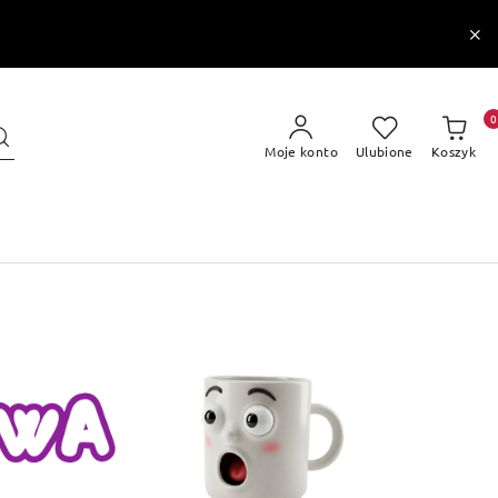
0
Moje konto
Ulubione
Koszyk