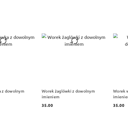
 KOSZYKA
DO KOSZYKA
a z dowolnym
Worek żaglówki z dowolnym
Worek w
imieniem
imieni
35.00
35.00
Cena:
Cena: