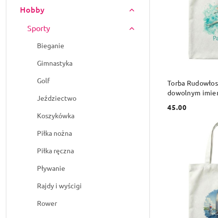
Hobby
Sporty
Bieganie
Gimnastyka
DO
Golf
Torba Rudowłos
dowolnym imie
Jeździectwo
45.00
Cena:
Koszykówka
Piłka nożna
Piłka ręczna
Pływanie
Rajdy i wyścigi
Rower