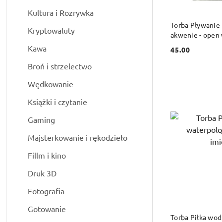
Kultura i Rozrywka
DO
Torba Pływanie
Kryptowaluty
akwenie - open
dowolnym imie
Kawa
45.00
Cena:
Broń i strzelectwo
Wędkowanie
Książki i czytanie
Gaming
Majsterkowanie i rękodzieło
Fillm i kino
Druk 3D
Fotografia
Gotowanie
DO
Torba Piłka wod