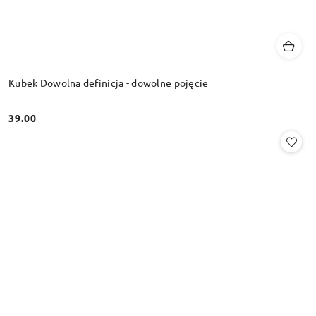
Kubek Dowolna definicja - dowolne pojęcie
39.00
Cena: