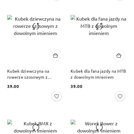
Kubek dziewczyna na
Kubek dla fana jazdy na MTB
rowerze szosowym z
z dowolnym imieniem
dowolnym imieniem
39.00
39.00
Cena:
Cena: