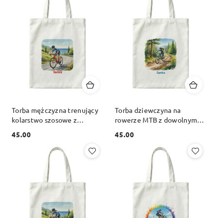
Torba mężczyzna trenujący
Torba dziewczyna na
kolarstwo szosowe z
rowerze MTB z dowolnym
dowolnym imieniem
imieniem
45.00
45.00
Cena:
Cena: