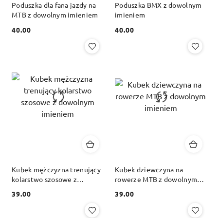
Poduszka dla fana jazdy na
Poduszka BMX z dowolnym
MTB z dowolnym imieniem
imieniem
40.00
40.00
Cena:
Cena:
Kubek mężczyzna trenujący
Kubek dziewczyna na
kolarstwo szosowe z
rowerze MTB z dowolnym
dowolnym imieniem
imieniem
39.00
39.00
Cena:
Cena: