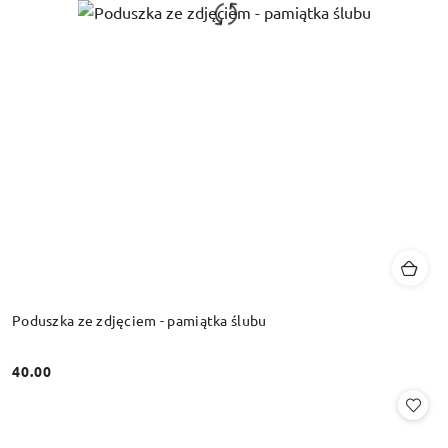
Poduszka ze zdjęciem - pamiątka ślubu
40.00
Cena: