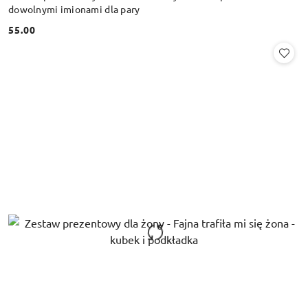
dowolnymi imionami dla pary
55.00
Cena: