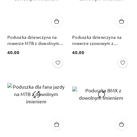
Poduszka dziewczyna na
Poduszka dziewczyna na
rowerze MTB z dowolnym
rowerze szosowym z
imieniem
dowolnym imieniem
40.00
40.00
Cena:
Cena: