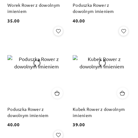
Worek Rower z dowolnym
Poduszka Rower z
imieniem
dowolnym imieniem
35.00
40.00
Cena:
Cena:
Poduszka Rower z
Kubek Rower z dowolnym
dowolnym imieniem
imieniem
40.00
39.00
Cena:
Cena: