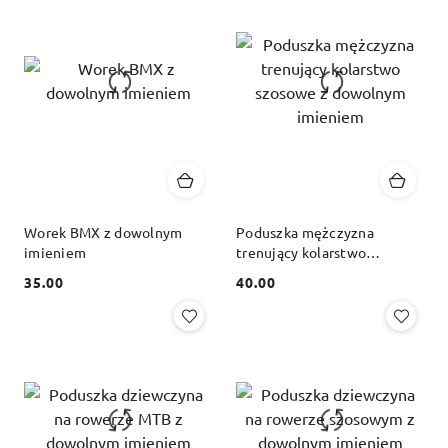
Worek BMX z dowolnym
Poduszka mężczyzna
imieniem
trenujący kolarstwo
szosowe z dowolnym
35.00
40.00
imieniem
Cena:
Cena: