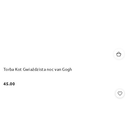
Torba Kot Gwiaździsta noc van Gogh
45.00
Cena: