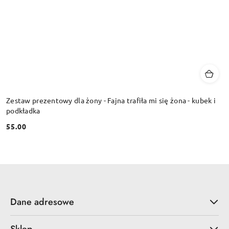
Zestaw prezentowy dla żony - Fajna trafiła mi się żona - kubek i
podkładka
55.00
Cena:
Dane adresowe
Sklep