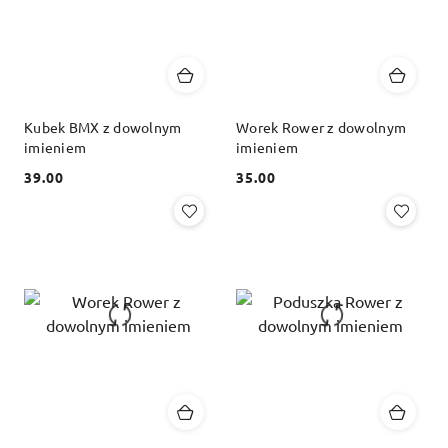
Kubek BMX z dowolnym
Worek Rower z dowolnym
imieniem
imieniem
39.00
35.00
Cena:
Cena: