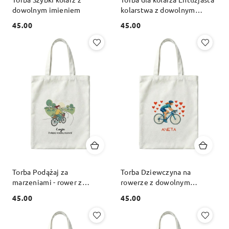
dowolnym imieniem
kolarstwa z dowolnym
imieniem
45.00
45.00
Cena:
Cena:
Torba Podążaj za
Torba Dziewczyna na
marzeniami - rower z
rowerze z dowolnym
dowolnym imieniem
imieniem
45.00
45.00
Cena:
Cena: