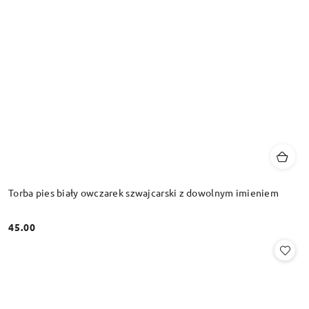
Torba pies biały owczarek szwajcarski z dowolnym imieniem
45.00
Cena: