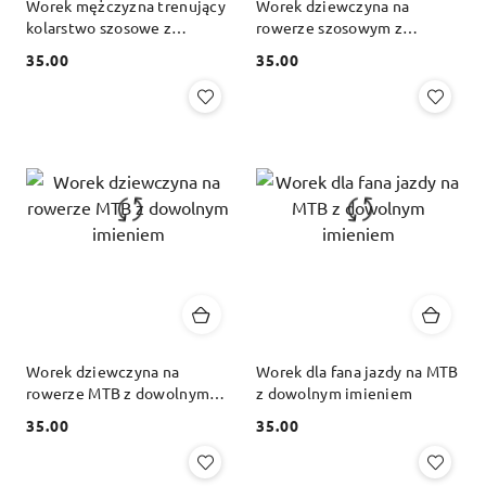
Worek mężczyzna trenujący
Worek dziewczyna na
kolarstwo szosowe z
rowerze szosowym z
dowolnym imieniem
dowolnym imieniem
35.00
35.00
Cena:
Cena:
Worek dziewczyna na
Worek dla fana jazdy na MTB
rowerze MTB z dowolnym
z dowolnym imieniem
imieniem
35.00
35.00
Cena:
Cena: