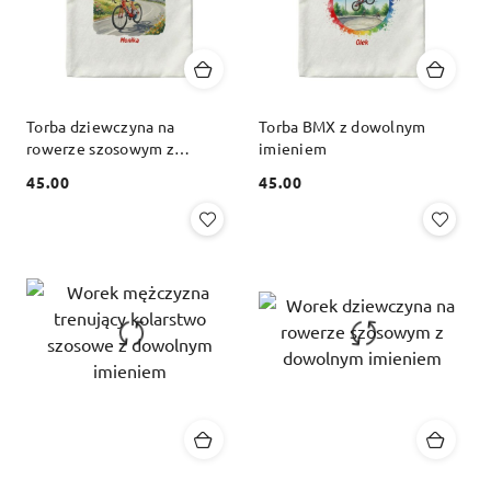
Torba dziewczyna na
Torba BMX z dowolnym
rowerze szosowym z
imieniem
dowolnym imieniem
45.00
45.00
Cena:
Cena: