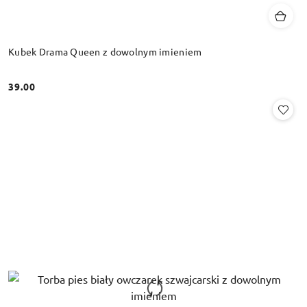
Kubek Drama Queen z dowolnym imieniem
39.00
Cena: