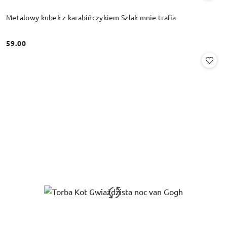
Metalowy kubek z karabińczykiem Szlak mnie trafia
59.00
Cena: