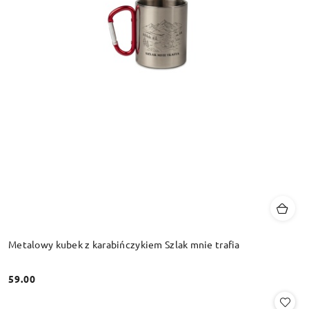
Metalowy kubek z karabińczykiem Szlak mnie trafia
59.00
Cena: