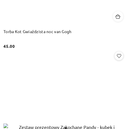
Torba Kot Gwiaździsta noc van Gogh
45.00
Cena: