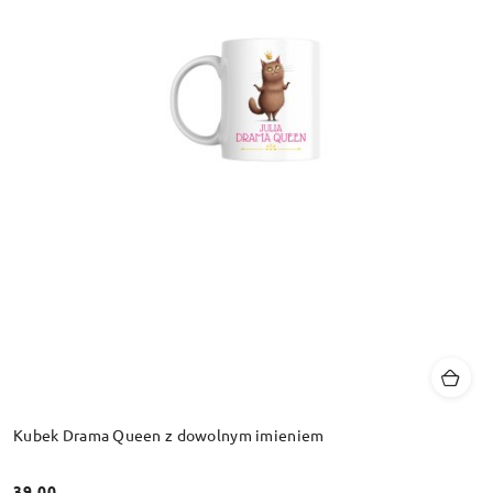
Kubek Drama Queen z dowolnym imieniem
39.00