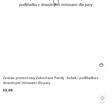
Zestaw prezentowy Zakochane Pandy - kubek i podkładka z
dowolnymi imionami dla pary
55.00
Cena: