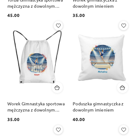
mężczyzna z dowolnym
dowolnym imieniem
imieniem
45.00
35.00
Cena:
Cena:
Worek Gimnastyka sportowa
Poduszka gimnastyczka z
mężczyzna z dowolnym
dowolnym imieniem
imieniem
35.00
40.00
Cena:
Cena: