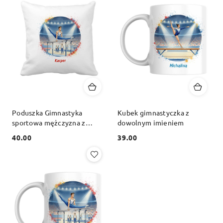
Poduszka Gimnastyka
Kubek gimnastyczka z
sportowa mężczyzna z
dowolnym imieniem
dowolnym imieniem
40.00
39.00
Cena:
Cena: