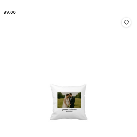
39.00
Cena: