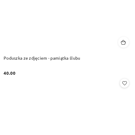
Poduszka ze zdjęciem - pamiątka ślubu
40.00
Cena: