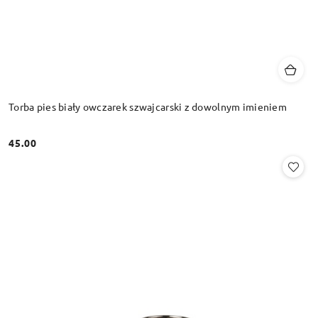
Torba pies biały owczarek szwajcarski z dowolnym imieniem
45.00
Cena: