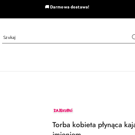
🚚
Darmowa dostawa!
ZAJEKUBKI
Torba kobieta płynąca ka
imieniem