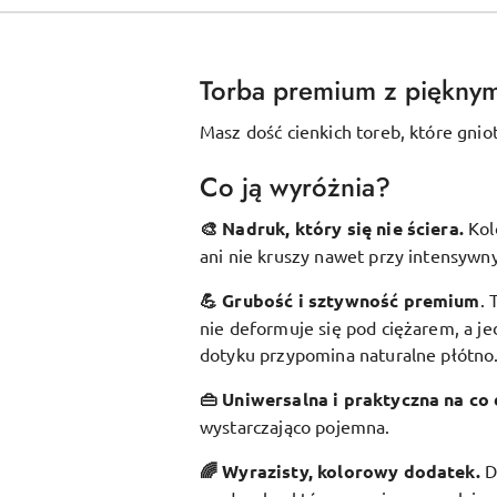
Torba premium z piękny
Masz dość cienkich toreb, które gnio
Co ją wyróżnia?
🎨 Nadruk, który się nie ściera.
Kol
ani nie kruszy nawet przy intensywn
💪 Grubość i sztywność premium
.
nie deformuje się pod ciężarem, a je
dotyku przypomina naturalne płótno
👜 Uniwersalna i praktyczna na co 
wystarczająco pojemna.
🌈 Wyrazisty, kolorowy dodatek
.
D