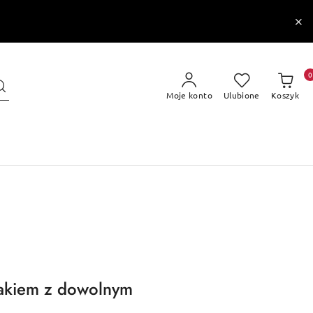
0
Moje konto
Ulubione
Koszyk
jakiem z dowolnym