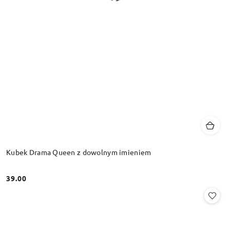
Kubek Drama Queen z dowolnym imieniem
39.00
Cena: