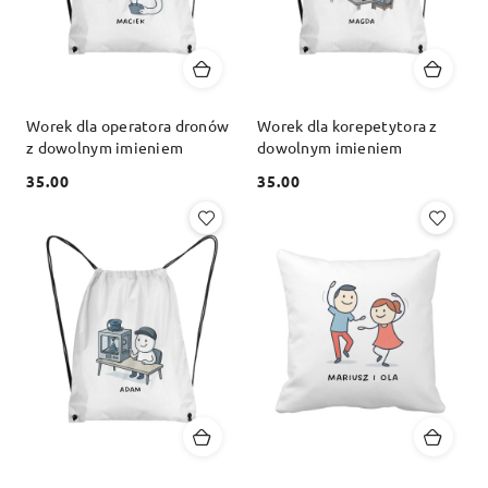
Worek dla operatora dronów
Worek dla korepetytora z
z dowolnym imieniem
dowolnym imieniem
35.00
35.00
Cena:
Cena: