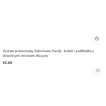
Zestaw prezentowy Zakochane Pandy - kubek i podkładka z
dowolnymi imionami dla pary
55.00
Cena: