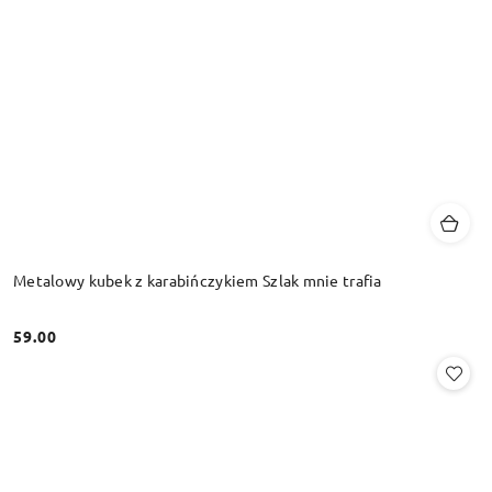
Metalowy kubek z karabińczykiem Szlak mnie trafia
59.00
Cena: