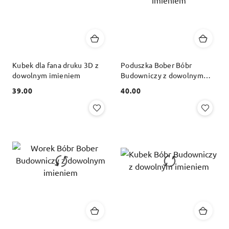
Kubek dla fana druku 3D z
Poduszka Bober Bóbr
dowolnym imieniem
Budowniczy z dowolnym
imieniem
39.00
40.00
Cena:
Cena: