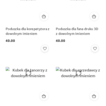
Poduszka dla korepetytora z
Poduszka dla fana druku 3D
dowolnym imieniem
z dowolnym imieniem
40.00
40.00
Cena:
Cena: