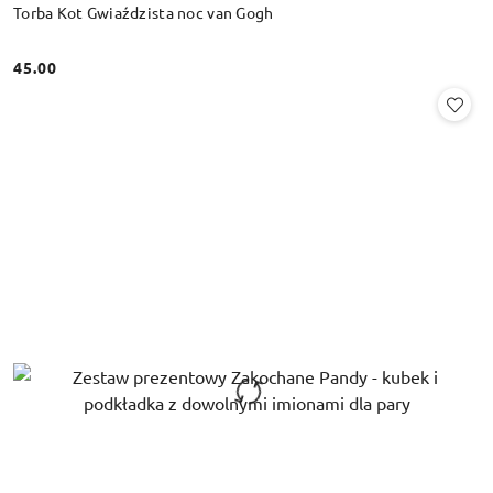
Torba Kot Gwiaździsta noc van Gogh
45.00
Cena: