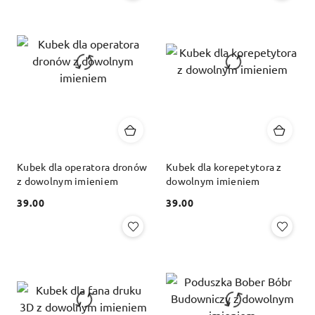
Kubek dla operatora dronów
Kubek dla korepetytora z
z dowolnym imieniem
dowolnym imieniem
39.00
39.00
Cena:
Cena: