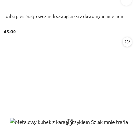
Torba pies biały owczarek szwajcarski z dowolnym imieniem
45.00
Cena: