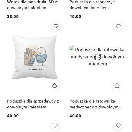
Worek dla fana druku 3D z
Poduszka dla tancerzy z
dowolnym imieniem
dowolnym imieniem
35.00
40.00
Cena:
Cena:
Poduszka dla sprzedawcy z
Poduszka dla ratownika
dowolnym imieniem
medycznego z dowolnym
imieniem
40.00
40.00
Cena:
Cena: