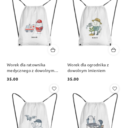
Worek dla ratownika
Worek dla ogrodnika z
medycznego z dowolnym
dowolnym imieniem
imieniem
35.00
35.00
Cena:
Cena: