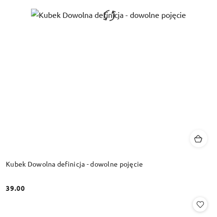
Kubek Dowolna definicja - dowolne pojęcie
39.00
Cena: