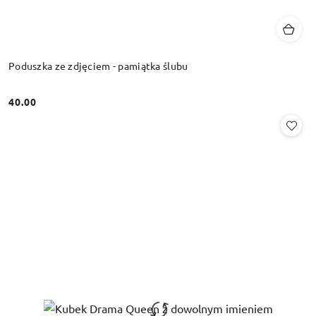
Poduszka ze zdjęciem - pamiątka ślubu
40.00
Cena: