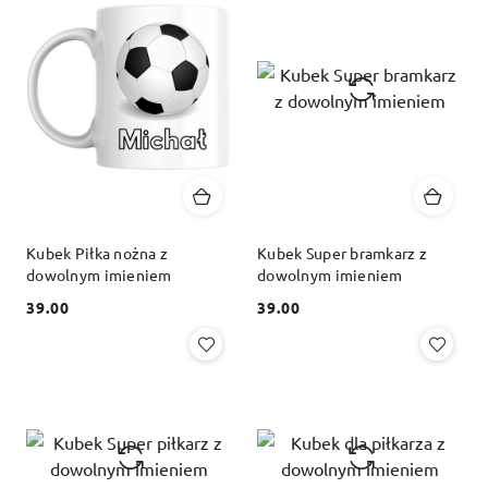
Kubek Piłka nożna z
Kubek Super bramkarz z
dowolnym imieniem
dowolnym imieniem
39.00
39.00
Cena:
Cena: