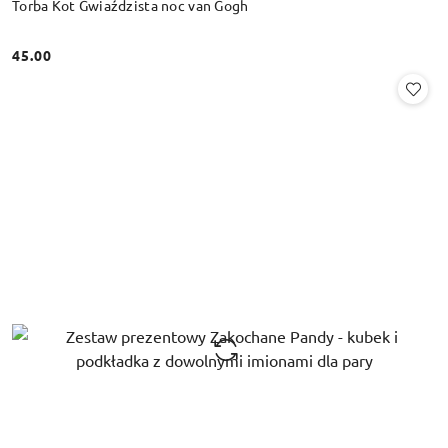
Torba Kot Gwiaździsta noc van Gogh
45.00
Cena: