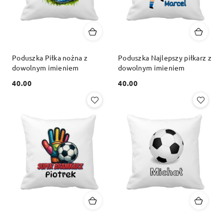
Poduszka Piłka nożna z
Poduszka Najlepszy piłkarz z
dowolnym imieniem
dowolnym imieniem
40.00
40.00
Cena:
Cena: