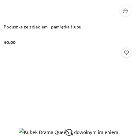
Poduszka ze zdjęciem - pamiątka ślubu
40.00
Cena: