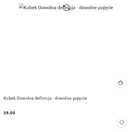
Kubek Dowolna definicja - dowolne pojęcie
39.00
Cena: