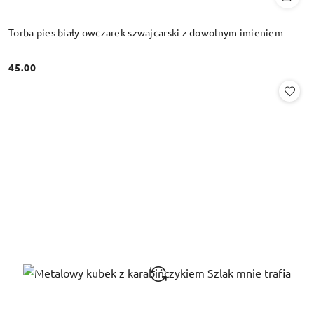
Torba pies biały owczarek szwajcarski z dowolnym imieniem
45.00
Cena: