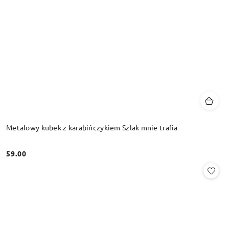
Metalowy kubek z karabińczykiem Szlak mnie trafia
59.00
Cena: