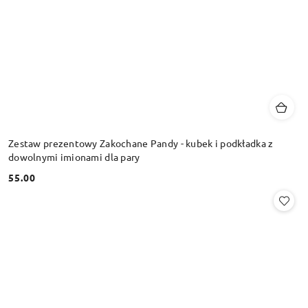
Zestaw prezentowy Zakochane Pandy - kubek i podkładka z
dowolnymi imionami dla pary
55.00
Cena: