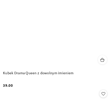
Kubek Drama Queen z dowolnym imieniem
39.00
Cena: