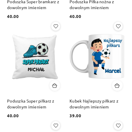
Poduszka Super bramkarz z
Poduszka Piłka nożna z
dowolnym imieniem
dowolnym imieniem
40.00
40.00
Cena:
Cena:
Poduszka Super piłkarz z
Kubek Najlepszy piłkarz z
dowolnym imieniem
dowolnym imieniem
40.00
39.00
Cena:
Cena: