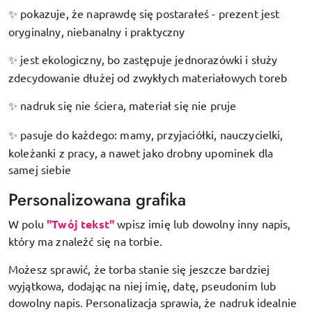
pokazuje, że naprawdę się postarałeś - prezent jest
✨
oryginalny, niebanalny i praktyczny
jest ekologiczny, bo zastępuje jednorazówki i służy
✨
zdecydowanie dłużej od zwykłych materiałowych toreb
nadruk się nie ściera, materiał się nie pruje
✨
pasuje do każdego: mamy, przyjaciółki, nauczycielki,
✨
koleżanki z pracy, a nawet jako drobny upominek dla
samej siebie
Personalizowana grafika
W polu
"Twój tekst"
wpisz imię lub dowolny inny napis,
który ma znaleźć się na torbie.
Możesz sprawić, że torba stanie się jeszcze bardziej
wyjątkowa, dodając na niej imię, datę, pseudonim lub
dowolny napis. Personalizacja sprawia, że nadruk idealnie