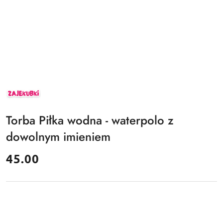
ZAJEKUBKI
Torba Piłka wodna - waterpolo z
dowolnym imieniem
cena:
45.00