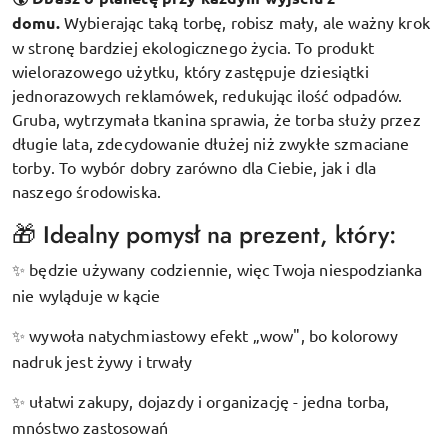
domu.
Wybierając taką torbę, robisz mały, ale ważny krok
w stronę bardziej ekologicznego życia. To produkt
wielorazowego użytku, który zastępuje dziesiątki
jednorazowych reklamówek, redukując ilość odpadów.
Gruba, wytrzymała tkanina sprawia, że torba służy przez
długie lata, zdecydowanie dłużej niż zwykłe szmaciane
torby. To wybór dobry zarówno dla Ciebie, jak i dla
naszego środowiska.
🎁 Idealny pomysł na prezent, który:
będzie używany codziennie, więc Twoja niespodzianka
✨
nie wyląduje w kącie
wywoła natychmiastowy efekt „wow", bo kolorowy
✨
nadruk jest żywy i trwały
ułatwi zakupy, dojazdy i organizację - jedna torba,
✨
mnóstwo zastosowań