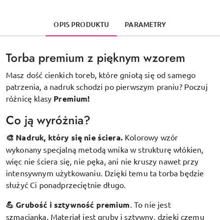
OPIS PRODUKTU
PARAMETRY
Torba premium z pięknym wzorem
Masz dość cienkich toreb, które gniotą się od samego
patrzenia, a nadruk schodzi po pierwszym praniu? Poczuj
różnicę klasy
Premium!
Co ją wyróżnia?
🎨 Nadruk, który się nie ściera.
Kolorowy wzór
wykonany specjalną metodą wnika w strukturę włókien,
więc nie ściera się, nie pęka, ani nie kruszy nawet przy
intensywnym użytkowaniu. Dzięki temu ta torba będzie
służyć Ci ponadprzeciętnie długo.
💪 Grubość i sztywność premium
.
To nie jest
szmacianka. Materiał jest gruby i sztywny, dzięki czemu