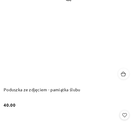
Poduszka ze zdjęciem - pamiątka ślubu
40.00
Cena: