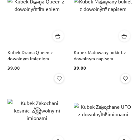
Kubek Drama Queen z
Kubek Malowany bukiet z
dowolnym imieniem
dowolnym napisem
39.00
39.00
Cena:
Cena: