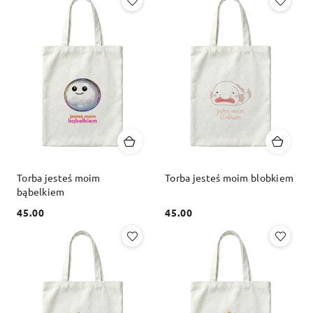
Torba jesteś moim
Torba jesteś moim blobkiem
bąbelkiem
45.00
45.00
Cena:
Cena: