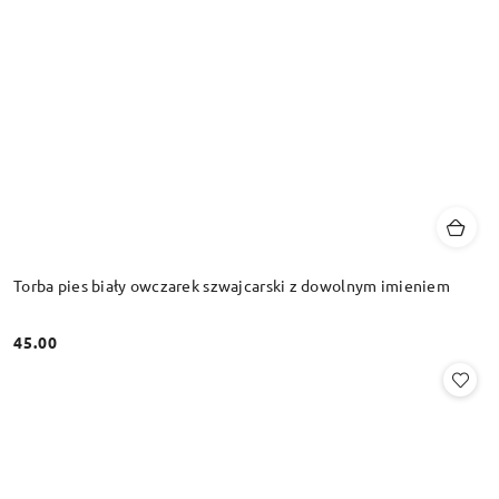
Torba pies biały owczarek szwajcarski z dowolnym imieniem
45.00
Cena: