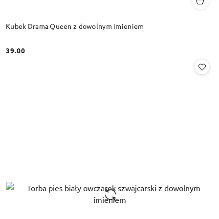
Kubek Drama Queen z dowolnym imieniem
39.00
Cena: