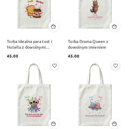
Torba Idealna para tost i
Torba Drama Queen z
Nutella z dowolnymi
dowolnym imieniem
imionami
45.00
45.00
Cena:
Cena: