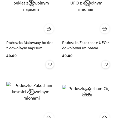
Poduszka Malowany bukiet
Poduszka Zakochane UFO z
z dowolnym napisem
dowolnymi imionami
40.00
40.00
Cena:
Cena: