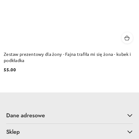
Zestaw prezentowy dla żony - Fajna trafiła mi się żona - kubek i
podkładka
55.00
Cena:
Dane adresowe
Sklep