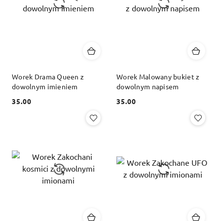
Worek Drama Queen z
Worek Malowany bukiet z
dowolnym imieniem
dowolnym napisem
35.00
35.00
Cena:
Cena: