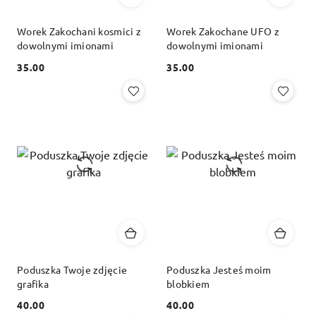
Worek Zakochani kosmici z
Worek Zakochane UFO z
dowolnymi imionami
dowolnymi imionami
35.00
35.00
Cena:
Cena:
Poduszka Twoje zdjęcie
Poduszka Jesteś moim
grafika
blobkiem
40.00
40.00
Cena:
Cena: