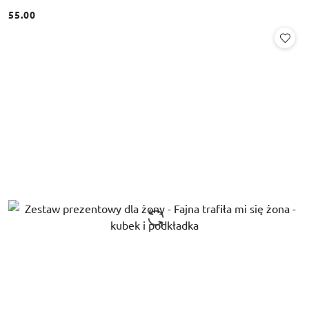
55.00
Cena: