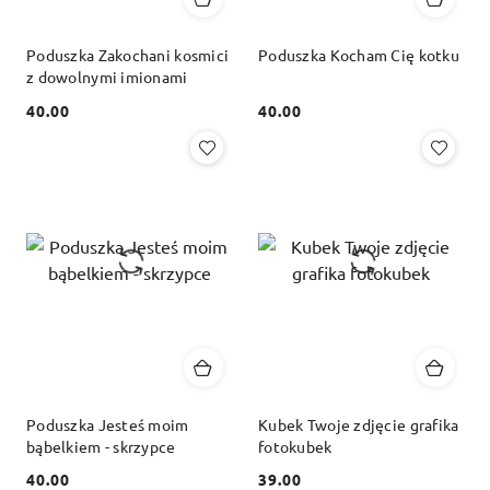
Poduszka Zakochani kosmici
Poduszka Kocham Cię kotku
z dowolnymi imionami
40.00
40.00
Cena:
Cena:
Poduszka Jesteś moim
Kubek Twoje zdjęcie grafika
bąbelkiem - skrzypce
fotokubek
40.00
39.00