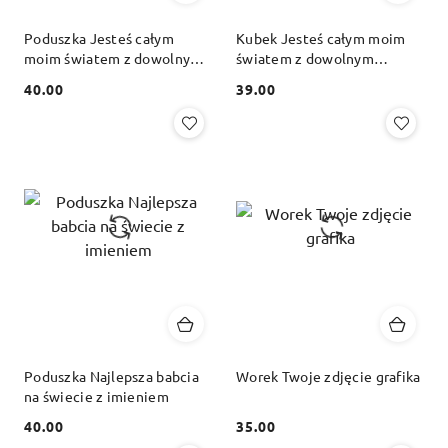
Poduszka Jesteś całym
Kubek Jesteś całym moim
moim światem z dowolnym
światem z dowolnym
imieniem
imieniem
40.00
39.00
Cena:
Cena:
Poduszka Najlepsza babcia
Worek Twoje zdjęcie grafika
na świecie z imieniem
40.00
35.00
Cena:
Cena: