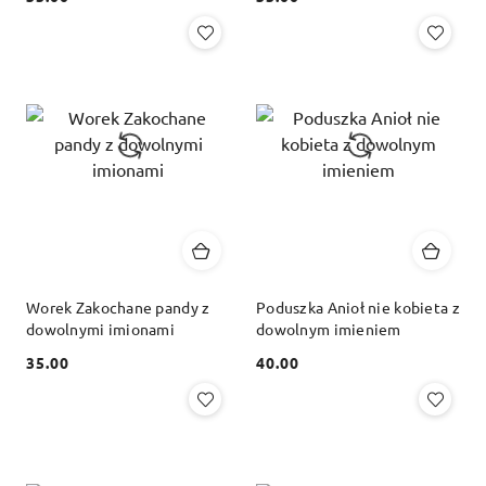
Cena:
Cena:
Worek Zakochane pandy z
Poduszka Anioł nie kobieta z
dowolnymi imionami
dowolnym imieniem
35.00
40.00
Cena:
Cena: