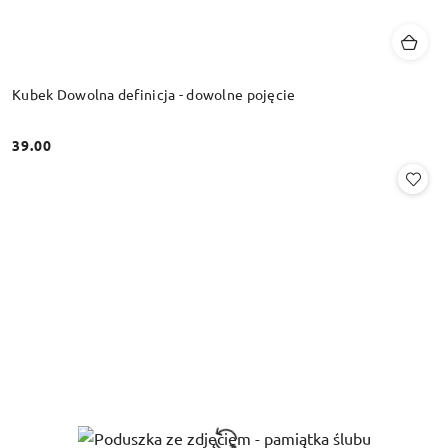
Kubek Dowolna definicja - dowolne pojęcie
39.00
Cena: