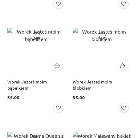
Worek Jesteś moim
Worek Jesteś moim
bąbelkiem
blobkiem
35.00
35.00
Cena:
Cena: