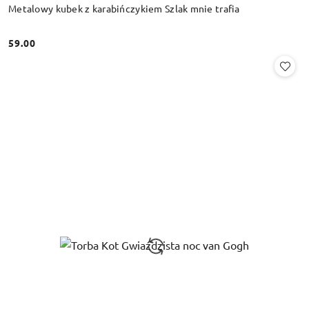
Metalowy kubek z karabińczykiem Szlak mnie trafia
59.00
Cena: