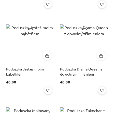
Poduszka Jesteś moim
Poduszka Drama Queen z
bąbelkiem
dowolnym imieniem
40.00
40.00
Cena:
Cena: