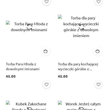
Torba Para Młoda z
Torba dla pary kochającej
dowolnymi imionami
wycieczki górskie z
dowolnym imieniem
45.00
45.00
Cena:
Cena: