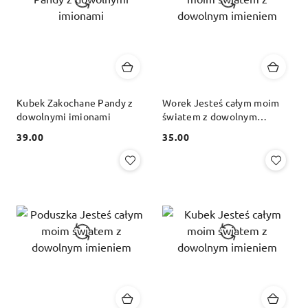
Kubek Zakochane Pandy z
Worek Jesteś całym moim
dowolnymi imionami
światem z dowolnym
imieniem
39.00
35.00
Cena:
Cena: