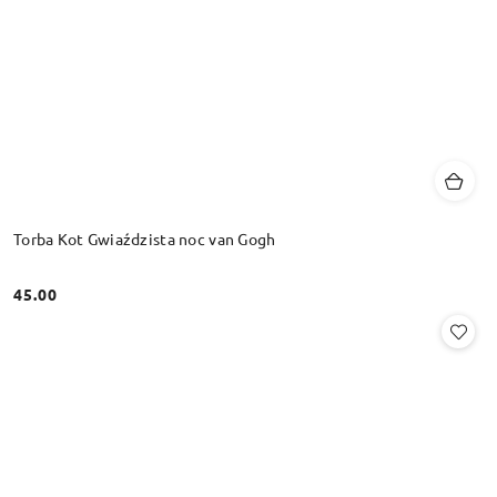
Torba Kot Gwiaździsta noc van Gogh
45.00
Cena: