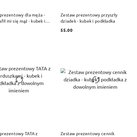
DO KOSZYKA
DO KOSZYKA
prezentowy dla męża -
Zestaw prezentowy przyszły
afił mi się mąż - kubek i
dziadek - kubek i podkładka
ka
55.00
Cena:
DO KOSZYKA
DO KOSZYKA
prezentowy TATA z
Zestaw prezentowy cennik