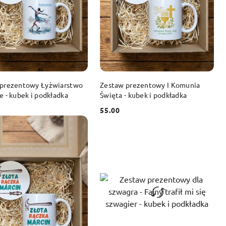
DO KOSZYKA
DO KOSZYKA
 prezentowy Łyżwiarstwo
Zestaw prezentowy I Komunia
e - kubek i podkładka
Święta - kubek i podkładka
55.00
Cena: