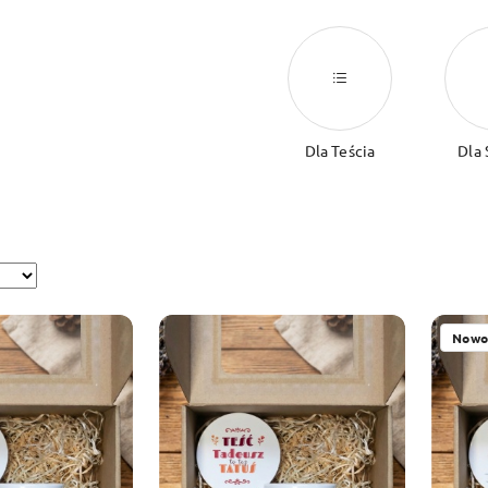
Dla Teścia
Dla 
Nowo