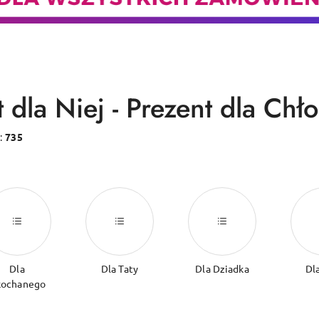
 dla Niej - Prezent dla Chł
:
735
Dla
Dla Taty
Dla Dziadka
Dl
ochanego