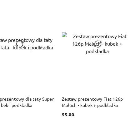
DO KOSZYKA
DO KOSZYKA
prezentowy dla taty Super
Zestaw prezentowy Fiat 126p
ubek i podkładka
Maluch - kubek + podkładka
55.00
Cena: