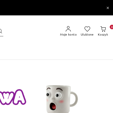
0
Moje konto
Ulubione
Koszyk