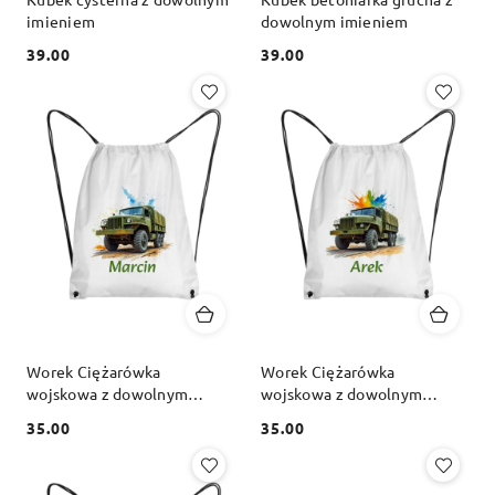
imieniem
dowolnym imieniem
39.00
39.00
Cena:
Cena:
Worek Ciężarówka
Worek Ciężarówka
wojskowa z dowolnym
wojskowa z dowolnym
imieniem
imieniem
35.00
35.00
Cena:
Cena: