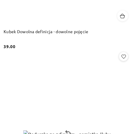
Kubek Dowolna definicja - dowolne pojęcie
39.00
Cena: