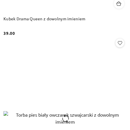
Kubek Drama Queen z dowolnym imieniem
39.00
Cena: