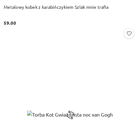
Metalowy kubek z karabińczykiem Szlak mnie trafia
59.00
Cena: