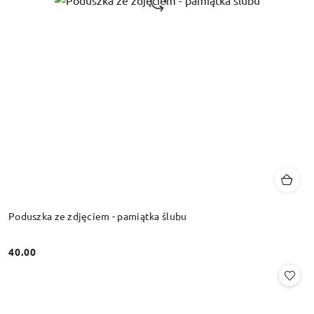
Poduszka ze zdjęciem - pamiątka ślubu
40.00
Cena: