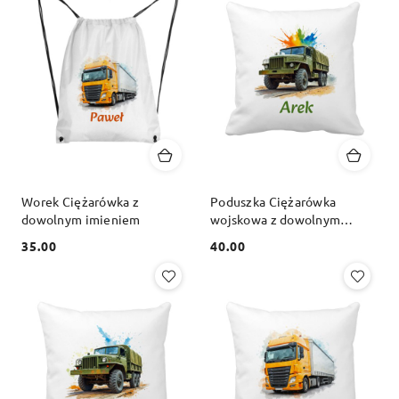
Worek Ciężarówka z
Poduszka Ciężarówka
dowolnym imieniem
wojskowa z dowolnym
imieniem
35.00
40.00
Cena:
Cena: