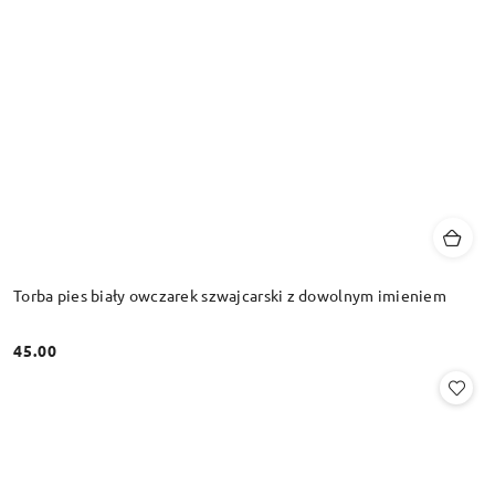
Torba pies biały owczarek szwajcarski z dowolnym imieniem
45.00
Cena: