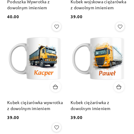
Poduszka Wywrotka z
Kubek wojskowa ciężarówka
dowolnym imieniem
z dowolnym imieniem
40.00
39.00
Cena:
Cena:
Kubek ciężarówka wywrotka
Kubek ciężarówka z
z dowolnym imieniem
dowolnym imieniem
39.00
39.00
Cena:
Cena: