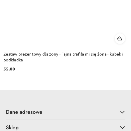
Zestaw prezentowy dla żony - Fajna trafiła mi się żona - kubek i
podkładka
55.00
Cena:
Dane adresowe
Sklep