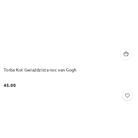
Torba Kot Gwiaździsta noc van Gogh
45.00
Cena: