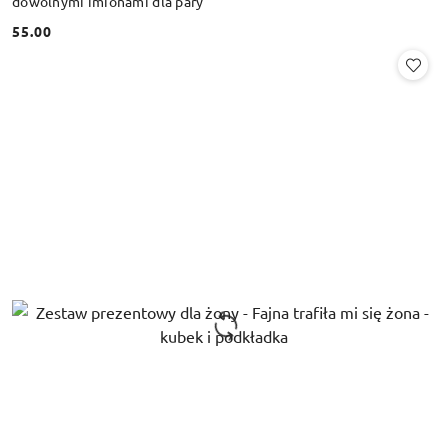
dowolnymi imionami dla pary
55.00
Cena: