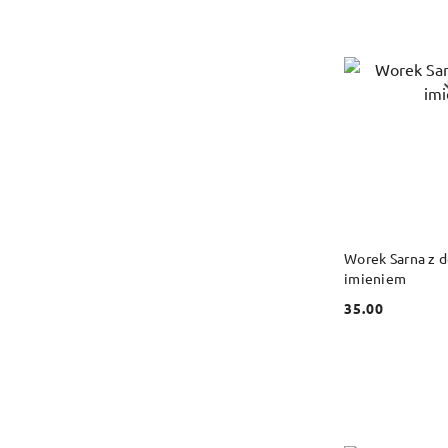
DO
Worek Sarna z 
imieniem
35.00
Cena: