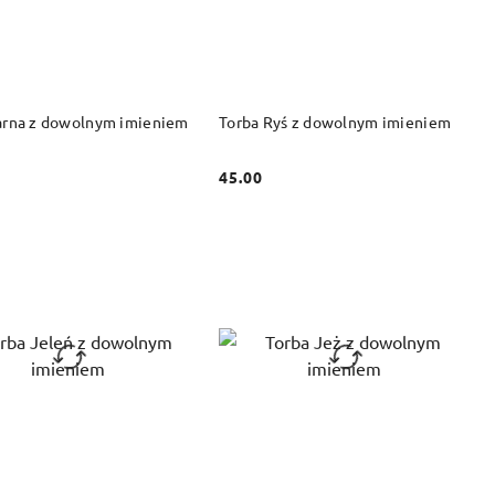
DO KOSZYKA
DO KOSZYKA
arna z dowolnym imieniem
Torba Ryś z dowolnym imieniem
45.00
Cena: