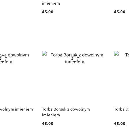
imieniem
45.00
45.00
Cena:
Cena:
 KOSZYKA
DO KOSZYKA
owolnym imieniem
Torba Borsuk z dowolnym
Torba D
imieniem
45.00
45.00
Cena:
Cena: