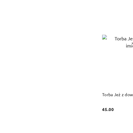
DO
Torba Jeż z do
45.00
Cena: