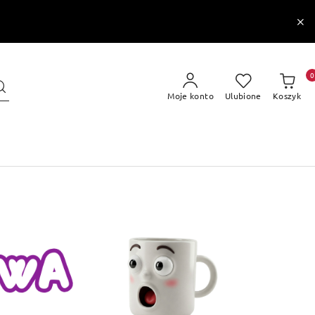
0
Moje konto
Ulubione
Koszyk