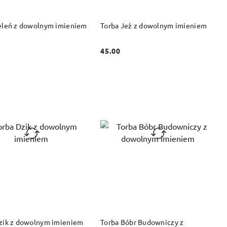
DO KOSZYKA
DO KOSZYKA
eleń z dowolnym imieniem
Torba Jeż z dowolnym imieniem
45.00
Cena:
DO KOSZYKA
DO KOSZYKA
zik z dowolnym imieniem
Torba Bóbr Budowniczy z