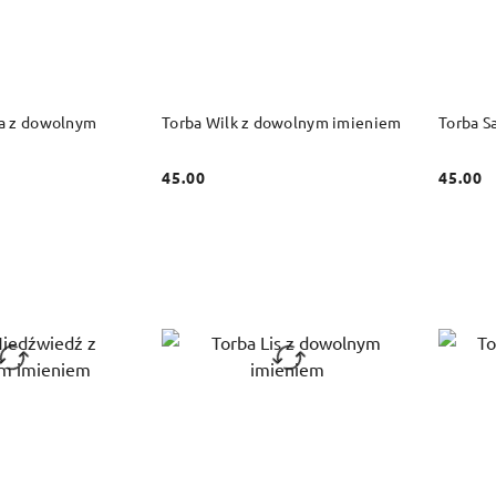
 KOSZYKA
DO KOSZYKA
a z dowolnym
Torba Wilk z dowolnym imieniem
Torba S
45.00
45.00
Cena:
Cena: