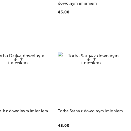
dowolnym imieniem
45.00
Cena:
DO KOSZYKA
DO KOSZYKA
zik z dowolnym imieniem
Torba Sarna z dowolnym imieniem
45.00
Cena: