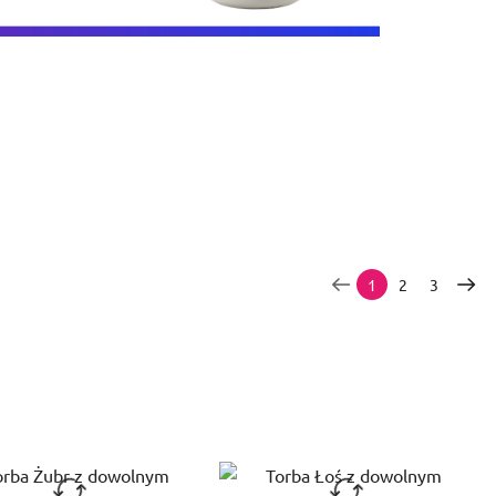
1
2
3