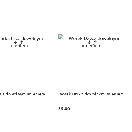
DO KOSZYKA
DO KOSZYKA
is z dowolnym imieniem
Worek Dzik z dowolnym imieniem
35.00
Cena: