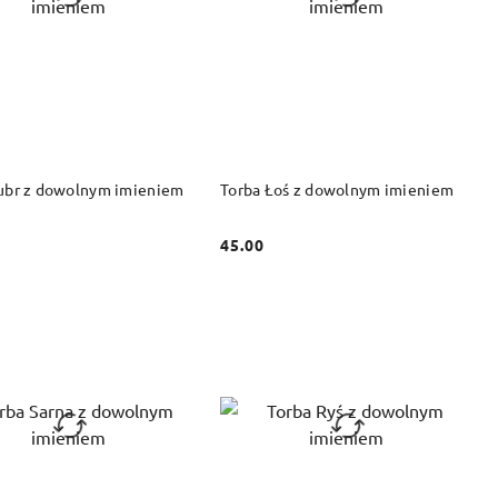
DO KOSZYKA
DO KOSZYKA
ubr z dowolnym imieniem
Torba Łoś z dowolnym imieniem
45.00
Cena: