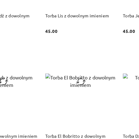
 KOSZYKA
DO KOSZYKA
dź z dowolnym
Torba Lis z dowolnym imieniem
Torba J
45.00
45.00
Cena:
Cena:
 KOSZYKA
DO KOSZYKA
dowolnym imieniem
Torba El Bobritto z dowolnym
Torba D