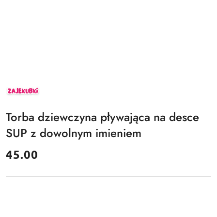
ZAJEKUBKI
Torba dziewczyna pływająca na desce
SUP z dowolnym imieniem
cena:
45.00