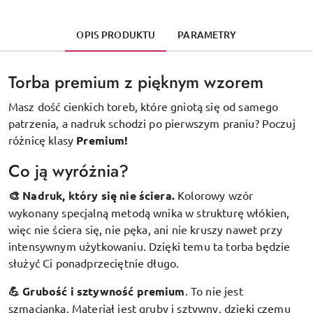
OPIS PRODUKTU
PARAMETRY
Torba premium z pięknym wzorem
Masz dość cienkich toreb, które gniotą się od samego
patrzenia, a nadruk schodzi po pierwszym praniu? Poczuj
różnicę klasy
Premium!
Co ją wyróżnia?
🎨 Nadruk, który się nie ściera.
Kolorowy wzór
wykonany specjalną metodą wnika w strukturę włókien,
więc nie ściera się, nie pęka, ani nie kruszy nawet przy
intensywnym użytkowaniu. Dzięki temu ta torba będzie
służyć Ci ponadprzeciętnie długo.
💪 Grubość i sztywność premium
.
To nie jest
szmacianka. Materiał jest gruby i sztywny, dzięki czemu