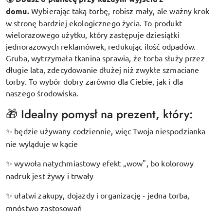
domu.
Wybierając taką torbę, robisz mały, ale ważny krok
w stronę bardziej ekologicznego życia. To produkt
wielorazowego użytku, który zastępuje dziesiątki
jednorazowych reklamówek, redukując ilość odpadów.
Gruba, wytrzymała tkanina sprawia, że torba służy przez
długie lata, zdecydowanie dłużej niż zwykłe szmaciane
torby. To wybór dobry zarówno dla Ciebie, jak i dla
naszego środowiska.
🎁 Idealny pomysł na prezent, który:
będzie używany codziennie, więc Twoja niespodzianka
✨
nie wyląduje w kącie
wywoła natychmiastowy efekt „wow", bo kolorowy
✨
nadruk jest żywy i trwały
ułatwi zakupy, dojazdy i organizację - jedna torba,
✨
mnóstwo zastosowań