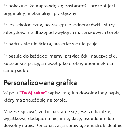
pokazuje, że naprawdę się postarałeś - prezent jest
✨
oryginalny, niebanalny i praktyczny
jest ekologiczny, bo zastępuje jednorazówki i służy
✨
zdecydowanie dłużej od zwykłych materiałowych toreb
nadruk się nie ściera, materiał się nie pruje
✨
pasuje do każdego: mamy, przyjaciółki, nauczycielki,
✨
koleżanki z pracy, a nawet jako drobny upominek dla
samej siebie
Personalizowana grafika
W polu
"Twój tekst"
wpisz imię lub dowolny inny napis,
który ma znaleźć się na torbie.
Możesz sprawić, że torba stanie się jeszcze bardziej
wyjątkowa, dodając na niej imię, datę, pseudonim lub
dowolny napis. Personalizacja sprawia, że nadruk idealnie