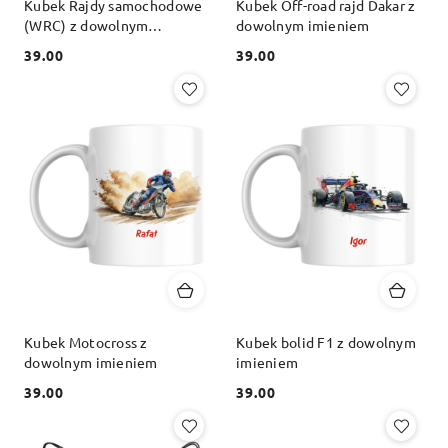
Kubek Rajdy samochodowe
Kubek Off-road rajd Dakar z
(WRC) z dowolnym
dowolnym imieniem
imieniem
39.00
39.00
Cena:
Cena:
Kubek Motocross z
Kubek bolid F1 z dowolnym
dowolnym imieniem
imieniem
39.00
39.00
Cena:
Cena: