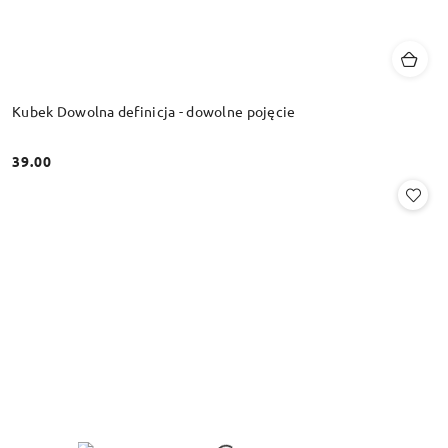
Kubek Dowolna definicja - dowolne pojęcie
39.00
Cena: