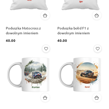
Poduszka Motocross z
Poduszka bolid F1 z
dowolnym imieniem
dowolnym imieniem
40.00
40.00
Cena:
Cena: