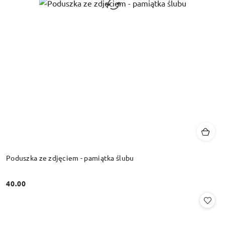
Poduszka ze zdjęciem - pamiątka ślubu
40.00
Cena: