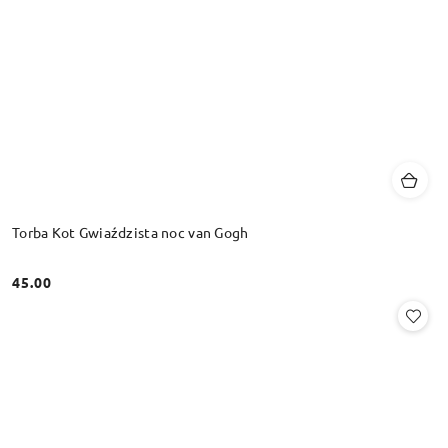
Torba Kot Gwiaździsta noc van Gogh
45.00
Cena: