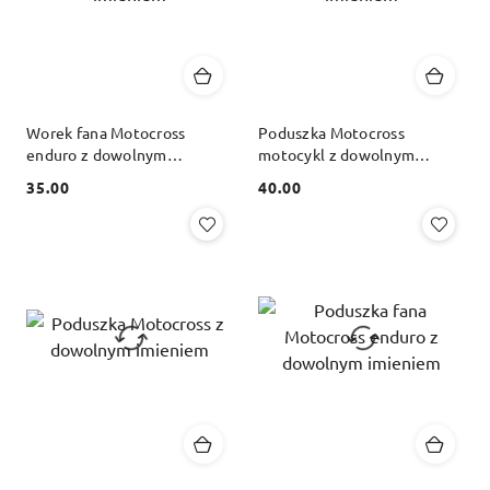
Worek fana Motocross
Poduszka Motocross
enduro z dowolnym
motocykl z dowolnym
imieniem
imieniem
35.00
40.00
Cena:
Cena: