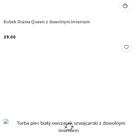
Kubek Drama Queen z dowolnym imieniem
39.00
Cena: