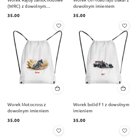
(WRC) z dowolnym
dowolnym imieniem
imieniem
35.00
35.00
Cena:
Cena:
Worek Motocross z
Worek bolid F1 z dowolnym
dowolnym imieniem
imieniem
35.00
35.00
Cena:
Cena: