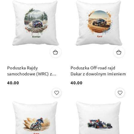
Poduszka Rajdy
Poduszka Off-road rajd
samochodowe (WRC) z
Dakar z dowolnym imieniem
dowolnym imieniem
40.00
40.00
Cena:
Cena: