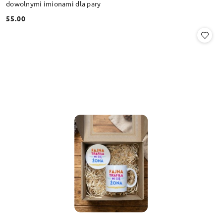
dowolnymi imionami dla pary
55.00
Cena: