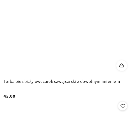
Torba pies biały owczarek szwajcarski z dowolnym imieniem
45.00
Cena: