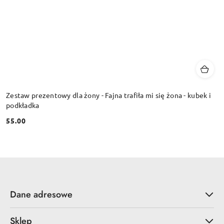
Zestaw prezentowy dla żony - Fajna trafiła mi się żona - kubek i
podkładka
55.00
Cena:
Dane adresowe
Sklep