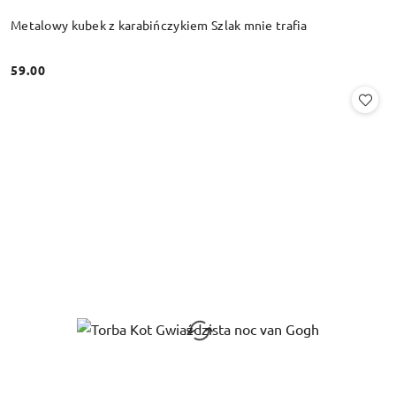
Metalowy kubek z karabińczykiem Szlak mnie trafia
59.00
Cena: