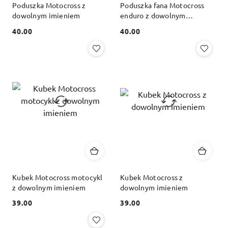
Poduszka Motocross z
Poduszka fana Motocross
dowolnym imieniem
enduro z dowolnym
imieniem
40.00
40.00
Cena:
Cena:
Kubek Motocross motocykl
Kubek Motocross z
z dowolnym imieniem
dowolnym imieniem
39.00
39.00
Cena:
Cena: