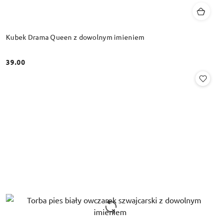
Kubek Drama Queen z dowolnym imieniem
39.00
Cena: