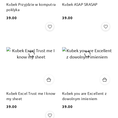
Kubek Przyjdzie w komputra
Kubek ASAP SRASAP
poklyka
39.00
39.00
Cena:
Cena:
Kubek Excel Trust me I know
Kubek you are Excellent z
my sheet
dowolnym imieniem
39.00
39.00
Cena:
Cena: