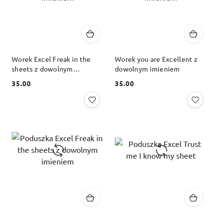
Worek Excel Freak in the
Worek you are Excellent z
sheets z dowolnym
dowolnym imieniem
imieniem
35.00
35.00
Cena:
Cena: