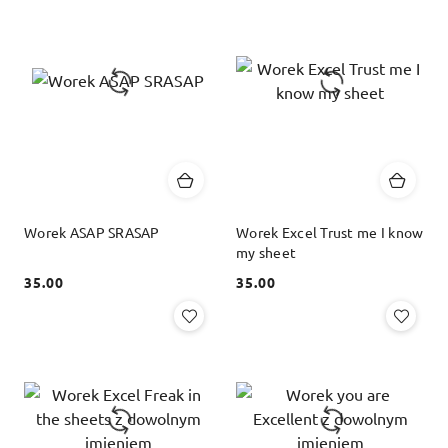
Worek ASAP SRASAP
Worek Excel Trust me I know
my sheet
35.00
35.00
Cena:
Cena: