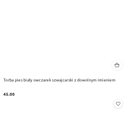
Torba pies biały owczarek szwajcarski z dowolnym imieniem
45.00
Cena: