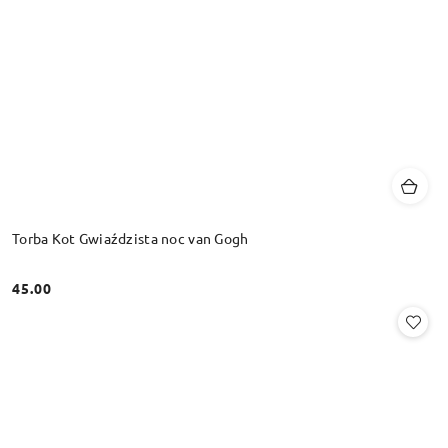
Torba Kot Gwiaździsta noc van Gogh
45.00
Cena: