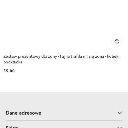
Zestaw prezentowy dla żony - Fajna trafiła mi się żona - kubek i
podkładka
55.00
Cena:
Dane adresowe
Sklep