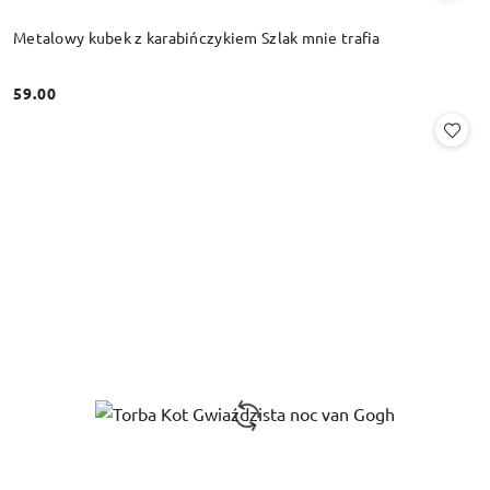
Metalowy kubek z karabińczykiem Szlak mnie trafia
59.00
Cena: