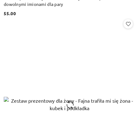
dowolnymi imionami dla pary
55.00
Cena: