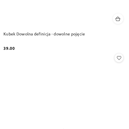
Kubek Dowolna definicja - dowolne pojęcie
39.00
Cena: