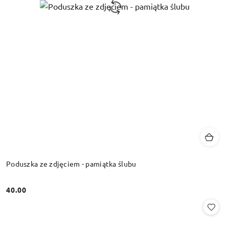
Poduszka ze zdjęciem - pamiątka ślubu
40.00
Cena: