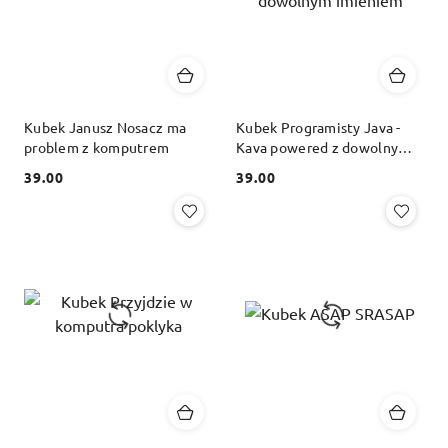
Kubek Janusz Nosacz ma
Kubek Programisty Java -
problem z komputrem
Kava powered z dowolnym
imieniem
39.00
39.00
Cena:
Cena: