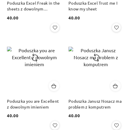
Poduszka Excel Freak in the
Poduszka Excel Trust me I
sheets z dowolnym
know my sheet
imieniem
40.00
40.00
Cena:
Cena:
Poduszka you are Excellent
Poduszka Janusz Nosacz ma
z dowolnym imieniem
problem z komputrem
40.00
40.00
Cena:
Cena: