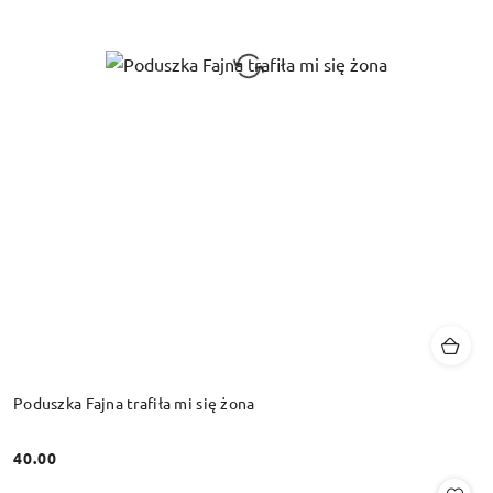
Poduszka Fajna trafiła mi się żona
40.00
Cena: