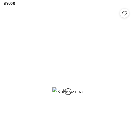
39.00
Cena: