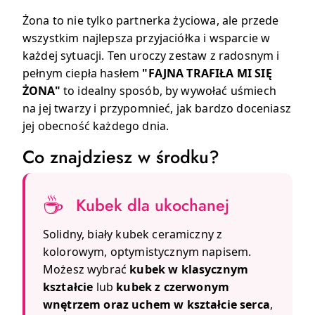
Żona to nie tylko partnerka życiowa, ale przede
wszystkim najlepsza przyjaciółka i wsparcie w
każdej sytuacji. Ten uroczy zestaw z radosnym i
pełnym ciepła hasłem
"FAJNA TRAFIŁA MI SIĘ
ŻONA"
to idealny sposób, by wywołać uśmiech
na jej twarzy i przypomnieć, jak bardzo doceniasz
jej obecność każdego dnia.
Co znajdziesz w środku?
☕
Kubek dla ukochanej
Solidny, biały kubek ceramiczny z
kolorowym, optymistycznym napisem.
Możesz wybrać
kubek w klasycznym
kształcie
lub
kubek z czerwonym
wnętrzem oraz uchem w kształcie serca
,