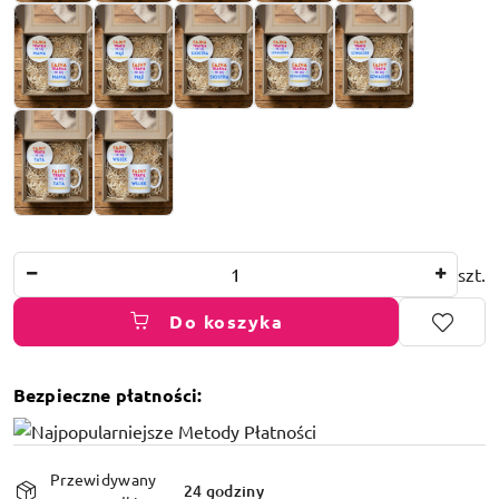
Ilość
szt.
Do koszyka
Bezpieczne płatności:
Dostępność
Przewidywany
i
24 godziny