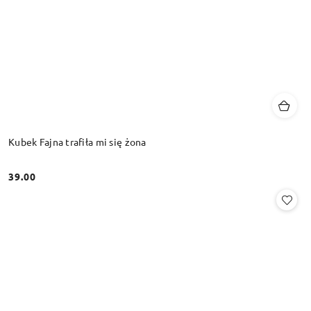
Kubek Fajna trafiła mi się żona
39.00
Cena: