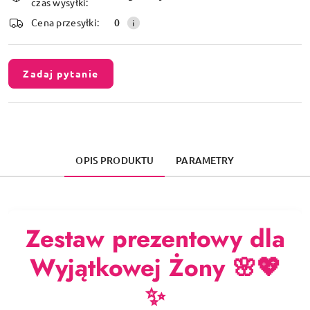
czas wysyłki:
dostawa
Cena przesyłki:
0
Zadaj pytanie
OPIS PRODUKTU
PARAMETRY
Zestaw prezentowy dla
Wyjątkowej Żony
🌸💖
✨