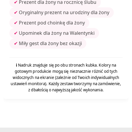
✔
Prezent dla żony na rocznicę ślubu
✔
Oryginalny prezent na urodziny dla żony
✔
Prezent pod choinkę dla żony
✔
Upominek dla żony na Walentynki
✔
Miły gest dla żony bez okazji
ℹ️
Nadruk znajduje się po obu stronach kubka. Kolory na
gotowym produkcie mogą się nieznacznie różnić od tych
widocznych na ekranie (zależnie od Twoich indywidualnych
ustawień monitora). Każdy zestaw tworzymy na zamówienie,
z dbałością o najwyższą jakość wykonania.