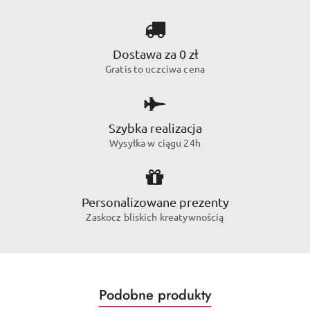
Dostawa za 0 zł
Gratis to uczciwa cena
Szybka realizacja
Wysyłka w ciągu 24h
Personalizowane prezenty
Zaskocz bliskich kreatywnością
Produkty
Podobne produkty
Pomiń karuzelę produktów