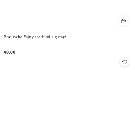
Poduszka Fajny trafił mi się mąż
40.00
Cena: