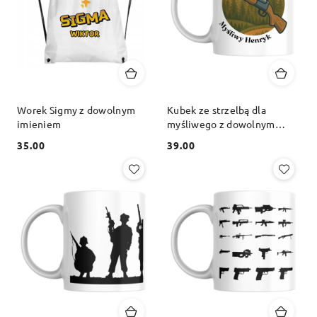
Worek Sigmy z dowolnym
Kubek ze strzelbą dla
imieniem
myśliwego z dowolnym
imieniem
35.00
39.00
Cena:
Cena: