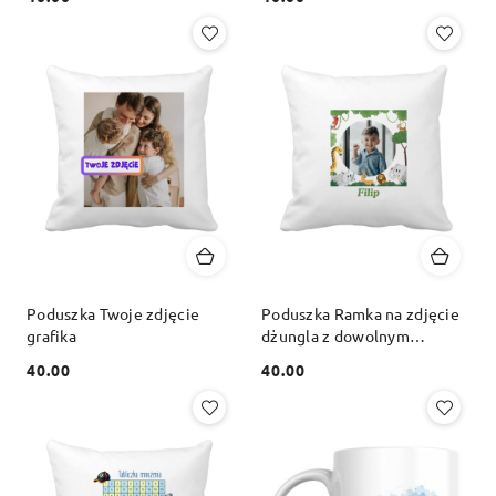
Cena:
Cena:
Poduszka Twoje zdjęcie
Poduszka Ramka na zdjęcie
grafika
dżungla z dowolnym
imieniem
40.00
40.00
Cena:
Cena: