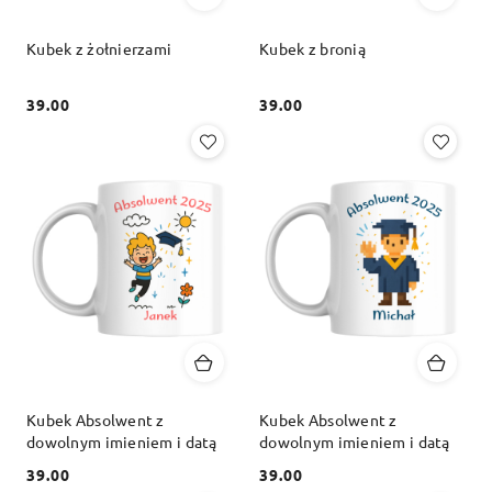
Kubek z żołnierzami
Kubek z bronią
39.00
39.00
Cena:
Cena:
Kubek Absolwent z
Kubek Absolwent z
dowolnym imieniem i datą
dowolnym imieniem i datą
39.00
39.00
Cena:
Cena: