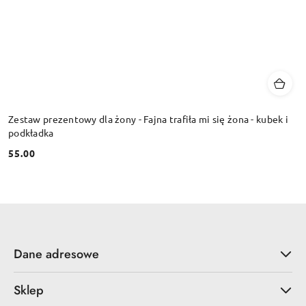
Zestaw prezentowy dla żony - Fajna trafiła mi się żona - kubek i
podkładka
55.00
Cena:
Dane adresowe
Sklep