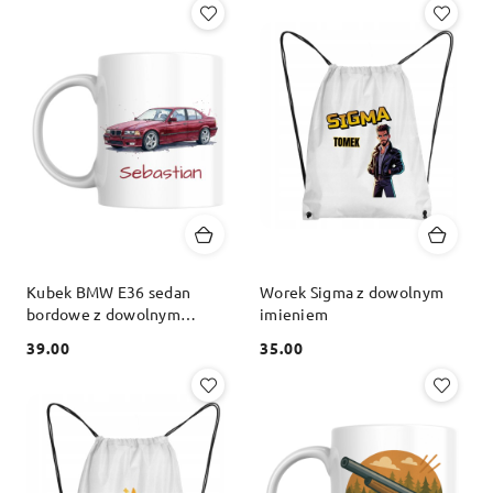
Kubek BMW E36 sedan
Worek Sigma z dowolnym
bordowe z dowolnym
imieniem
imieniem
39.00
35.00
Cena:
Cena: