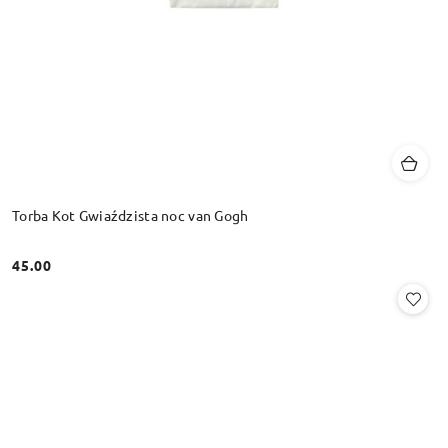
Torba Kot Gwiaździsta noc van Gogh
45.00
Cena: