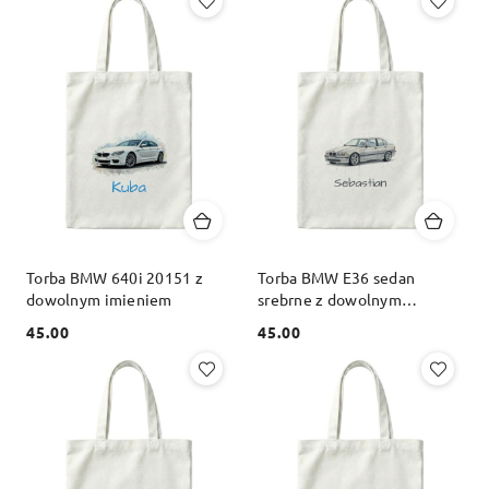
Torba BMW 640i 20151 z
Torba BMW E36 sedan
dowolnym imieniem
srebrne z dowolnym
imieniem
45.00
45.00
Cena:
Cena: