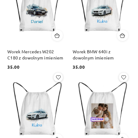
Worek Mercedes W202
Worek BMW 640i z
C180 z dowolnym imieniem
dowolnym imieniem
35.00
35.00
Cena:
Cena: