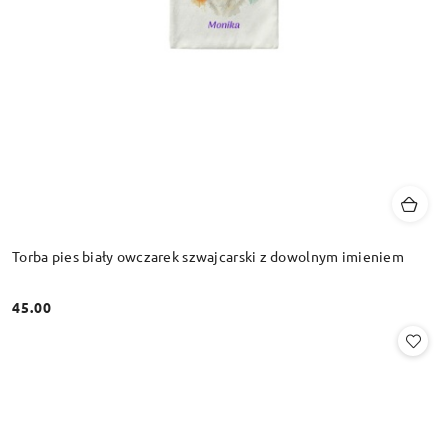
Torba pies biały owczarek szwajcarski z dowolnym imieniem
45.00
Cena: