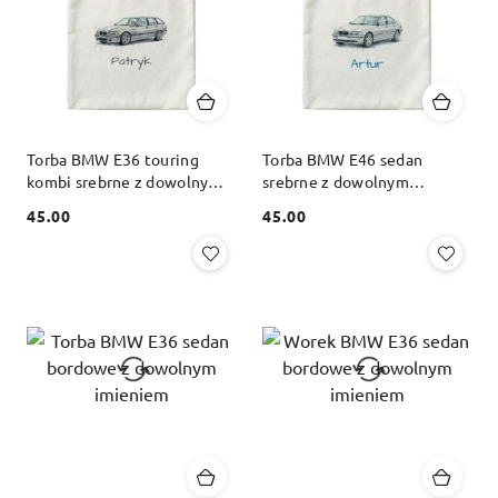
Torba BMW E36 touring
Torba BMW E46 sedan
kombi srebrne z dowolnym
srebrne z dowolnym
imieniem
imieniem
45.00
45.00
Cena:
Cena: