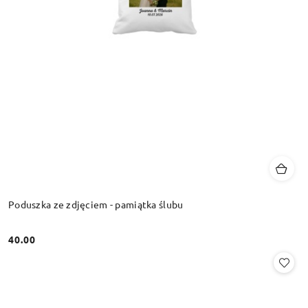
Poduszka ze zdjęciem - pamiątka ślubu
40.00
Cena: