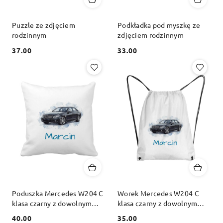
Puzzle ze zdjęciem
Podkładka pod myszkę ze
rodzinnym
zdjęciem rodzinnym
37.00
33.00
Cena:
Cena:
Poduszka Mercedes W204 C
Worek Mercedes W204 C
klasa czarny z dowolnym
klasa czarny z dowolnym
imieniem
imieniem
40.00
35.00