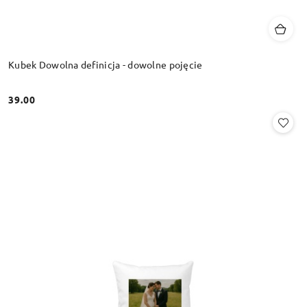
Kubek Dowolna definicja - dowolne pojęcie
39.00
Cena: