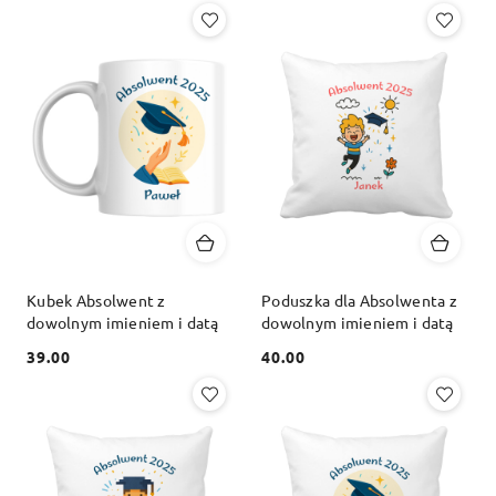
Kubek Absolwent z
Poduszka dla Absolwenta z
dowolnym imieniem i datą
dowolnym imieniem i datą
39.00
40.00
Cena:
Cena: