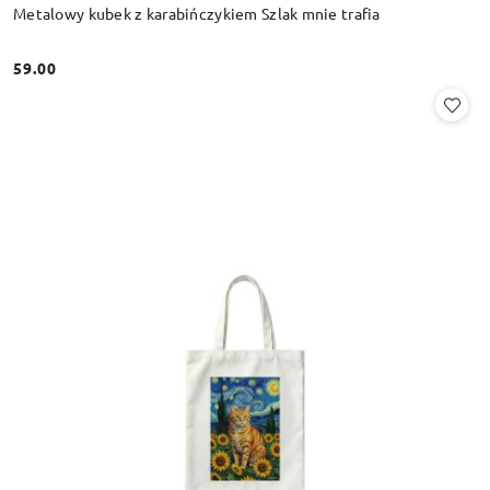
Metalowy kubek z karabińczykiem Szlak mnie trafia
59.00
Cena: