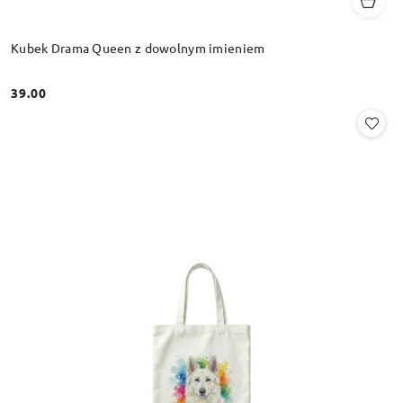
Kubek Drama Queen z dowolnym imieniem
39.00
Cena: