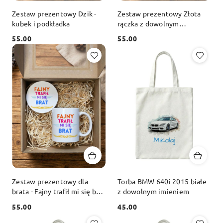
Zestaw prezentowy Dzik -
Zestaw prezentowy Złota
kubek i podkładka
rączka z dowolnym
imieniem - kubek i
55.00
55.00
podkładka
Cena:
Cena:
Zestaw prezentowy dla
Torba BMW 640i 2015 białe
brata - Fajny trafił mi się brat
z dowolnym imieniem
- kubek i podkładka
55.00
45.00
Cena:
Cena: