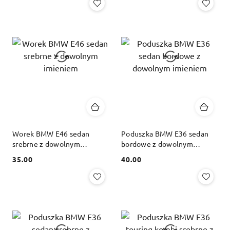
Worek BMW E46 sedan
Poduszka BMW E36 sedan
srebrne z dowolnym
bordowe z dowolnym
imieniem
imieniem
35.00
40.00
Cena:
Cena: