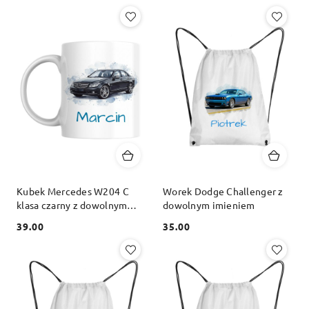
Cena:
Cena:
Kubek Mercedes W204 C
Worek Dodge Challenger z
klasa czarny z dowolnym
dowolnym imieniem
imieniem
39.00
35.00
Cena:
Cena: