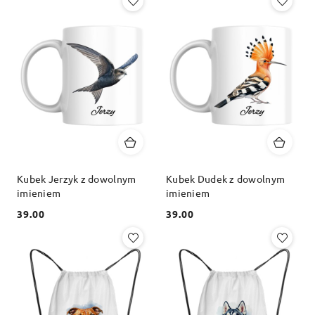
Kubek Jerzyk z dowolnym
Kubek Dudek z dowolnym
imieniem
imieniem
39.00
39.00
Cena:
Cena: