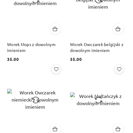
Worek Mops z dowolnym
Worek Owczarek belgijski z
imieniem
dowolnym imieniem
35.00
35.00
Cena:
Cena: