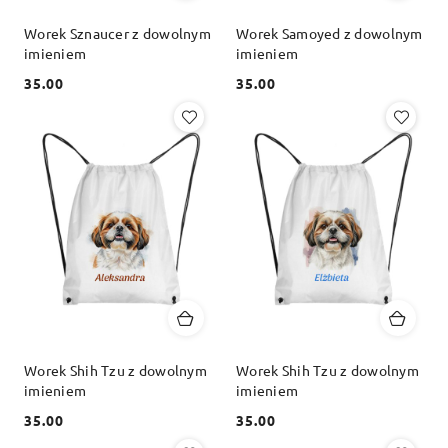
Worek Sznaucer z dowolnym
Worek Samoyed z dowolnym
imieniem
imieniem
35.00
35.00
Cena:
Cena:
Worek Shih Tzu z dowolnym
Worek Shih Tzu z dowolnym
imieniem
imieniem
35.00
35.00
Cena:
Cena: