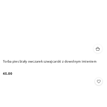
Torba pies biały owczarek szwajcarski z dowolnym imieniem
45.00
Cena: