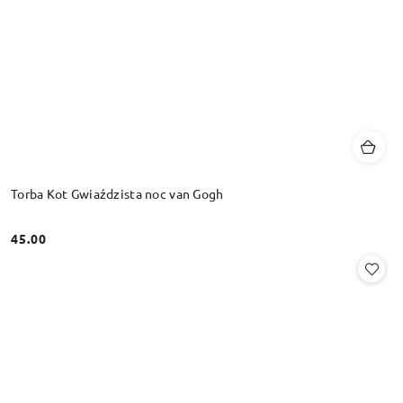
Torba Kot Gwiaździsta noc van Gogh
45.00
Cena: