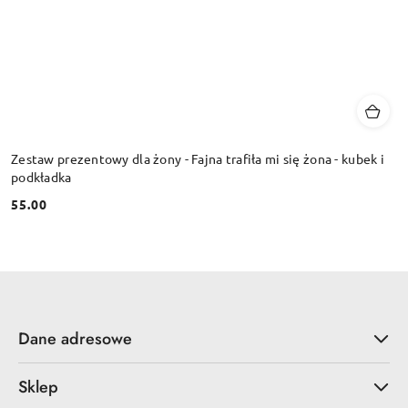
Zestaw prezentowy dla żony - Fajna trafiła mi się żona - kubek i
podkładka
55.00
Cena:
Dane adresowe
Sklep