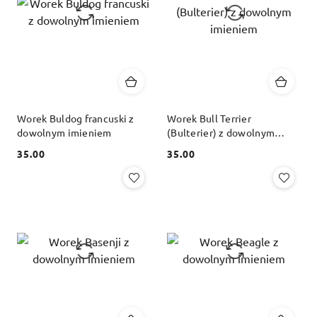
Worek Buldog francuski z
Worek Bull Terrier
dowolnym imieniem
(Bulterier) z dowolnym
imieniem
35.00
35.00
Cena:
Cena: