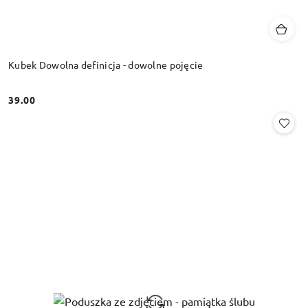
Kubek Dowolna definicja - dowolne pojęcie
39.00
Cena: