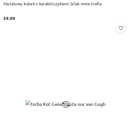
Metalowy kubek z karabińczykiem Szlak mnie trafia
59.00
Cena: