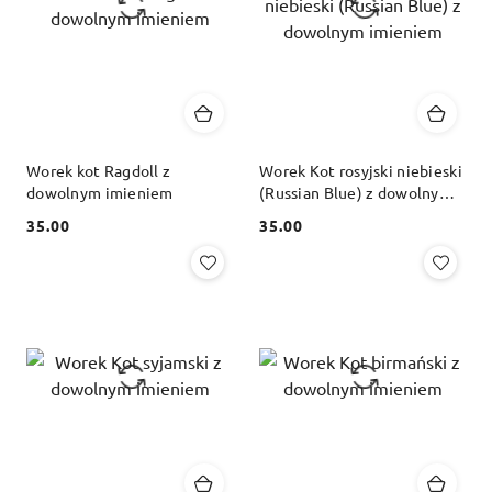
Worek kot Ragdoll z
Worek Kot rosyjski niebieski
dowolnym imieniem
(Russian Blue) z dowolnym
imieniem
35.00
35.00
Cena:
Cena: