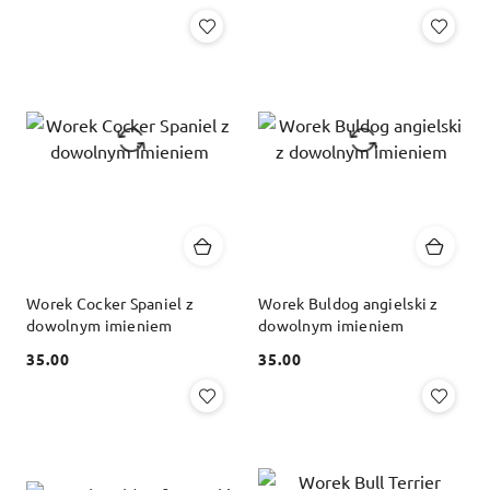
Cena:
Cena:
Worek Cocker Spaniel z
Worek Buldog angielski z
dowolnym imieniem
dowolnym imieniem
35.00
35.00
Cena:
Cena: