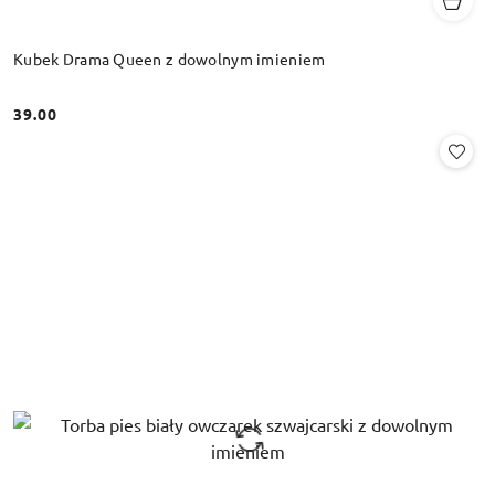
Kubek Drama Queen z dowolnym imieniem
39.00
Cena: