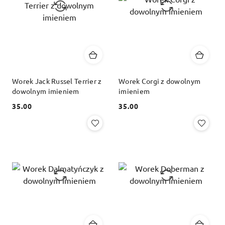
Worek Jack Russel Terrier z
Worek Corgi z dowolnym
dowolnym imieniem
imieniem
35.00
35.00
Cena:
Cena: