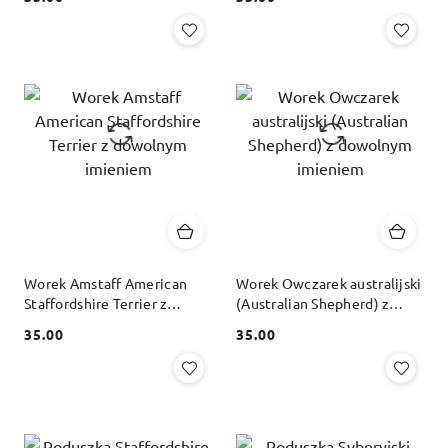
Cena:
Cena:
Worek Amstaff American
Worek Owczarek australijski
Staffordshire Terrier z
(Australian Shepherd) z
dowolnym imieniem
dowolnym imieniem
35.00
35.00
Cena:
Cena: