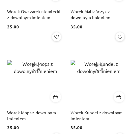
Worek Owczarek niemiecki
Worek Maltańczyk z
z dowolnym imieniem
dowolnym imieniem
35.00
35.00
Cena:
Cena:
Worek Mops z dowolnym
Worek Kundel z dowolnym
imieniem
imieniem
35.00
35.00
Cena:
Cena: