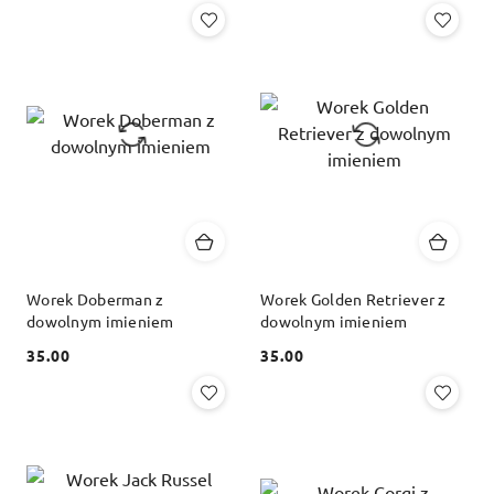
Worek Doberman z
Worek Golden Retriever z
dowolnym imieniem
dowolnym imieniem
35.00
35.00
Cena:
Cena: