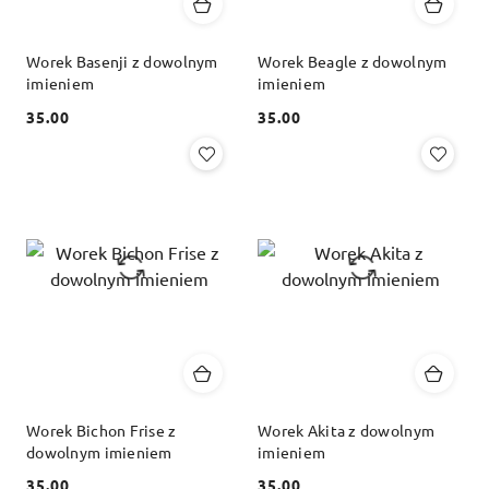
Worek Basenji z dowolnym
Worek Beagle z dowolnym
imieniem
imieniem
35.00
35.00
Cena:
Cena:
Worek Bichon Frise z
Worek Akita z dowolnym
dowolnym imieniem
imieniem
35.00
35.00