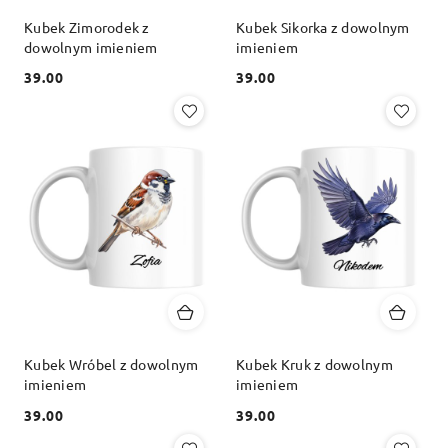
Kubek Zimorodek z
Kubek Sikorka z dowolnym
dowolnym imieniem
imieniem
39.00
39.00
Cena:
Cena:
Kubek Wróbel z dowolnym
Kubek Kruk z dowolnym
imieniem
imieniem
39.00
39.00
Cena:
Cena: