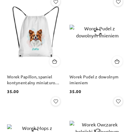
Worek Papillon, spaniel
Worek Pudel z dowolnym
kontynentalny miniaturowy
imieniem
z dowolnym imieniem
35.00
35.00
Cena:
Cena: