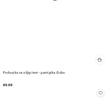
Poduszka ze zdjęciem - pamiątka ślubu
40.00
Cena: