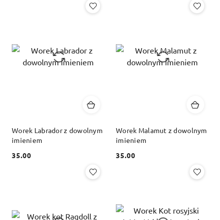
Worek Labrador z dowolnym
Worek Malamut z dowolnym
imieniem
imieniem
35.00
35.00
Cena:
Cena: