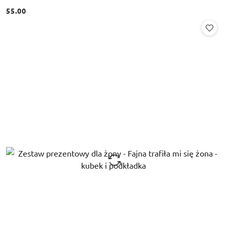
55.00
Cena: