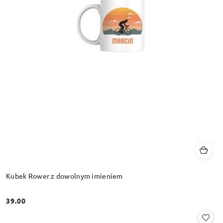
Kubek Rower z dowolnym imieniem
39.00
Cena: