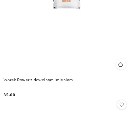
Worek Rower z dowolnym imieniem
35.00
Cena: