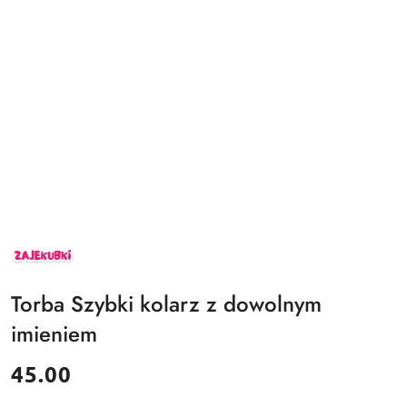
ZAJEKUBKI
Torba Szybki kolarz z dowolnym
imieniem
cena:
45.00