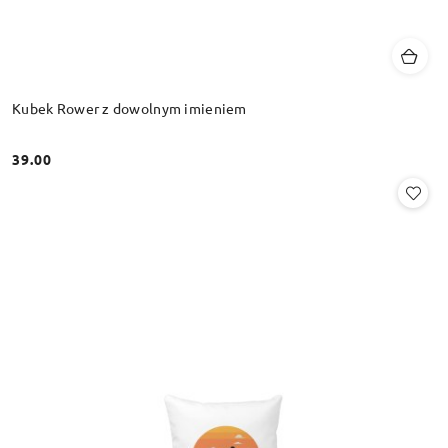
Kubek Rower z dowolnym imieniem
39.00
Cena: