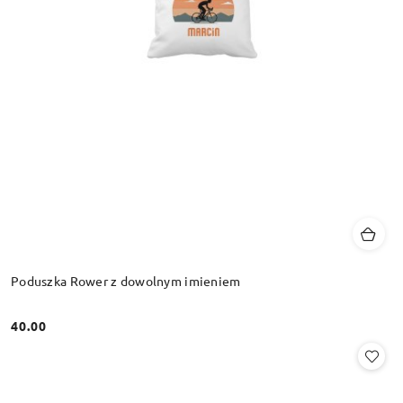
Poduszka Rower z dowolnym imieniem
40.00
Cena: