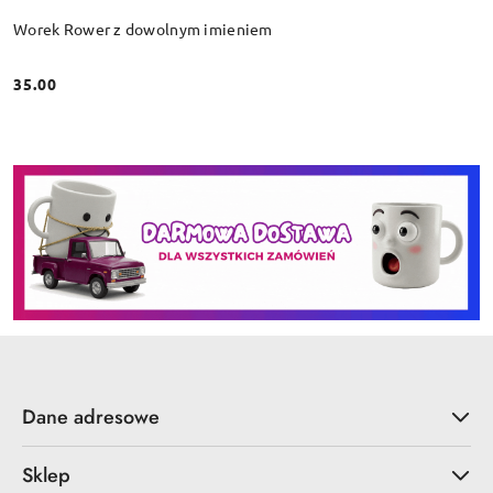
Worek Rower z dowolnym imieniem
35.00
Cena:
Dane adresowe
Sklep