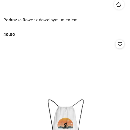
Poduszka Rower z dowolnym imieniem
40.00
Cena: