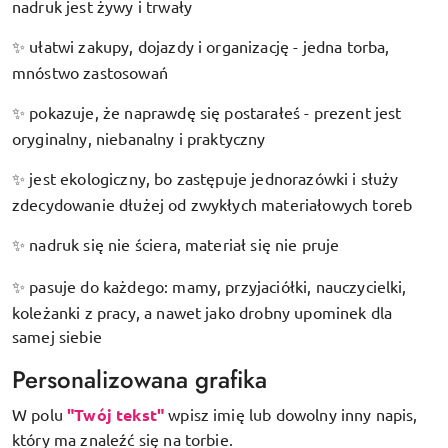
nadruk jest żywy i trwały
ułatwi zakupy, dojazdy i organizację - jedna torba,
✨
mnóstwo zastosowań
pokazuje, że naprawdę się postarałeś - prezent jest
✨
oryginalny, niebanalny i praktyczny
jest ekologiczny, bo zastępuje jednorazówki i służy
✨
zdecydowanie dłużej od zwykłych materiałowych toreb
nadruk się nie ściera, materiał się nie pruje
✨
pasuje do każdego: mamy, przyjaciółki, nauczycielki,
✨
koleżanki z pracy, a nawet jako drobny upominek dla
samej siebie
Personalizowana grafika
W polu
"Twój tekst"
wpisz imię lub dowolny inny napis,
który ma znaleźć się na torbie.