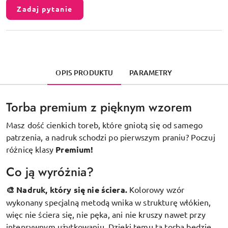
Zadaj pytanie
OPIS PRODUKTU
PARAMETRY
Torba premium z pięknym wzorem
Masz dość cienkich toreb, które gniotą się od samego
patrzenia, a nadruk schodzi po pierwszym praniu? Poczuj
różnicę klasy
Premium!
Co ją wyróżnia?
🎨 Nadruk, który się nie ściera.
Kolorowy wzór
wykonany specjalną metodą wnika w strukturę włókien,
więc nie ściera się, nie pęka, ani nie kruszy nawet przy
intensywnym użytkowaniu. Dzięki temu ta torba będzie