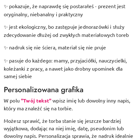
pokazuje, że naprawdę się postarałeś - prezent jest
✨
oryginalny, niebanalny i praktyczny
jest ekologiczny, bo zastępuje jednorazówki i służy
✨
zdecydowanie dłużej od zwykłych materiałowych toreb
nadruk się nie ściera, materiał się nie pruje
✨
pasuje do każdego: mamy, przyjaciółki, nauczycielki,
✨
koleżanki z pracy, a nawet jako drobny upominek dla
samej siebie
Personalizowana grafika
W polu
"Twój tekst"
wpisz imię lub dowolny inny napis,
który ma znaleźć się na torbie.
Możesz sprawić, że torba stanie się jeszcze bardziej
wyjątkowa, dodając na niej imię, datę, pseudonim lub
dowolny napis. Personalizacja sprawia, że nadruk idealnie