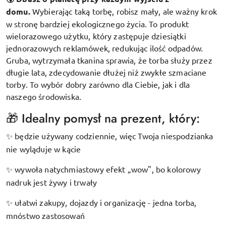
domu.
Wybierając taką torbę, robisz mały, ale ważny krok
w stronę bardziej ekologicznego życia. To produkt
wielorazowego użytku, który zastępuje dziesiątki
jednorazowych reklamówek, redukując ilość odpadów.
Gruba, wytrzymała tkanina sprawia, że torba służy przez
długie lata, zdecydowanie dłużej niż zwykłe szmaciane
torby. To wybór dobry zarówno dla Ciebie, jak i dla
naszego środowiska.
🎁 Idealny pomysł na prezent, który:
będzie używany codziennie, więc Twoja niespodzianka
✨
nie wyląduje w kącie
wywoła natychmiastowy efekt „wow", bo kolorowy
✨
nadruk jest żywy i trwały
ułatwi zakupy, dojazdy i organizację - jedna torba,
✨
mnóstwo zastosowań