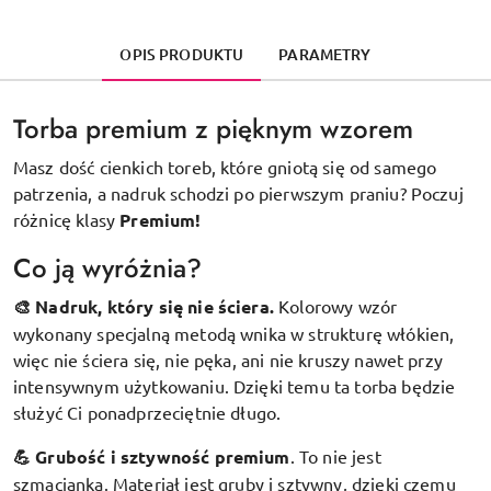
OPIS PRODUKTU
PARAMETRY
Torba premium z pięknym wzorem
Masz dość cienkich toreb, które gniotą się od samego
patrzenia, a nadruk schodzi po pierwszym praniu? Poczuj
różnicę klasy
Premium!
Co ją wyróżnia?
🎨 Nadruk, który się nie ściera.
Kolorowy wzór
wykonany specjalną metodą wnika w strukturę włókien,
więc nie ściera się, nie pęka, ani nie kruszy nawet przy
intensywnym użytkowaniu. Dzięki temu ta torba będzie
służyć Ci ponadprzeciętnie długo.
💪 Grubość i sztywność premium
.
To nie jest
szmacianka. Materiał jest gruby i sztywny, dzięki czemu