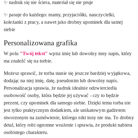
✨
nadruk się nie ściera, materiał się nie pruje
✨
pasuje do każdego: mamy, przyjaciółki, nauczycielki,
koleżanki z pracy, a nawet jako drobny upominek dla samej
siebie
Personalizowana grafika
W polu
"Twój tekst"
wpisz imię lub dowolny inny napis, który
ma znaleźć się na torbie.
Możesz sprawić, że torba stanie się jeszcze bardziej wyjątkowa,
dodając na niej imię, datę, pseudonim lub dowolny napis.
Personalizacja sprawia, że nadruk idealnie odzwierciedla
osobowość osoby, która będzie jej używać - czy to będzie
prezent, czy upominek dla samego siebie. Dzięki temu torba nie
jest tylko praktycznym dodatkiem, ale unikatowym gadżetem
stworzonym na zamówienie, którego nikt inny nie ma. To drobny
detal, który robi ogromne wrażenie i sprawia, że produkt nabiera
osobistego charakteru.