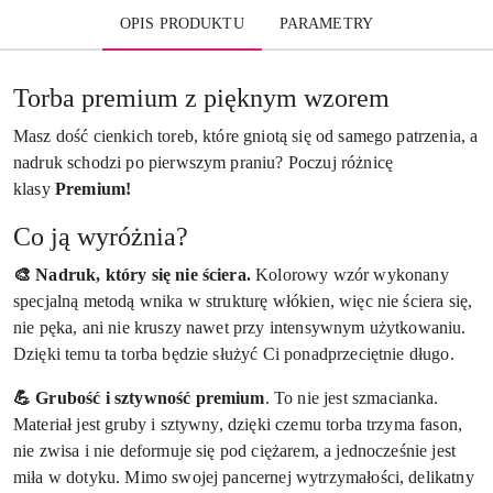
OPIS PRODUKTU
PARAMETRY
Torba premium z pięknym wzorem
Masz dość cienkich toreb, które gniotą się od samego patrzenia, a
nadruk schodzi po pierwszym praniu? Poczuj różnicę
klasy
Premium!
Co ją wyróżnia?
🎨 Nadruk, który się nie ściera.
Kolorowy wzór wykonany
specjalną metodą wnika w strukturę włókien, więc nie ściera się,
nie pęka, ani nie kruszy nawet przy intensywnym użytkowaniu.
Dzięki temu ta torba będzie służyć Ci ponadprzeciętnie długo.
💪 Grubość i sztywność premium
.
To nie jest szmacianka.
Materiał jest gruby i sztywny, dzięki czemu torba trzyma fason,
nie zwisa i nie deformuje się pod ciężarem, a jednocześnie jest
miła w dotyku. Mimo swojej pancernej wytrzymałości, delikatny