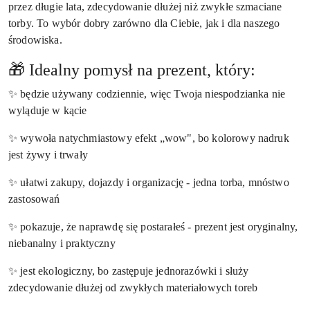
przez długie lata, zdecydowanie dłużej niż zwykłe szmaciane
torby. To wybór dobry zarówno dla Ciebie, jak i dla naszego
środowiska.
🎁 Idealny pomysł na prezent, który:
✨
będzie używany codziennie, więc Twoja niespodzianka nie
wyląduje w kącie
✨
wywoła natychmiastowy efekt „wow", bo kolorowy nadruk
jest żywy i trwały
✨
ułatwi zakupy, dojazdy i organizację - jedna torba, mnóstwo
zastosowań
✨
pokazuje, że naprawdę się postarałeś - prezent jest oryginalny,
niebanalny i praktyczny
✨
jest ekologiczny, bo zastępuje jednorazówki i służy
zdecydowanie dłużej od zwykłych materiałowych toreb