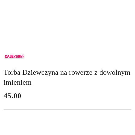
ZAJEKUBKI
Torba Dziewczyna na rowerze z dowolnym
imieniem
cena:
45.00