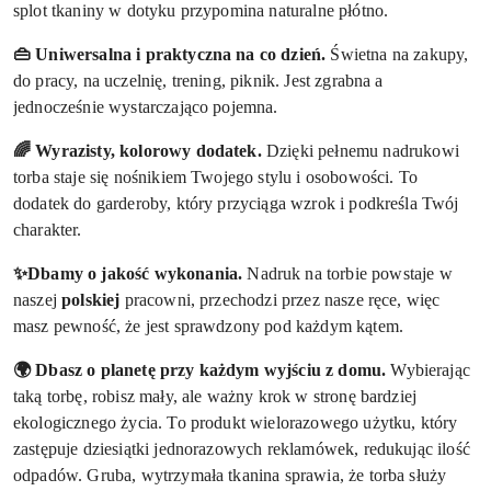
splot tkaniny w dotyku przypomina naturalne płótno.
👜 Uniwersalna i praktyczna na co dzień.
Świetna na zakupy,
do pracy, na uczelnię, trening, piknik. Jest zgrabna a
jednocześnie wystarczająco pojemna.
🌈 Wyrazisty, kolorowy dodatek
.
Dzięki pełnemu nadrukowi
torba staje się nośnikiem Twojego stylu i osobowości. To
dodatek do garderoby, który przyciąga wzrok i podkreśla Twój
charakter.
✨Dbamy o jakość wykonania.
Nadruk na torbie powstaje w
naszej
polskiej
pracowni, przechodzi przez nasze ręce, więc
masz pewność, że jest sprawdzony pod każdym kątem.
🌍 Dbasz o planetę przy każdym wyjściu z domu.
Wybierając
taką torbę, robisz mały, ale ważny krok w stronę bardziej
ekologicznego życia. To produkt wielorazowego użytku, który
zastępuje dziesiątki jednorazowych reklamówek, redukując ilość
odpadów. Gruba, wytrzymała tkanina sprawia, że torba służy