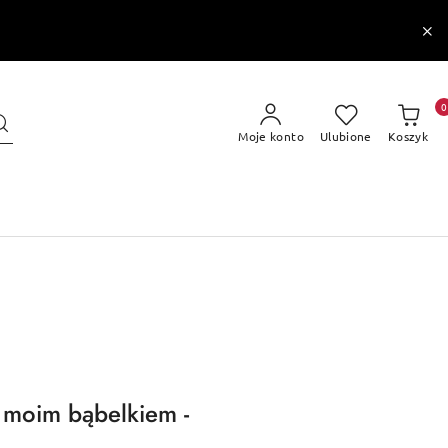
0
Moje konto
Ulubione
Koszyk
 moim bąbelkiem -