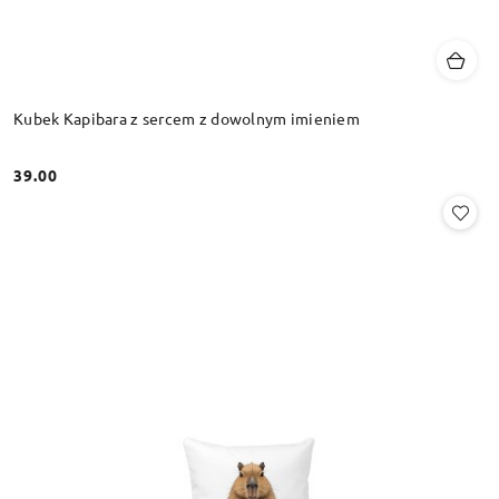
Kubek Kapibara z sercem z dowolnym imieniem
39.00
Cena: