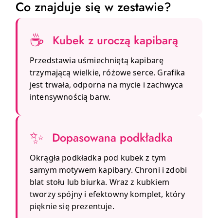
Co znajduje się w zestawie?
☕
Kubek z uroczą kapibarą
Przedstawia uśmiechniętą kapibarę
trzymającą wielkie, różowe serce. Grafika
jest trwała, odporna na mycie i zachwyca
intensywnością barw.
✨
Dopasowana podkładka
Okrągła podkładka pod kubek z tym
samym motywem kapibary. Chroni i zdobi
blat stołu lub biurka. Wraz z kubkiem
tworzy spójny i efektowny komplet, który
pięknie się prezentuje.