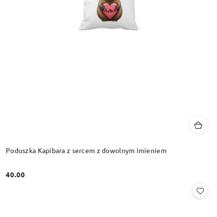
Poduszka Kapibara z sercem z dowolnym imieniem
40.00
Cena: