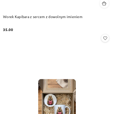
Worek Kapibara z sercem z dowolnym imieniem
35.00
Cena: