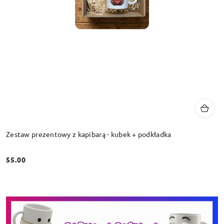
Zestaw prezentowy z kapibarą - kubek + podkładka
55.00
Cena: