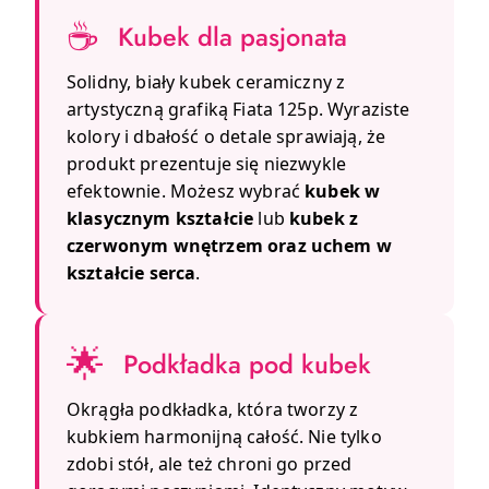
☕
Kubek dla pasjonata
Solidny, biały kubek ceramiczny z
artystyczną grafiką Fiata 125p. Wyraziste
kolory i dbałość o detale sprawiają, że
produkt prezentuje się niezwykle
efektownie. Możesz wybrać
kubek w
klasycznym kształcie
lub
kubek z
czerwonym wnętrzem oraz uchem w
kształcie serca
.
🌟
Podkładka pod kubek
Okrągła podkładka, która tworzy z
kubkiem harmonijną całość. Nie tylko
zdobi stół, ale też chroni go przed