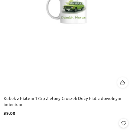
Kubek z Fiatem 125p Zielony Groszek Duży Fiat z dowolnym
imieniem
39.00
Cena: