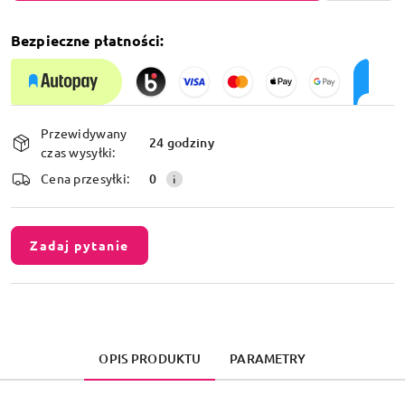
Bezpieczne płatności:
Dostępność
Przewidywany
i
24 godziny
czas wysyłki:
dostawa
Cena przesyłki:
0
Zadaj pytanie
OPIS PRODUKTU
PARAMETRY