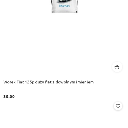
Worek Fiat 125p duży fiat z dowolnym imieniem
35.00
Cena: