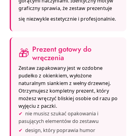
gorącymi naczyniami. Identyczny motyw
graficzny sprawia, że zestaw prezentuje
się niezwykle estetycznie i profesjonalnie.
Prezent gotowy do
🎁
wręczenia
Zestaw zapakowany jest w ozdobne
pudełko z okienkiem, wyłożone
naturalnym siankiem z wełny drzewnej.
Otrzymujesz kompletny prezent, który
możesz wręczyć bliskiej osobie od razu po
wyjęciu z paczki.
✔
nie musisz szukać opakowania i
pasujących elementów do zestawu
✔
design, który poprawia humor