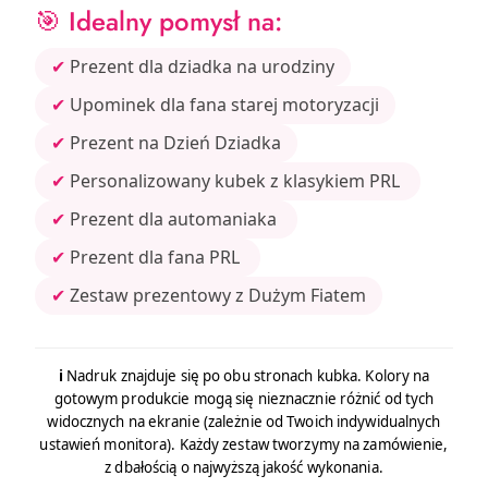
🎯 Idealny pomysł na:
✔
Prezent dla dziadka na urodziny
✔
Upominek dla fana starej motoryzacji
✔
Prezent na Dzień Dziadka
✔
Personalizowany kubek z klasykiem PRL
✔
Prezent dla automaniaka
✔
Prezent dla fana PRL
✔
Zestaw prezentowy z Dużym Fiatem
ℹ️
Nadruk znajduje się po obu stronach kubka. Kolory na
gotowym produkcie mogą się nieznacznie różnić od tych
widocznych na ekranie (zależnie od Twoich indywidualnych
ustawień monitora). Każdy zestaw tworzymy na zamówienie,
z dbałością o najwyższą jakość wykonania.