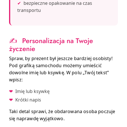
✔
bezpieczne opakowanie na czas
transportu
✍️
Personalizacja na Twoje
życzenie
Spraw, by prezent był jeszcze bardziej osobisty!
Pod grafiką samochodu możemy umieścić
dowolne imię lub ksywkę. W polu „Twój tekst”
wpisz:
❤
Imię lub ksywkę
❤
Krótki napis
Taki detal sprawi, że obdarowana osoba poczuje
się naprawdę wyjątkowo.