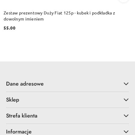
Zestaw prezentowy Duży Fiat 125p - kubek i podkładka z
dowolnym imieniem
55.00
Cena:
Dane adresowe
Sklep
Strefa klienta
Informacje