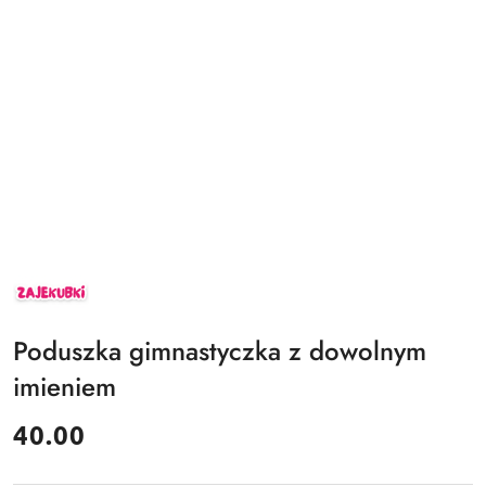
ZAJEKUBKI
Poduszka gimnastyczka z dowolnym
imieniem
cena:
40.00