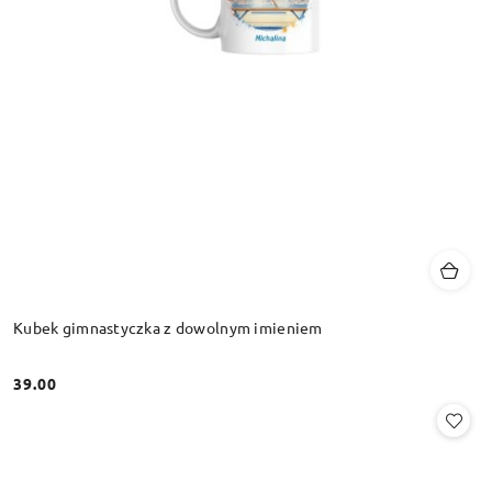
Kubek gimnastyczka z dowolnym imieniem
39.00
Cena: