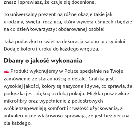
znasz i sprawiasz, że czuje się doceniona.
To uniwersalny prezent na różne okazje takie jak
urodziny, święta, rocznica, który wywoła uśmiech i będzie
na co dzień towarzyszył obdarowanej osobie!
Taka poduszka to świetna dekoracja salonu lub sypialni.
Dodaje koloru i uroku do każdego wnętrza.
Dbamy o jakość wykonania
Produkt wykonujemy w Polsce specjalnie na Twoje
zamówienie ze starannością o detale. Grafika jest
wysokiej jakości, kolory są nasycone i żywe, co sprawia, że
poduszka jest piękną ozdobą pokoju.
Miękka poszewka z
mikrofibry oraz
wypełnienie z poliestrowych
włókien
zapewniają komfort i trwałość użytkowania, a
antyalergiczne właściwości sprawiają, że jest bezpieczna
dla każdego.