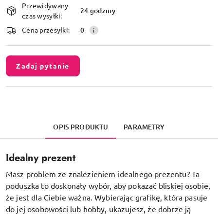
Przewidywany
i
24 godziny
czas wysyłki:
dostawa
Cena przesyłki:
0
Zadaj pytanie
OPIS PRODUKTU
PARAMETRY
Idealny prezent
Masz problem ze znalezieniem idealnego prezentu? Ta
poduszka to doskonały wybór, aby pokazać bliskiej osobie,
że jest dla Ciebie ważna. Wybierając grafikę, która pasuje
do jej osobowości lub hobby, ukazujesz, że dobrze ją