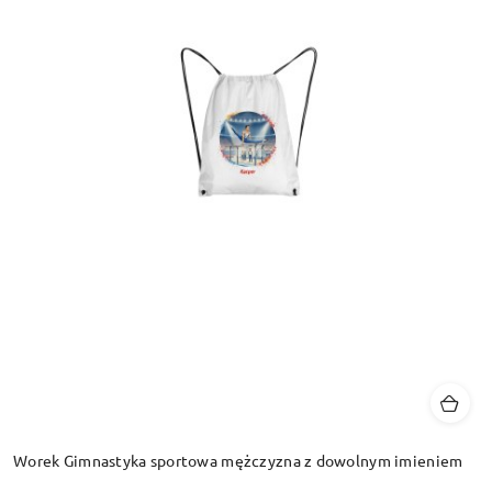
Worek Gimnastyka sportowa mężczyzna z dowolnym imieniem