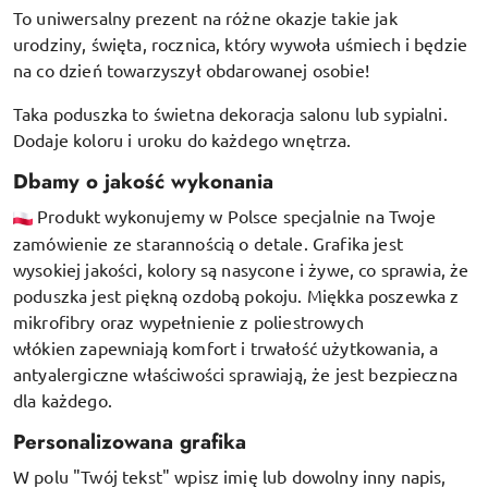
To uniwersalny prezent na różne okazje takie jak
urodziny, święta, rocznica, który wywoła uśmiech i będzie
na co dzień towarzyszył obdarowanej osobie!
Taka poduszka to świetna dekoracja salonu lub sypialni.
Dodaje koloru i uroku do każdego wnętrza.
Dbamy o jakość wykonania
Produkt wykonujemy w Polsce specjalnie na Twoje
zamówienie ze starannością o detale. Grafika jest
wysokiej jakości, kolory są nasycone i żywe, co sprawia, że
poduszka jest piękną ozdobą pokoju.
Miękka poszewka z
mikrofibry oraz
wypełnienie z poliestrowych
włókien
zapewniają komfort i trwałość użytkowania, a
antyalergiczne właściwości sprawiają, że jest bezpieczna
dla każdego.
Personalizowana grafika
W polu "Twój tekst" wpisz imię lub dowolny inny napis,