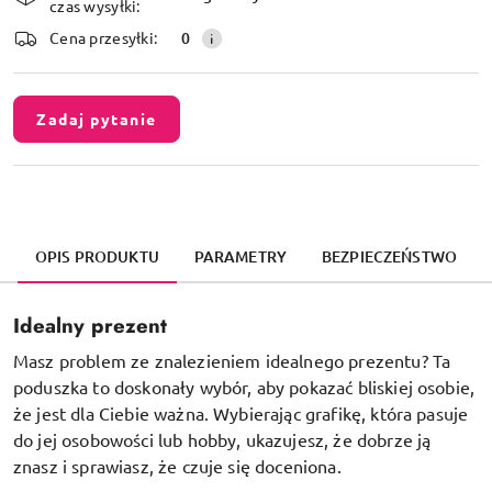
czas wysyłki:
dostawa
Cena przesyłki:
0
Zadaj pytanie
OPIS PRODUKTU
PARAMETRY
BEZPIECZEŃSTWO
Idealny prezent
Masz problem ze znalezieniem idealnego prezentu? Ta
poduszka to doskonały wybór, aby pokazać bliskiej osobie,
że jest dla Ciebie ważna. Wybierając grafikę, która pasuje
do jej osobowości lub hobby, ukazujesz, że dobrze ją
znasz i sprawiasz, że czuje się doceniona.