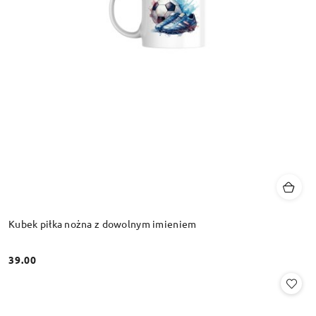
Kubek piłka nożna z dowolnym imieniem
39.00
Cena: