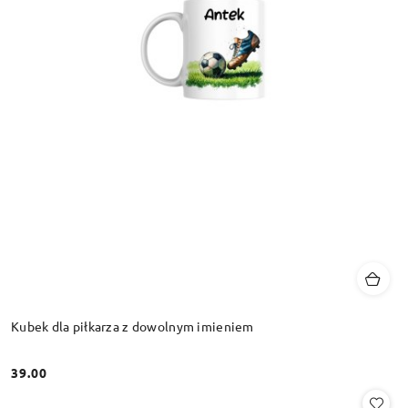
Kubek dla piłkarza z dowolnym imieniem
39.00
Cena: