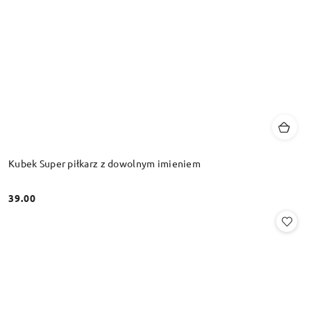
Kubek Super piłkarz z dowolnym imieniem
39.00
Cena: