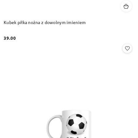
Kubek piłka nożna z dowolnym imieniem
39.00
Cena: