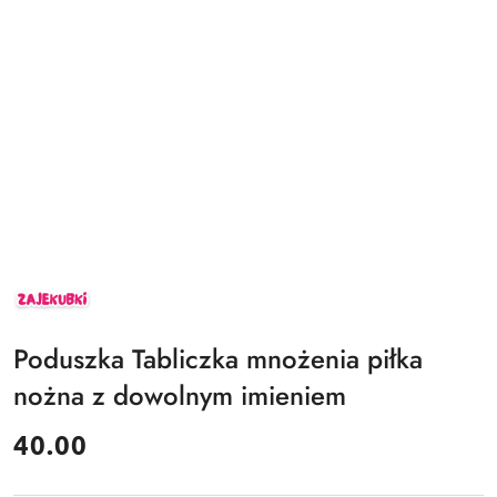
ZAJEKUBKI
Poduszka Tabliczka mnożenia piłka
nożna z dowolnym imieniem
cena:
40.00