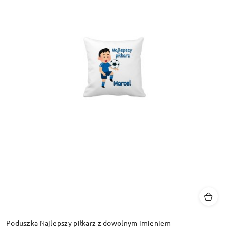
Poduszka Najlepszy piłkarz z dowolnym imieniem