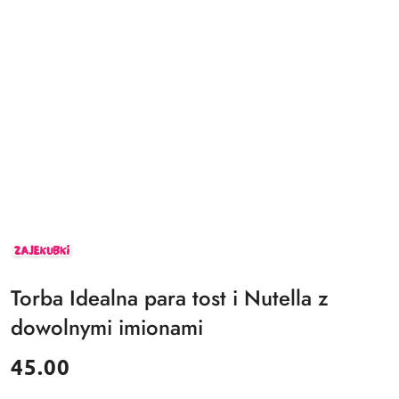
ZAJEKUBKI
Torba Idealna para tost i Nutella z
dowolnymi imionami
cena:
45.00