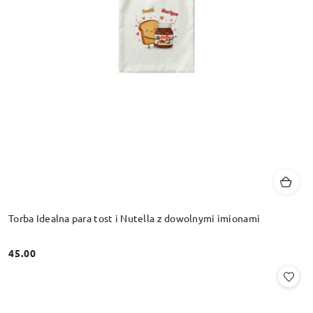
Torba Idealna para tost i Nutella z dowolnymi imionami
45.00
Cena: