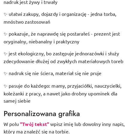
nadruk jest żywy i trwały
ułatwi zakupy, dojazdy i organizację - jedna torba,
✨
mnóstwo zastosowań
pokazuje, że naprawdę się postarałeś - prezent jest
✨
oryginalny, niebanalny i praktyczny
jest ekologiczny, bo zastępuje jednorazówki i służy
✨
zdecydowanie dłużej od zwykłych materiałowych toreb
nadruk się nie ściera, materiał się nie pruje
✨
pasuje do każdego: mamy, przyjaciółki, nauczycielki,
✨
koleżanki z pracy, a nawet jako drobny upominek dla
samej siebie
Personalizowana grafika
W polu
"Twój tekst"
wpisz imię lub dowolny inny napis,
który ma znaleźć się na torbie.