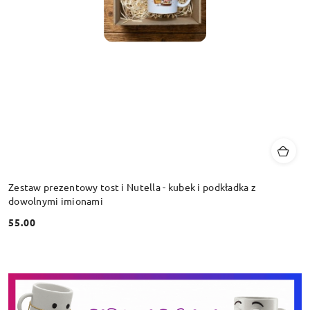
Zestaw prezentowy tost i Nutella - kubek i podkładka z
dowolnymi imionami
55.00
Cena: