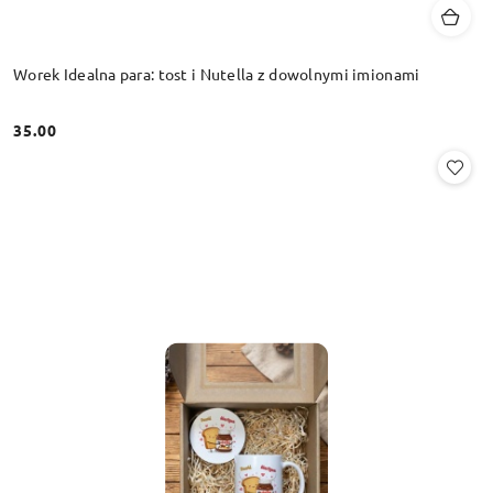
Worek Idealna para: tost i Nutella z dowolnymi imionami
35.00
Cena: