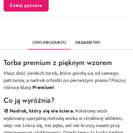
Zadaj pytanie
OPIS PRODUKTU
PARAMETRY
Torba premium z pięknym wzorem
Masz dość cienkich toreb, które gniotą się od samego
patrzenia, a nadruk schodzi po pierwszym praniu? Poczuj
różnicę klasy
Premium!
Co ją wyróżnia?
🎨 Nadruk, który się nie ściera.
Kolorowy wzór
wykonany specjalną metodą wnika w strukturę włókien,
więc nie ściera się, nie pęka, ani nie kruszy nawet przy
intensywnym użytkowaniu. Dzięki temu ta torba będzie