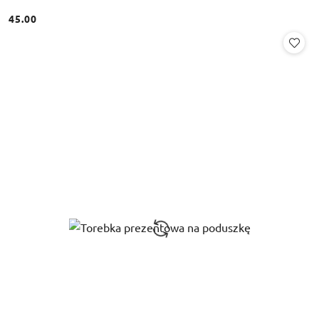
45.00
Cena: