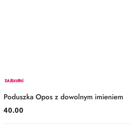
ZAJEKUBKI
Poduszka Opos z dowolnym imieniem
cena:
40.00