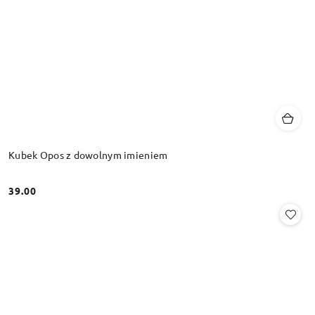
Kubek Opos z dowolnym imieniem
39.00
Cena: