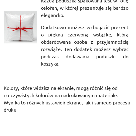
Każda poduszka spakowana jest w folię
celofan, w której prezentuje się bardzo
elegancko.
Dodatkowo możesz wzbogacić prezent
o piękną czerwoną wstążkę, którą
obdardowana osoba z przyjemnością
rozwiąże. Ten dodatek możesz wybrać
podczas dodawania poduszki do
koszyka.
Kolory, które widzisz na ekranie, mogą różnić się od
rzeczywistych kolorów na nadrukowanym materiale.
Wynika to różnych ustawień ekranu, jak i samego procesu
druku.