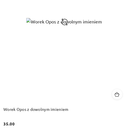
Worek Opos z dowolnym imieniem
35.00
Cena: