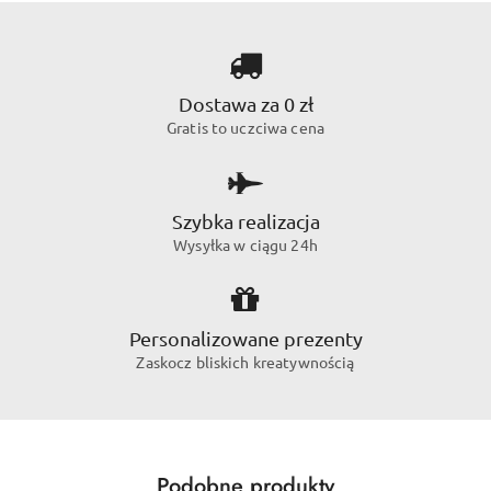
Dostawa za 0 zł
Gratis to uczciwa cena
Szybka realizacja
Wysyłka w ciągu 24h
Personalizowane prezenty
Zaskocz bliskich kreatywnością
Produkty
Podobne produkty