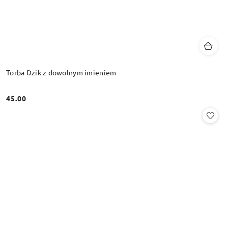
Torba Dzik z dowolnym imieniem
45.00
Cena: