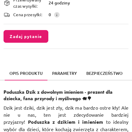
i
24 godziny
czas wysyłki:
dostawa
Cena przesyłki:
0
Zadaj pytanie
OPIS PRODUKTU
PARAMETRY
BEZPIECZEŃSTWO
Poduszka Dzik z dowolnym imieniem - prezent dla
dziecka, fana przyrody i myśliwego 🐗🌳
Dzik jest dziki, dzik jest zły, dzik ma bardzo ostre kły! Ale
nie u nas, ten jest zdecydowanie bardziej
przyjazny!
Poduszka z dzikiem i imieniem
to idealny
wybór dla dzieci, które kochają zwierzęta z charakterem,