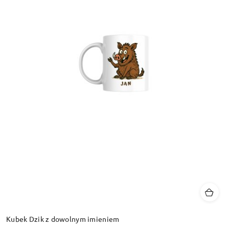
Kubek Dzik z dowolnym imieniem