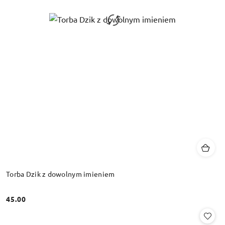
Torba Dzik z dowolnym imieniem
45.00
Cena: