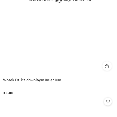
Worek Dzik z dowolnym imieniem
35.00
Cena: