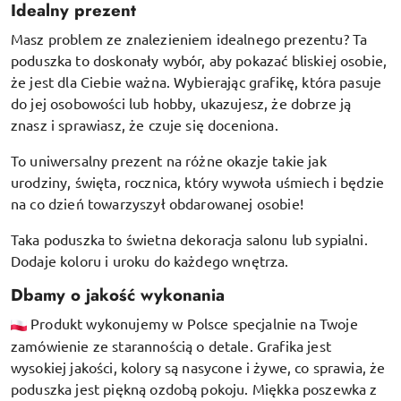
Idealny prezent
Masz problem ze znalezieniem idealnego prezentu? Ta
poduszka to doskonały wybór, aby pokazać bliskiej osobie,
że jest dla Ciebie ważna. Wybierając grafikę, która pasuje
do jej osobowości lub hobby, ukazujesz, że dobrze ją
znasz i sprawiasz, że czuje się doceniona.
To uniwersalny prezent na różne okazje takie jak
urodziny, święta, rocznica, który wywoła uśmiech i będzie
na co dzień towarzyszył obdarowanej osobie!
Taka poduszka to świetna dekoracja salonu lub sypialni.
Dodaje koloru i uroku do każdego wnętrza.
Dbamy o jakość wykonania
Produkt wykonujemy w Polsce specjalnie na Twoje
zamówienie ze starannością o detale. Grafika jest
wysokiej jakości, kolory są nasycone i żywe, co sprawia, że
poduszka jest piękną ozdobą pokoju.
Miękka poszewka z