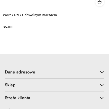
Worek Dzik z dowolnym imieniem
35.00
Cena:
Dane adresowe
Sklep
Strefa klienta