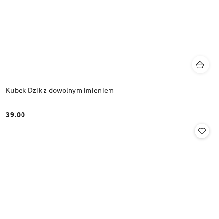
Kubek Dzik z dowolnym imieniem
39.00
Cena: