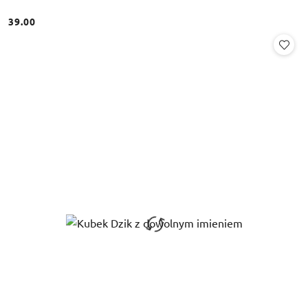
39.00
Cena: