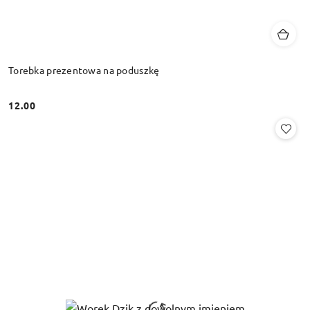
Torebka prezentowa na poduszkę
12.00
Cena: