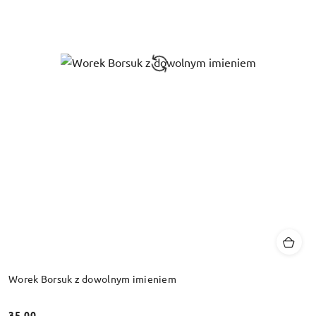
Worek Borsuk z dowolnym imieniem
35.00