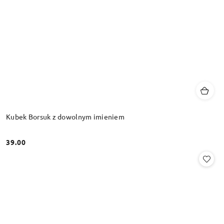
Kubek Borsuk z dowolnym imieniem
39.00
Cena: