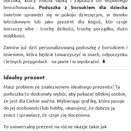
leniuchowania.
Poduszka z borsukiem dla dziecka
świetnie sprawdzi się w pokoju dziecięcym, w domku
letniskowym lub jako prezent dla kogoś, kto czuje
borsuczy vibe - trochę dzikości, trochę porządku, dużo
miękkości.
Zamów już dziś personalizowaną poduszkę z borsukiem i
imieniem, która będzie towarzyszyć w snach, odpoczynku
i leśnych przygodach - na jawie i w wyobraźni. 🌲
Idealny prezent
Masz problem ze znalezieniem idealnego prezentu? Ta
poduszka to doskonały wybór, aby pokazać bliskiej osobie,
że jest dla Ciebie ważna. Wybierając grafikę, która pasuje
do jej osobowości lub hobby, ukazujesz, że dobrze ją
znasz i sprawiasz, że czuje się doceniona.
To uniwersalny prezent na różne okazje takie jak