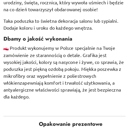
urodziny, święta, rocznica, który wywoła uśmiech i będzie
na co dzień towarzyszył obdarowanej osobie!
Taka poduszka to świetna dekoracja salonu lub sypialni.
Dodaje koloru i uroku do każdego wnętrza.
Dbamy o jakość wykonania
Produkt wykonujemy w Polsce specjalnie na Twoje
zamówienie ze starannością o detale. Grafika jest
wysokiej jakości, kolory są nasycone i żywe, co sprawia, że
poduszka jest piękną ozdobą pokoju.
Miękka poszewka z
mikrofibry oraz
wypełnienie z poliestrowych
włókien
zapewniają komfort i trwałość użytkowania, a
antyalergiczne właściwości sprawiają, że jest bezpieczna
dla każdego.
Opakowanie prezentowe