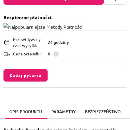
Bezpieczne płatności:
Dostępność
Przewidywany
i
24 godziny
czas wysyłki:
dostawa
Cena przesyłki:
0
Zadaj pytanie
OPIS PRODUKTU
PARAMETRY
BEZPIECZEŃSTWO