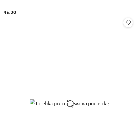
45.00
Cena: