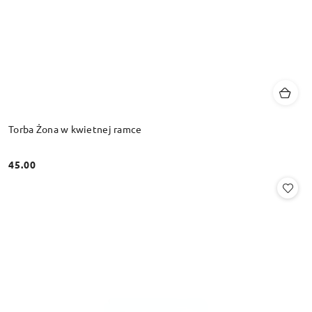
Torba Żona w kwietnej ramce
45.00
Cena: