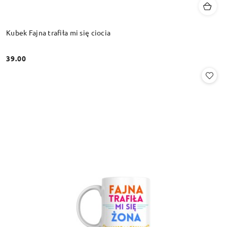
Kubek Fajna trafiła mi się ciocia
39.00
Cena: