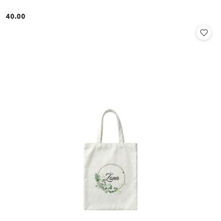
40.00
Cena: