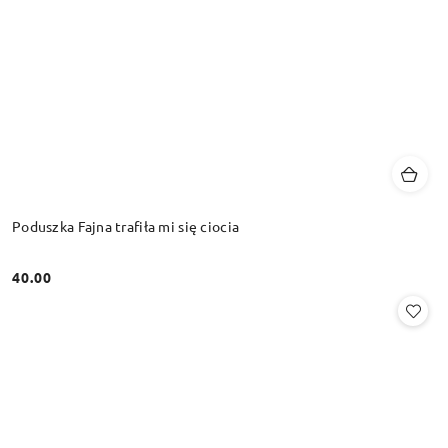
Poduszka Fajna trafiła mi się ciocia
40.00
Cena: