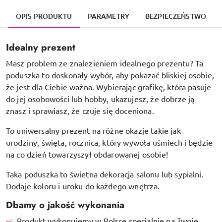
OPIS PRODUKTU
PARAMETRY
BEZPIECZEŃSTWO
Idealny prezent
Masz problem ze znalezieniem idealnego prezentu? Ta
poduszka to doskonały wybór, aby pokazać bliskiej osobie,
że jest dla Ciebie ważna. Wybierając grafikę, która pasuje
do jej osobowości lub hobby, ukazujesz, że dobrze ją
znasz i sprawiasz, że czuje się doceniona.
To uniwersalny prezent na różne okazje takie jak
urodziny, święta, rocznica, który wywoła uśmiech i będzie
na co dzień towarzyszył obdarowanej osobie!
Taka poduszka to świetna dekoracja salonu lub sypialni.
Dodaje koloru i uroku do każdego wnętrza.
Dbamy o jakość wykonania
Produkt wykonujemy w Polsce specjalnie na Twoje