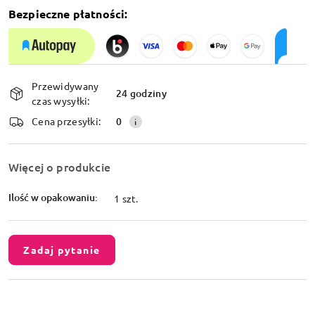
Bezpieczne płatności:
Dostępność
Przewidywany
i
24 godziny
czas wysyłki:
dostawa
Cena przesyłki:
0
Więcej o produkcie
Ilość w opakowaniu:
1 szt.
Zadaj pytanie