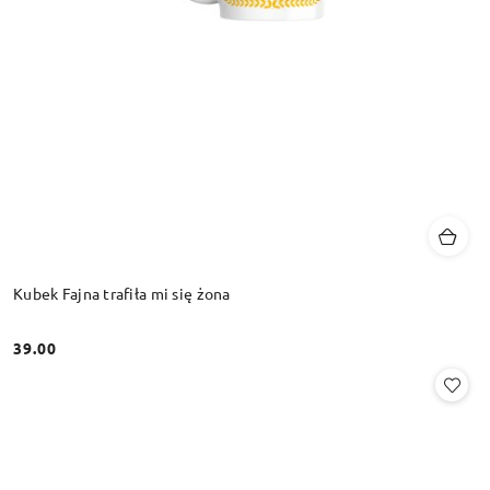
Kubek Fajna trafiła mi się żona
39.00
Cena: