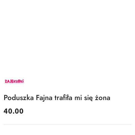
ZAJEKUBKI
Poduszka Fajna trafiła mi się żona
cena:
40.00