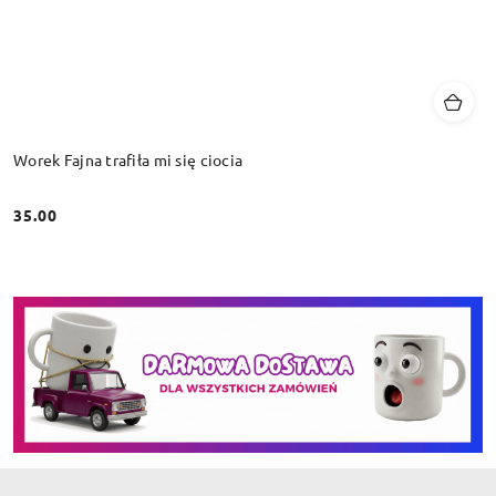
Worek Fajna trafiła mi się ciocia
35.00
Cena: