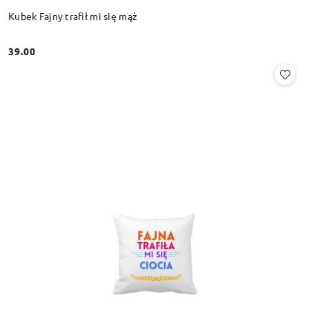
Kubek Fajny trafił mi się mąż
39.00
Cena: