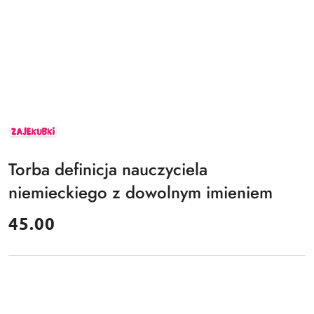
ZAJEKUBKI
Torba definicja nauczyciela
niemieckiego z dowolnym imieniem
cena:
45.00