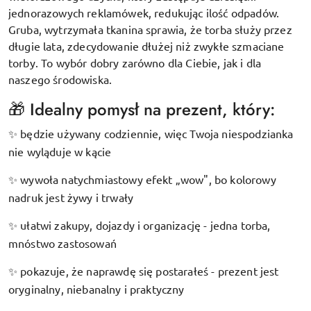
jednorazowych reklamówek, redukując ilość odpadów.
Gruba, wytrzymała tkanina sprawia, że torba służy przez
długie lata, zdecydowanie dłużej niż zwykłe szmaciane
torby. To wybór dobry zarówno dla Ciebie, jak i dla
naszego środowiska.
🎁 Idealny pomysł na prezent, który:
będzie używany codziennie, więc Twoja niespodzianka
✨
nie wyląduje w kącie
wywoła natychmiastowy efekt „wow", bo kolorowy
✨
nadruk jest żywy i trwały
ułatwi zakupy, dojazdy i organizację - jedna torba,
✨
mnóstwo zastosowań
pokazuje, że naprawdę się postarałeś - prezent jest
✨
oryginalny, niebanalny i praktyczny