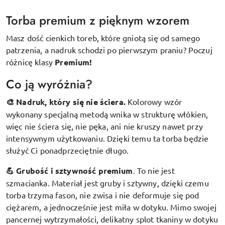
Torba premium z pięknym wzorem
Masz dość cienkich toreb, które gniotą się od samego
patrzenia, a nadruk schodzi po pierwszym praniu? Poczuj
różnicę klasy
Premium!
Co ją wyróżnia?
🎨 Nadruk, który się nie ściera.
Kolorowy wzór
wykonany specjalną metodą wnika w strukturę włókien,
więc nie ściera się, nie pęka, ani nie kruszy nawet przy
intensywnym użytkowaniu. Dzięki temu ta torba będzie
służyć Ci ponadprzeciętnie długo.
💪 Grubość i sztywność premium
.
To nie jest
szmacianka. Materiał jest gruby i sztywny, dzięki czemu
torba trzyma fason, nie zwisa i nie deformuje się pod
ciężarem, a jednocześnie jest miła w dotyku. Mimo swojej
pancernej wytrzymałości, delikatny splot tkaniny w dotyku