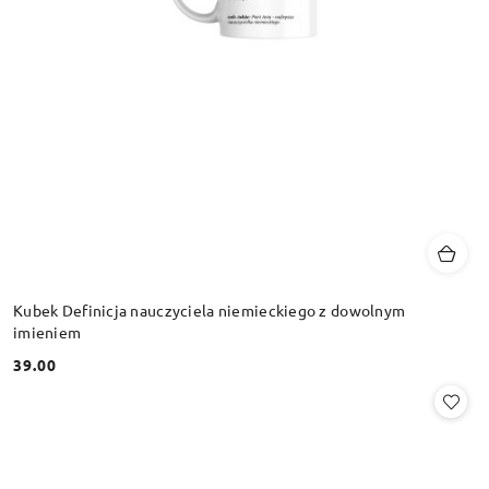
Kubek Definicja nauczyciela niemieckiego z dowolnym
imieniem
39.00
Cena: