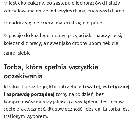
jest ekologiczny, bo zastępuje jednorazówki i służy
✨
zdecydowanie dłużej od zwykłych materiałowych toreb
nadruk się nie ściera, materiał się nie pruje
✨
pasuje do każdego: mamy, przyjaciółki, nauczycielki,
✨
koleżanki z pracy, a nawet jako drobny upominek dla
samej siebie
Torba, która spełnia wszystkie
oczekiwania
Idealna dla każdego, kto potrzebuje
trwałej, estetycznej
i naprawdę porządnej
torby na co dzień, bez
kompromisów między jakością a wyglądem. Jeśli cenisz
sobie praktyczność, długowieczność i design, ta torba jest
trafionym wyborem.