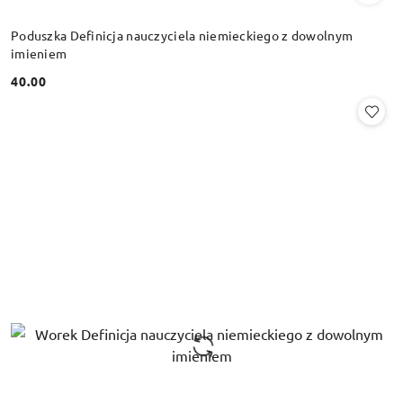
Poduszka Definicja nauczyciela niemieckiego z dowolnym
imieniem
40.00
Cena: