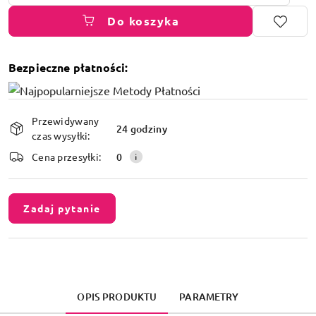
Do koszyka
Bezpieczne płatności:
Dostępność
Przewidywany
i
24 godziny
czas wysyłki:
dostawa
Cena przesyłki:
0
Zadaj pytanie
OPIS PRODUKTU
PARAMETRY