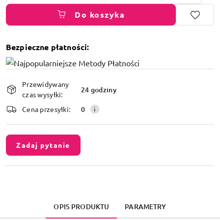
Do koszyka
Bezpieczne płatności:
Dostępność
Przewidywany
i
24 godziny
czas wysyłki:
dostawa
Cena przesyłki:
0
Zadaj pytanie
OPIS PRODUKTU
PARAMETRY