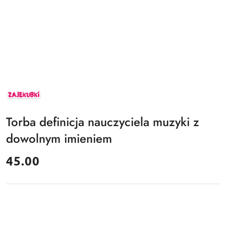
ZAJEKUBKI
Torba definicja nauczyciela muzyki z
dowolnym imieniem
cena:
45.00