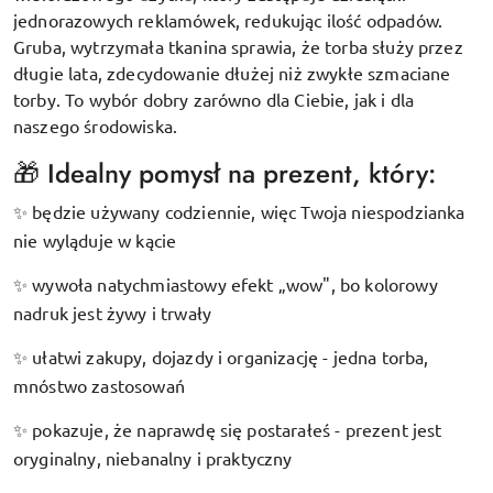
jednorazowych reklamówek, redukując ilość odpadów.
Gruba, wytrzymała tkanina sprawia, że torba służy przez
długie lata, zdecydowanie dłużej niż zwykłe szmaciane
torby. To wybór dobry zarówno dla Ciebie, jak i dla
naszego środowiska.
🎁 Idealny pomysł na prezent, który:
będzie używany codziennie, więc Twoja niespodzianka
✨
nie wyląduje w kącie
wywoła natychmiastowy efekt „wow", bo kolorowy
✨
nadruk jest żywy i trwały
ułatwi zakupy, dojazdy i organizację - jedna torba,
✨
mnóstwo zastosowań
pokazuje, że naprawdę się postarałeś - prezent jest
✨
oryginalny, niebanalny i praktyczny