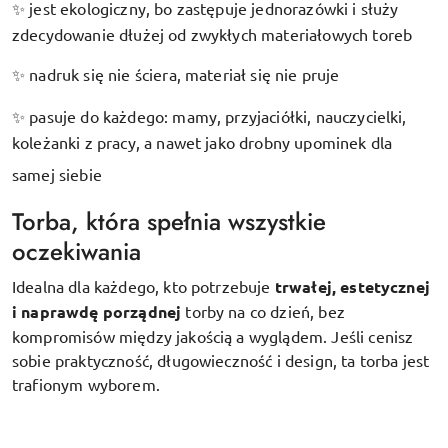
jest ekologiczny, bo zastępuje jednorazówki i służy
✨
zdecydowanie dłużej od zwykłych materiałowych toreb
nadruk się nie ściera, materiał się nie pruje
✨
pasuje do każdego: mamy, przyjaciółki, nauczycielki,
✨
koleżanki z pracy, a nawet jako drobny upominek dla
samej siebie
Torba, która spełnia wszystkie
oczekiwania
Idealna dla każdego, kto potrzebuje
trwałej, estetycznej
i naprawdę porządnej
torby na co dzień, bez
kompromisów między jakością a wyglądem. Jeśli cenisz
sobie praktyczność, długowieczność i design, ta torba jest
trafionym wyborem.