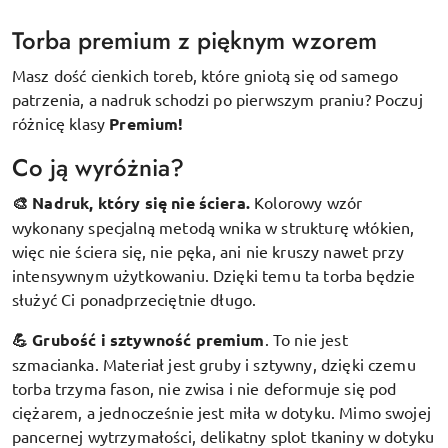
Torba premium z pięknym wzorem
Masz dość cienkich toreb, które gniotą się od samego
patrzenia, a nadruk schodzi po pierwszym praniu? Poczuj
różnicę klasy
Premium!
Co ją wyróżnia?
🎨 Nadruk, który się nie ściera.
Kolorowy wzór
wykonany specjalną metodą wnika w strukturę włókien,
więc nie ściera się, nie pęka, ani nie kruszy nawet przy
intensywnym użytkowaniu. Dzięki temu ta torba będzie
służyć Ci ponadprzeciętnie długo.
💪 Grubość i sztywność premium
.
To nie jest
szmacianka. Materiał jest gruby i sztywny, dzięki czemu
torba trzyma fason, nie zwisa i nie deformuje się pod
ciężarem, a jednocześnie jest miła w dotyku. Mimo swojej
pancernej wytrzymałości, delikatny splot tkaniny w dotyku