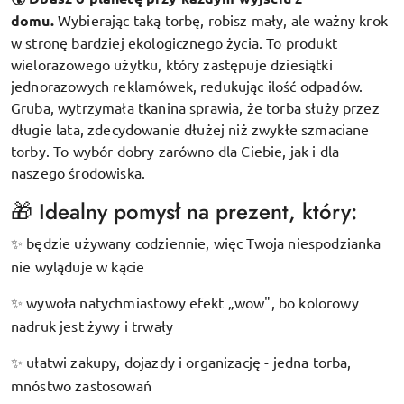
domu.
Wybierając taką torbę, robisz mały, ale ważny krok
w stronę bardziej ekologicznego życia. To produkt
wielorazowego użytku, który zastępuje dziesiątki
jednorazowych reklamówek, redukując ilość odpadów.
Gruba, wytrzymała tkanina sprawia, że torba służy przez
długie lata, zdecydowanie dłużej niż zwykłe szmaciane
torby. To wybór dobry zarówno dla Ciebie, jak i dla
naszego środowiska.
🎁 Idealny pomysł na prezent, który:
będzie używany codziennie, więc Twoja niespodzianka
✨
nie wyląduje w kącie
wywoła natychmiastowy efekt „wow", bo kolorowy
✨
nadruk jest żywy i trwały
ułatwi zakupy, dojazdy i organizację - jedna torba,
✨
mnóstwo zastosowań