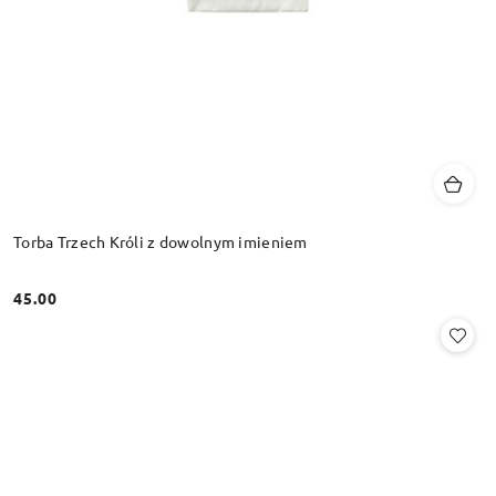
Torba Trzech Króli z dowolnym imieniem
45.00
Cena: