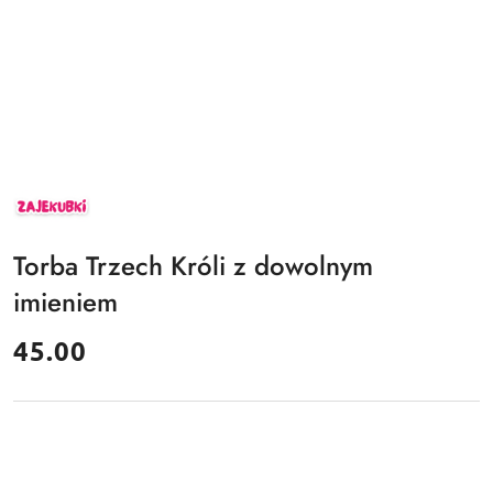
ZAJEKUBKI
Torba Trzech Króli z dowolnym
imieniem
cena:
45.00