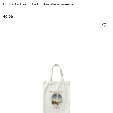
Poduszka Trzech Króli z dowolnym imieniem
40.00
Cena: