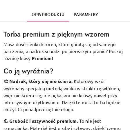
OPIS PRODUKTU
PARAMETRY
Torba premium z pięknym wzorem
Masz dość cienkich toreb, które gniotą się od samego
patrzenia, a nadruk schodzi po pierwszym praniu? Poczuj
różnicę klasy
Premium!
Co ją wyróżnia?
🎨 Nadruk, który się nie ściera.
Kolorowy wzór
wykonany specjalną metodą wnika w strukturę włókien,
więc nie ściera się, nie pęka, ani nie kruszy nawet przy
intensywnym użytkowaniu. Dzięki temu ta torba będzie
służyć Ci ponadprzeciętnie długo.
💪 Grubość i sztywność premium
.
To nie jest
szmacianka. Materiał jest gruby i sztywny, dzięki czemu