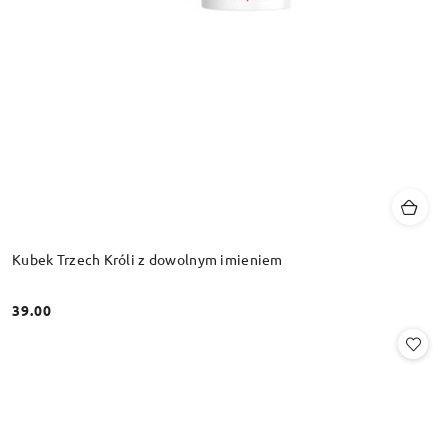
Kubek Trzech Króli z dowolnym imieniem
39.00
Cena: