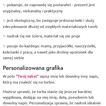
pokazuje, że naprawdę się postarałeś - prezent jest
✨
oryginalny, niebanalny i praktyczny
jest ekologiczny, bo zastępuje jednorazówki i służy
✨
zdecydowanie dłużej od zwykłych materiałowych toreb
nadruk się nie ściera, materiał się nie pruje
✨
pasuje do każdego: mamy, przyjaciółki, nauczycielki,
✨
koleżanki z pracy, a nawet jako drobny upominek dla
samej siebie
Personalizowana grafika
W polu
"Twój tekst"
wpisz imię lub dowolny inny napis,
który ma znaleźć się na torbie.
Możesz sprawić, że torba stanie się jeszcze bardziej
wyjątkowa, dodając na niej imię, datę, pseudonim lub
dowolny napis. Personalizacja sprawia, że nadruk idealnie