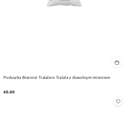
Poduszka Brainrot Tralalero Tralala z dowolnym imieniem
40.00
Cena: