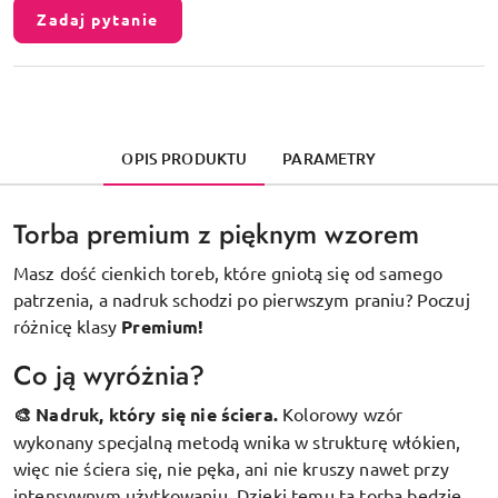
Zadaj pytanie
OPIS PRODUKTU
PARAMETRY
Torba premium z pięknym wzorem
Masz dość cienkich toreb, które gniotą się od samego
patrzenia, a nadruk schodzi po pierwszym praniu? Poczuj
różnicę klasy
Premium!
Co ją wyróżnia?
🎨 Nadruk, który się nie ściera.
Kolorowy wzór
wykonany specjalną metodą wnika w strukturę włókien,
więc nie ściera się, nie pęka, ani nie kruszy nawet przy
intensywnym użytkowaniu. Dzięki temu ta torba będzie