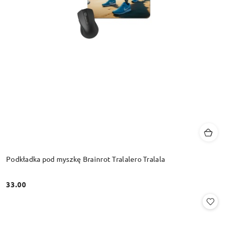
Podkładka pod myszkę Brainrot Tralalero Tralala
33.00
Cena: