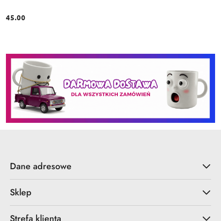
45.00
Cena:
Dane adresowe
Sklep
Strefa klienta