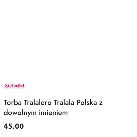
ZAJEKUBKI
Torba Tralalero Tralala Polska z
dowolnym imieniem
cena:
45.00