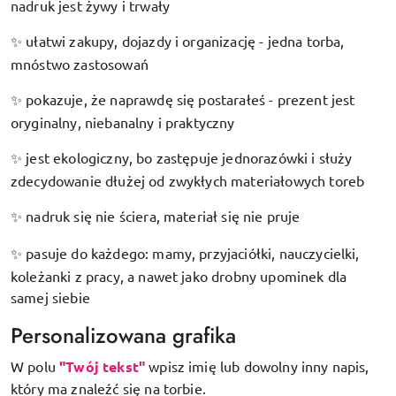
nadruk jest żywy i trwały
ułatwi zakupy, dojazdy i organizację - jedna torba,
✨
mnóstwo zastosowań
pokazuje, że naprawdę się postarałeś - prezent jest
✨
oryginalny, niebanalny i praktyczny
jest ekologiczny, bo zastępuje jednorazówki i służy
✨
zdecydowanie dłużej od zwykłych materiałowych toreb
nadruk się nie ściera, materiał się nie pruje
✨
pasuje do każdego: mamy, przyjaciółki, nauczycielki,
✨
koleżanki z pracy, a nawet jako drobny upominek dla
samej siebie
Personalizowana grafika
W polu
"Twój tekst"
wpisz imię lub dowolny inny napis,
który ma znaleźć się na torbie.