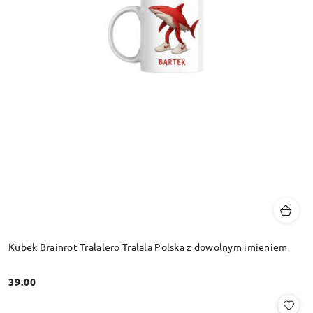
Kubek Brainrot Tralalero Tralala Polska z dowolnym imieniem
39.00
Cena: