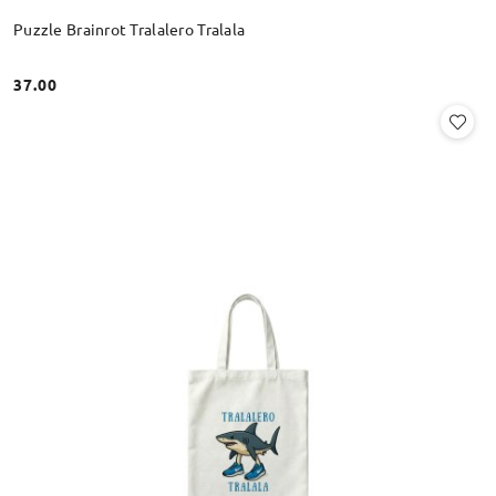
Puzzle Brainrot Tralalero Tralala
37.00
Cena: