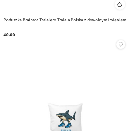
Poduszka Brainrot Tralalero Tralala Polska z dowolnym imieniem
40.00
Cena: