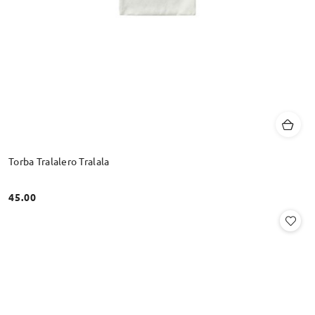
Torba Tralalero Tralala
45.00
Cena: