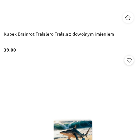
Kubek Brainrot Tralalero Tralala z dowolnym imieniem
39.00
Cena: