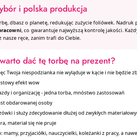
ybór i polska produkcja
rbę, dbasz o planetę, redukując zużycie foliówek. Nadruk
 pracowni
, co gwarantuje najwyższą kontrolę jakości. Każ
 nasze ręce, zanim trafi do Ciebie.
warto dać tę torbę na prezent?
ięc Twoja niespodzianka nie wyląduje w kącie i nie będzie z
stowy efekt wow
jazdy i organizację - jedna torba, mnóstwo zastosowań
ust obdarowanej osoby
zówki i służy zdecydowanie dłużej od zwykłych materiałowy
ra, materiał się nie pruje
 mamy, przyjaciółki, nauczycielki, koleżanki z pracy, a naw