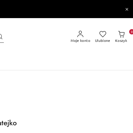
0
Moje konto
Ulubione
Koszyk
atejko