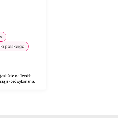
ry
lki polskeigo
(zależnie od Twoich
szą jakość wykonania.