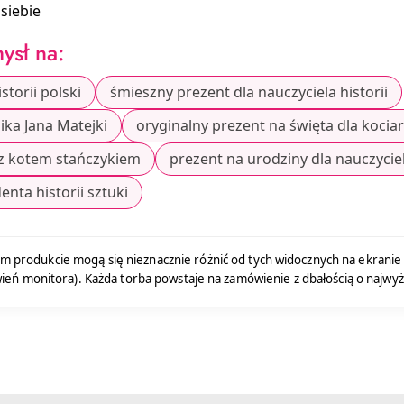
siebie
ysł na:
storii polski
śmieszny prezent dla nauczyciela historii
ika Jana Matejki
oryginalny prezent na święta dla kocia
z kotem stańczykiem
prezent na urodziny dla nauczycie
nta historii sztuki
m produkcie mogą się nieznacznie różnić od tych widocznych na ekranie 
ień monitora). Każda torba powstaje na zamówienie z dbałością o najwyż