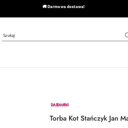
🚚
Darmowa dostawa!
ZAJEKUBKI
Torba Kot Stańczyk Jan M