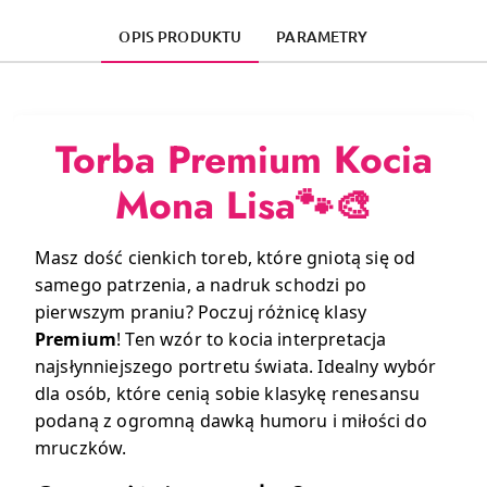
OPIS PRODUKTU
PARAMETRY
Torba Premium Kocia
Mona Lisa🐾🎨
Masz dość cienkich toreb, które gniotą się od
samego patrzenia, a nadruk schodzi po
pierwszym praniu? Poczuj różnicę klasy
Premium
! Ten wzór to kocia interpretacja
najsłynniejszego portretu świata. Idealny wybór
dla osób, które cenią sobie klasykę renesansu
podaną z ogromną dawką humoru i miłości do
mruczków.