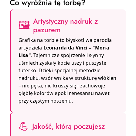
Co wyróżnia tę torbę?
Artystyczny nadruk z
🖼️
pazurem
Grafika na torbie to błyskotliwa parodia
arcydzieła
Leonarda da Vinci – "Mona
Lisa"
. Tajemnicze spojrzenie i słynny
uśmiech zyskały kocie uszy i puszyste
futerko. Dzięki specjalnej metodzie
nadruku, wzór wnika w strukturę włókien
– nie pęka, nie kruszy się i zachowuje
głębię kolorów epoki renesansu nawet
przy częstym noszeniu.
💪
Jakość, którą poczujesz