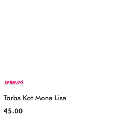
ZAJEKUBKI
Torba Kot Mona Lisa
cena:
45.00