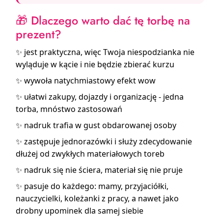
🎁
Dlaczego warto dać tę torbę na
prezent?
✨ jest praktyczna, więc Twoja niespodzianka nie
wyląduje w kącie i nie będzie zbierać kurzu
✨ wywoła natychmiastowy efekt wow
✨ ułatwi zakupy, dojazdy i organizację - jedna
torba, mnóstwo zastosowań
✨ nadruk trafia w gust obdarowanej osoby
✨ zastępuje jednorazówki i służy zdecydowanie
dłużej od zwykłych materiałowych toreb
✨ nadruk się nie ściera, materiał się nie pruje
✨ pasuje do każdego: mamy, przyjaciółki,
nauczycielki, koleżanki z pracy, a nawet jako
drobny upominek dla samej siebie