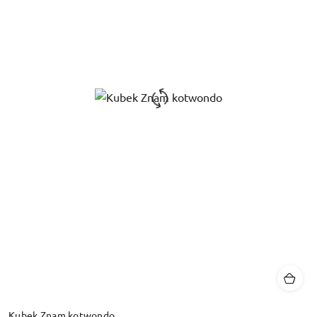
Kubek Znam kotwondo