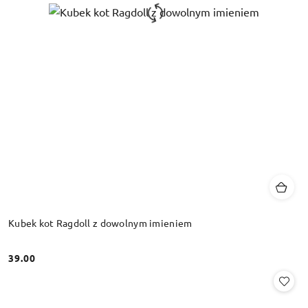
Kubek kot Ragdoll z dowolnym imieniem
39.00
Cena: