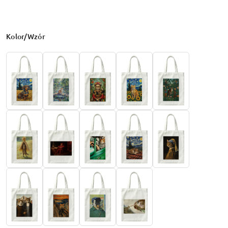
Wariant
Kolor/Wzór