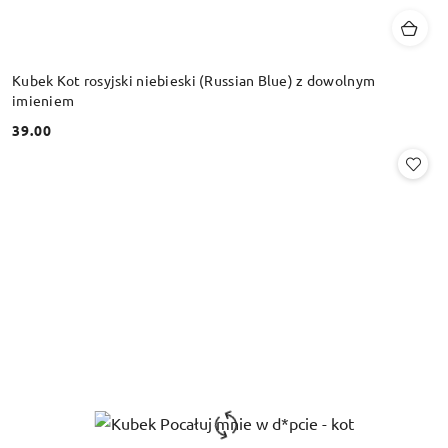
Kubek Kot rosyjski niebieski (Russian Blue) z dowolnym
imieniem
39.00
Cena: