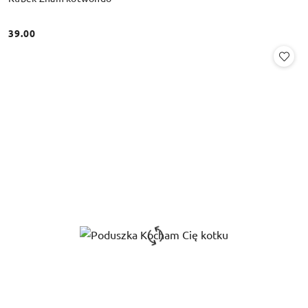
39.00
Cena: