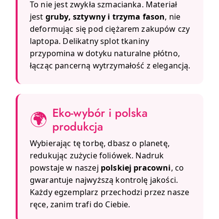
To nie jest zwykła szmacianka. Materiał
jest
gruby, sztywny i trzyma fason
, nie
deformując się pod ciężarem zakupów czy
laptopa. Delikatny splot tkaniny
przypomina w dotyku naturalne płótno,
łącząc pancerną wytrzymałość z elegancją.
Eko-wybór i polska
🌍
produkcja
Wybierając tę torbę, dbasz o planetę,
redukując zużycie foliówek. Nadruk
powstaje w naszej
polskiej pracowni
, co
gwarantuje najwyższą kontrolę jakości.
Każdy egzemplarz przechodzi przez nasze
ręce, zanim trafi do Ciebie.