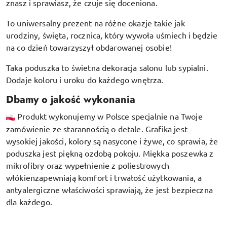
znasz i sprawiasz, że czuje się doceniona.
To uniwersalny prezent na różne okazje takie jak
urodziny, święta, rocznica, który wywoła uśmiech i będzie
na co dzień towarzyszył obdarowanej osobie!
Taka poduszka to świetna dekoracja salonu lub sypialni.
Dodaje koloru i uroku do każdego wnętrza.
Dbamy o jakość wykonania
Produkt wykonujemy w Polsce specjalnie na Twoje
zamówienie ze starannością o detale. Grafika jest
wysokiej jakości, kolory są nasycone i żywe, co sprawia, że
poduszka jest piękną ozdobą pokoju.
Miękka poszewka z
mikrofibry oraz
wypełnienie z poliestrowych
włókien
zapewniają komfort i trwałość użytkowania, a
antyalergiczne właściwości sprawiają, że jest bezpieczna
dla każdego.