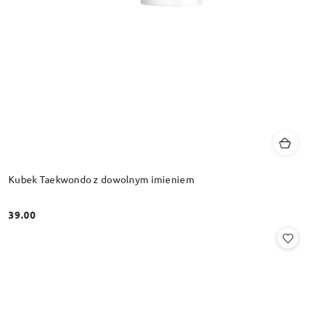
Kubek Taekwondo z dowolnym imieniem
39.00
Cena: