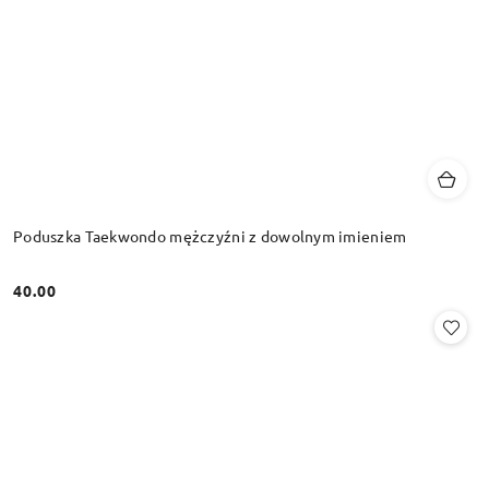
Poduszka Taekwondo mężczyźni z dowolnym imieniem
40.00
Cena: