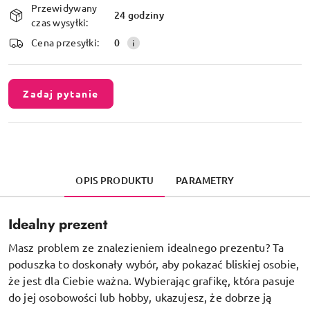
Przewidywany
i
24 godziny
czas wysyłki:
dostawa
Cena przesyłki:
0
Zadaj pytanie
OPIS PRODUKTU
PARAMETRY
Idealny prezent
Masz problem ze znalezieniem idealnego prezentu? Ta
poduszka to doskonały wybór, aby pokazać bliskiej osobie,
że jest dla Ciebie ważna. Wybierając grafikę, która pasuje
do jej osobowości lub hobby, ukazujesz, że dobrze ją