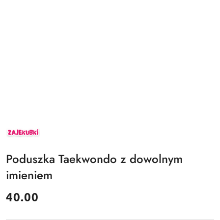
ZAJEKUBKI
Poduszka Taekwondo z dowolnym
imieniem
cena:
40.00