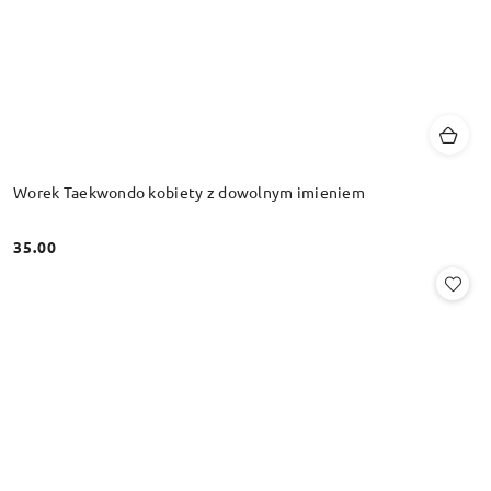
Worek Taekwondo kobiety z dowolnym imieniem
35.00
Cena: