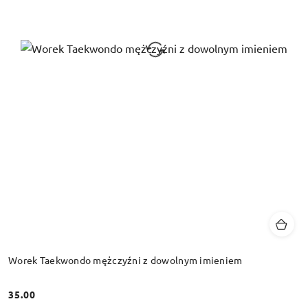
Worek Taekwondo mężczyźni z dowolnym imieniem
35.00
Cena: