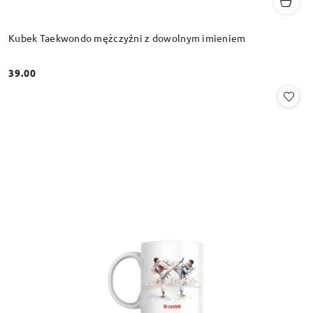
Kubek Taekwondo mężczyźni z dowolnym imieniem
39.00
Cena: