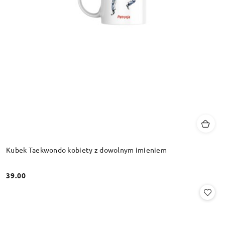
Kubek Taekwondo kobiety z dowolnym imieniem
39.00
Cena: