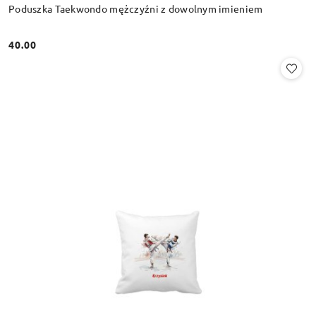
Poduszka Taekwondo mężczyźni z dowolnym imieniem
40.00
Cena: