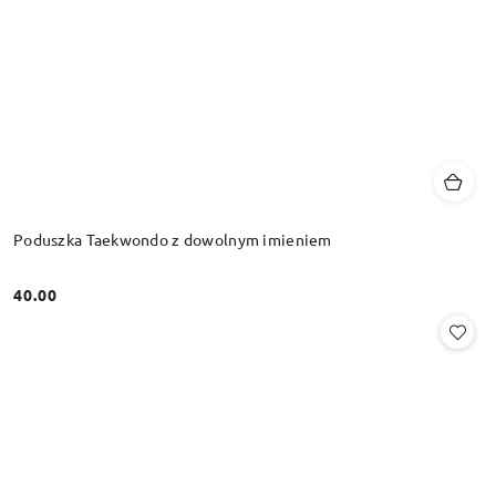
Poduszka Taekwondo z dowolnym imieniem
40.00
Cena: