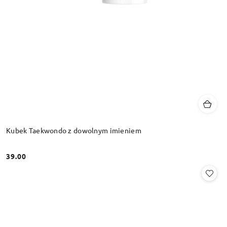
Kubek Taekwondo z dowolnym imieniem
39.00
Cena: