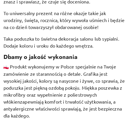
znasz i sprawiasz, że czuje się doceniona.
To uniwersalny prezent na różne okazje takie jak
urodziny, święta, rocznica, który wywoła uśmiech i będzie
na co dzień towarzyszył obdarowanej osobie!
Taka poduszka to świetna dekoracja salonu lub sypialni.
Dodaje koloru i uroku do każdego wnętrza.
Dbamy o jakość wykonania
Produkt wykonujemy w Polsce specjalnie na Twoje
zamówienie ze starannością o detale. Grafika jest
wysokiej jakości, kolory są nasycone i żywe, co sprawia, że
poduszka jest piękną ozdobą pokoju.
Miękka poszewka z
mikrofibry oraz
wypełnienie z poliestrowych
włókien
zapewniają komfort i trwałość użytkowania, a
antyalergiczne właściwości sprawiają, że jest bezpieczna
dla każdego.