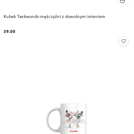
Kubek Taekwondo mężczyźni z dowolnym imieniem
39.00
Cena: