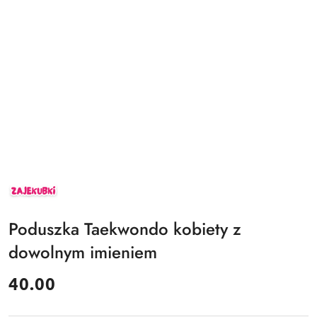
ZAJEKUBKI
Poduszka Taekwondo kobiety z
dowolnym imieniem
cena:
40.00