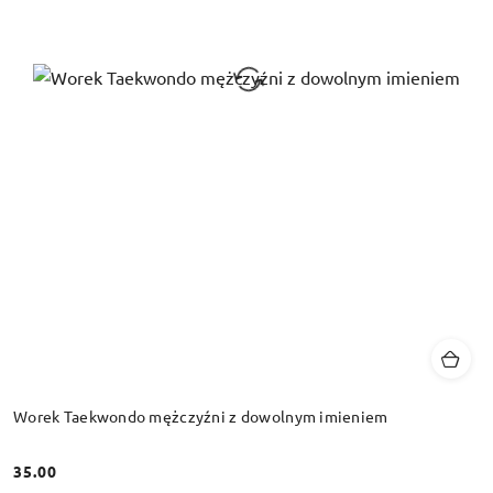
Worek Taekwondo mężczyźni z dowolnym imieniem
35.00
Cena: