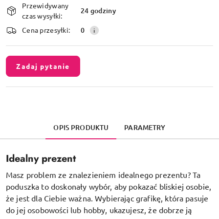
Przewidywany
i
24 godziny
czas wysyłki:
dostawa
Cena przesyłki:
0
Zadaj pytanie
OPIS PRODUKTU
PARAMETRY
Idealny prezent
Masz problem ze znalezieniem idealnego prezentu? Ta
poduszka to doskonały wybór, aby pokazać bliskiej osobie,
że jest dla Ciebie ważna. Wybierając grafikę, która pasuje
do jej osobowości lub hobby, ukazujesz, że dobrze ją