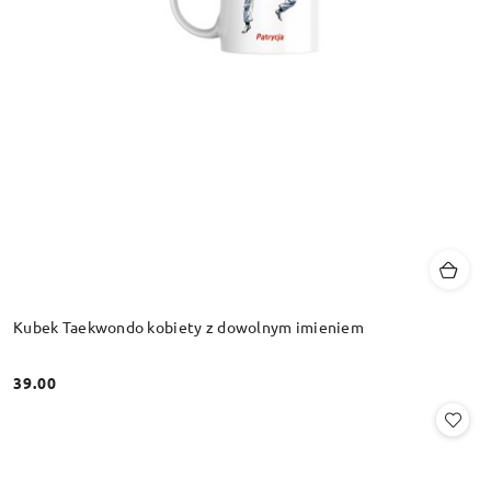
Kubek Taekwondo kobiety z dowolnym imieniem
39.00
Cena: