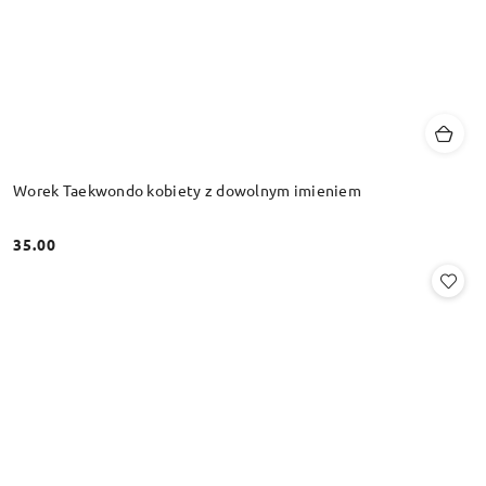
Worek Taekwondo kobiety z dowolnym imieniem
35.00
Cena: