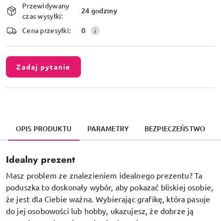
Przewidywany
i
24 godziny
czas wysyłki:
dostawa
Cena przesyłki:
0
Zadaj pytanie
OPIS PRODUKTU
PARAMETRY
BEZPIECZEŃSTWO
Idealny prezent
Masz problem ze znalezieniem idealnego prezentu? Ta
poduszka to doskonały wybór, aby pokazać bliskiej osobie,
że jest dla Ciebie ważna. Wybierając grafikę, która pasuje
do jej osobowości lub hobby, ukazujesz, że dobrze ją