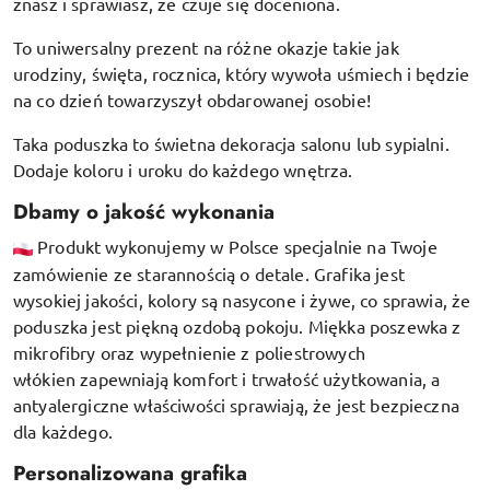
znasz i sprawiasz, że czuje się doceniona.
To uniwersalny prezent na różne okazje takie jak
urodziny, święta, rocznica, który wywoła uśmiech i będzie
na co dzień towarzyszył obdarowanej osobie!
Taka poduszka to świetna dekoracja salonu lub sypialni.
Dodaje koloru i uroku do każdego wnętrza.
Dbamy o jakość wykonania
Produkt wykonujemy w Polsce specjalnie na Twoje
zamówienie ze starannością o detale. Grafika jest
wysokiej jakości, kolory są nasycone i żywe, co sprawia, że
poduszka jest piękną ozdobą pokoju.
Miękka poszewka z
mikrofibry oraz
wypełnienie z poliestrowych
włókien
zapewniają komfort i trwałość użytkowania, a
antyalergiczne właściwości sprawiają, że jest bezpieczna
dla każdego.
Personalizowana grafika