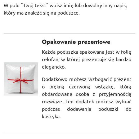
W polu "Twój tekst" wpisz imię lub dowolny inny napis,
który ma znaleźć się na poduszce.
Opakowanie prezentowe
Każda poduszka spakowana jest w folię
celofan, w której prezentuje się bardzo
elegancko.
Dodatkowo możesz wzbogacić prezent
o piękną czerwoną wstążkę, którą
obdardowana osoba z przyjemnością
rozwiąże. Ten dodatek możesz wybrać
podczas dodawania poduszki do
koszyka.