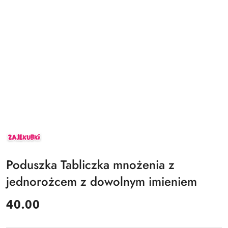
ZAJEKUBKI
Poduszka Tabliczka mnożenia z
jednorożcem z dowolnym imieniem
cena:
40.00