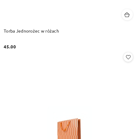
Torba Jednorożec w różach
45.00
Cena: