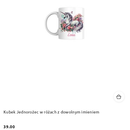
Kubek Jednorożec w różach z dowolnym imieniem
39.00
Cena: