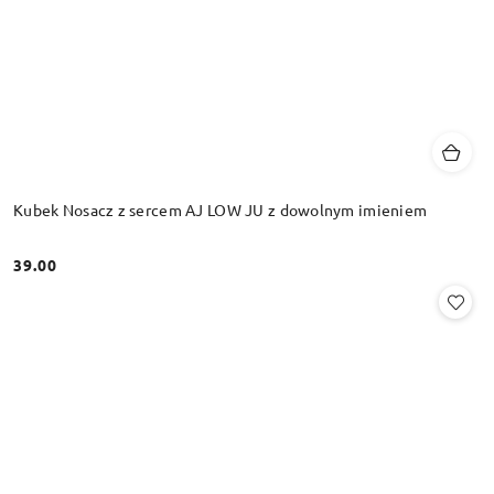
Kubek Nosacz z sercem AJ LOW JU z dowolnym imieniem
39.00
Cena: