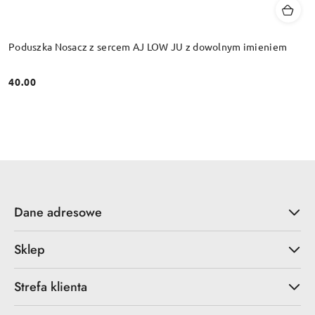
Poduszka Nosacz z sercem AJ LOW JU z dowolnym imieniem
40.00
Cena:
Dane adresowe
Sklep
Strefa klienta