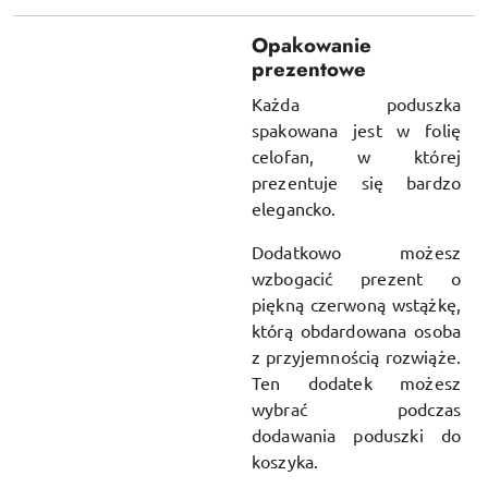
Opakowanie
prezentowe
Każda poduszka
spakowana jest w folię
celofan, w której
prezentuje się bardzo
elegancko.
Dodatkowo możesz
wzbogacić prezent o
piękną czerwoną wstążkę,
którą obdardowana osoba
z przyjemnością rozwiąże.
Ten dodatek możesz
wybrać podczas
dodawania poduszki do
koszyka.