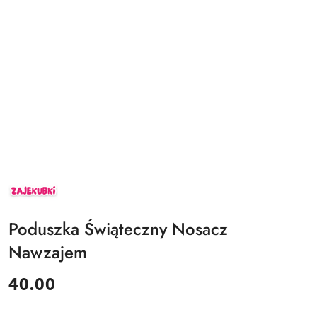
ZAJEKUBKI
Poduszka Świąteczny Nosacz
Nawzajem
cena:
40.00