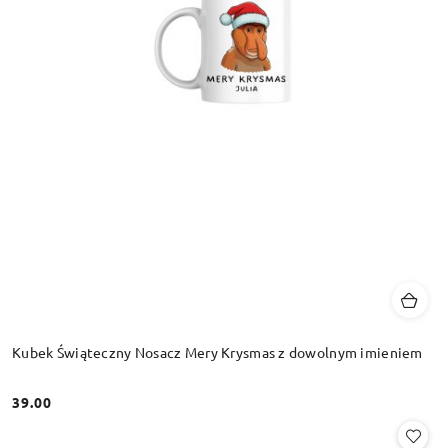
Kubek Świąteczny Nosacz Mery Krysmas z dowolnym imieniem
39.00
Cena: