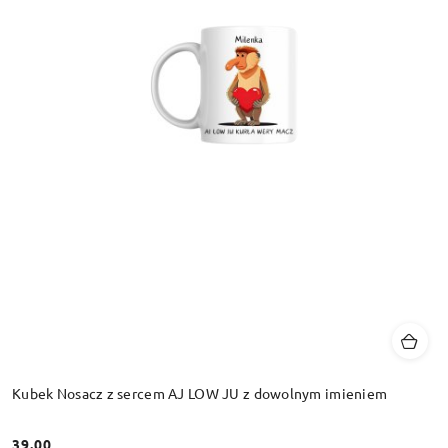
Kubek Nosacz z sercem AJ LOW JU z dowolnym imieniem
39.00