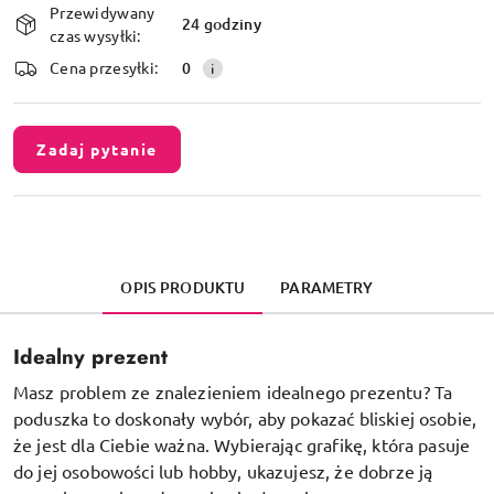
Przewidywany
i
24 godziny
czas wysyłki:
dostawa
Cena przesyłki:
0
Zadaj pytanie
OPIS PRODUKTU
PARAMETRY
Idealny prezent
Masz problem ze znalezieniem idealnego prezentu? Ta
poduszka to doskonały wybór, aby pokazać bliskiej osobie,
że jest dla Ciebie ważna. Wybierając grafikę, która pasuje
do jej osobowości lub hobby, ukazujesz, że dobrze ją