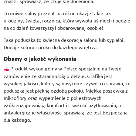
znasz i sprawiasz, że czuje się doceniona.
To uniwersalny prezent na różne okazje takie jak
urodziny, święta, rocznica, który wywoła uśmiech i będzie
na co dzień towarzyszył obdarowanej osobie!
Taka poduszka to świetna dekoracja salonu lub sypialni.
Dodaje koloru i uroku do każdego wnętrza.
Dbamy o jakość wykonania
Produkt wykonujemy w Polsce specjalnie na Twoje
zamówienie ze starannością o detale. Grafika jest
wysokiej jakości, kolory są nasycone i żywe, co sprawia, że
poduszka jest piękną ozdobą pokoju.
Miękka poszewka z
mikrofibry oraz
wypełnienie z poliestrowych
włókien
zapewniają komfort i trwałość użytkowania, a
antyalergiczne właściwości sprawiają, że jest bezpieczna
dla każdego.