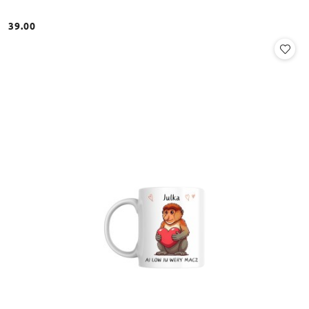
39.00
Cena: