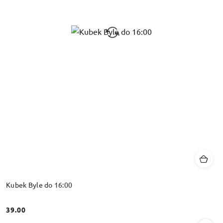
Kubek Byle do 16:00
39.00
Cena: