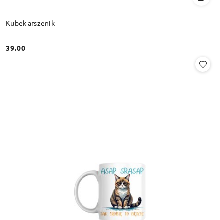
Kubek arszenik
39.00
Cena: