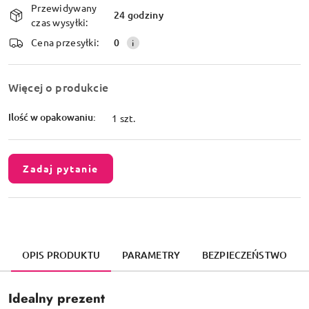
Przewidywany
i
24 godziny
czas wysyłki:
dostawa
Cena przesyłki:
0
Więcej o produkcie
Ilość w opakowaniu:
1 szt.
Zadaj pytanie
OPIS PRODUKTU
PARAMETRY
BEZPIECZEŃSTWO
Idealny prezent