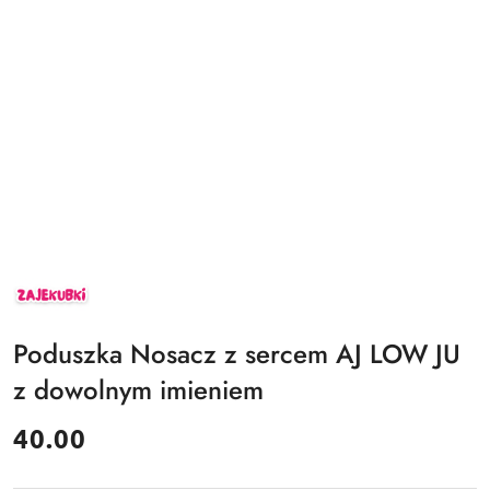
ZAJEKUBKI
Poduszka Nosacz z sercem AJ LOW JU
z dowolnym imieniem
cena:
40.00