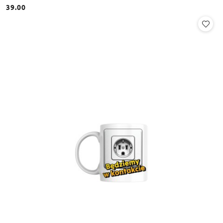
39.00
Cena: