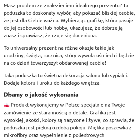
Masz problem ze znalezieniem idealnego prezentu? Ta
poduszka to doskonały wybór, aby pokazać bliskiej osobie,
że jest dla Ciebie ważna. Wybierając grafikę, która pasuje
do jej osobowości lub hobby, ukazujesz, że dobrze ją
znasz i sprawiasz, że czuje się doceniona.
To uniwersalny prezent na różne okazje takie jak
urodziny, święta, rocznica, który wywoła uśmiech i będzie
na co dzień towarzyszył obdarowanej osobie!
Taka poduszka to świetna dekoracja salonu lub sypialni.
Dodaje koloru i uroku do każdego wnętrza.
Dbamy o jakość wykonania
Produkt wykonujemy w Polsce specjalnie na Twoje
zamówienie ze starannością o detale. Grafika jest
wysokiej jakości, kolory są nasycone i żywe, co sprawia, że
poduszka jest piękną ozdobą pokoju.
Miękka poszewka z
mikrofibry oraz
wypełnienie z poliestrowych