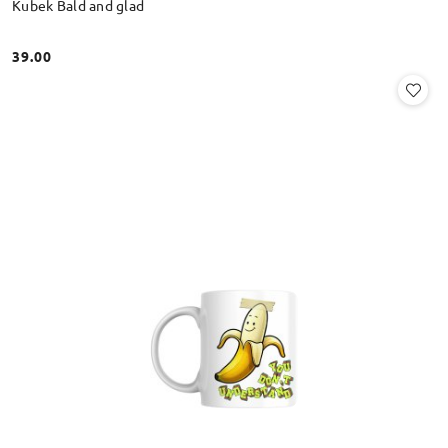
Kubek Bald and glad
39.00
Cena: