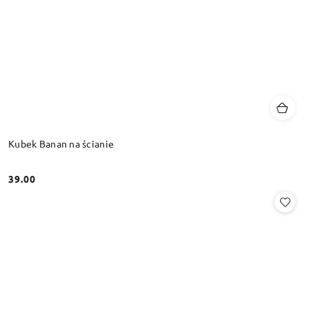
Kubek Banan na ścianie
39.00
Cena: