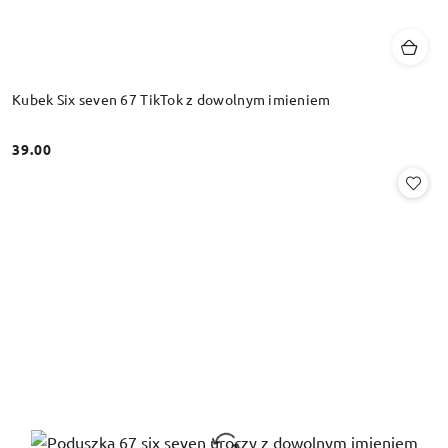
Kubek Six seven 67 TikTok z dowolnym imieniem
39.00
Cena: