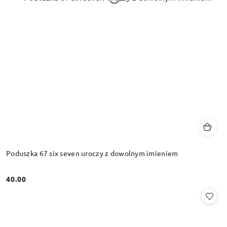
Poduszka 67 six seven uroczy z dowolnym imieniem
40.00
Cena: