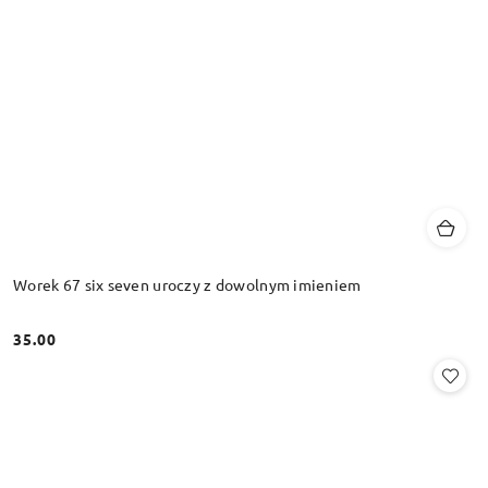
Worek 67 six seven uroczy z dowolnym imieniem
35.00
Cena: