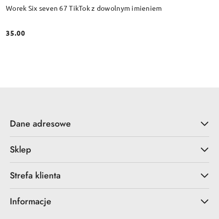
Worek Six seven 67 TikTok z dowolnym imieniem
35.00
Cena:
Dane adresowe
Sklep
Strefa klienta
Informacje