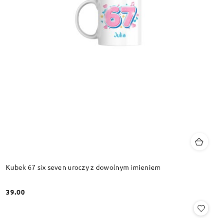
Kubek 67 six seven uroczy z dowolnym imieniem
39.00
Cena: