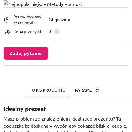
Dostępność
Przewidywany
i
24 godziny
czas wysyłki:
dostawa
Cena przesyłki:
0
Zadaj pytanie
OPIS PRODUKTU
PARAMETRY
Idealny prezent
Masz problem ze znalezieniem idealnego prezentu? Ta
poduszka to doskonały wybór, aby pokazać bliskiej osobie,