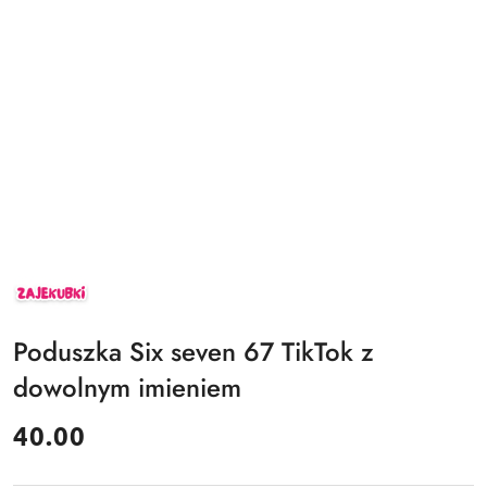
ZAJEKUBKI
Poduszka Six seven 67 TikTok z
dowolnym imieniem
cena:
40.00