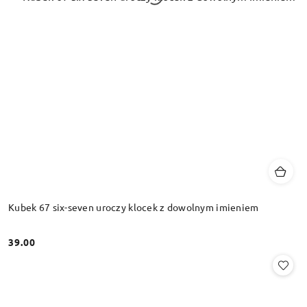
Kubek 67 six-seven uroczy klocek z dowolnym imieniem
39.00
Cena: