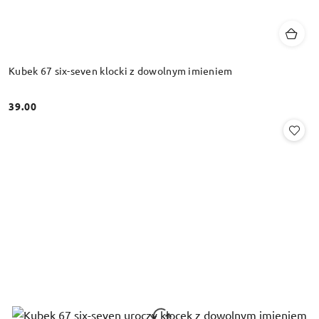
Kubek 67 six-seven klocki z dowolnym imieniem
39.00
Cena: