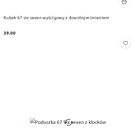
Kubek 67 six-seven wyścigowy z dowolnym imieniem
39.00
Cena: