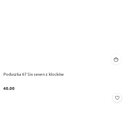
Poduszka 67 Six seven z klocków
40.00
Cena: