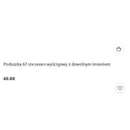
Poduszka 67 six-seven wyścigowy z dowolnym imieniem
40.00
Cena: