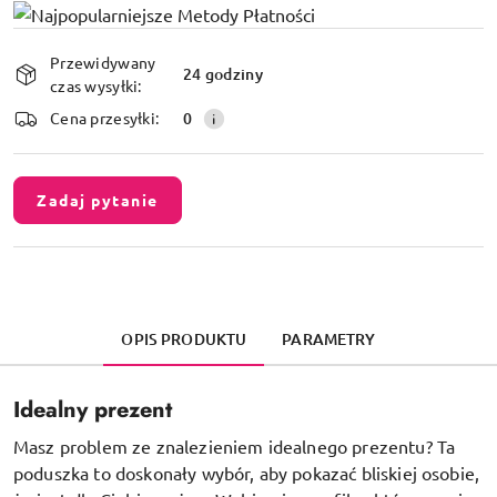
Dostępność
Przewidywany
i
24 godziny
czas wysyłki:
dostawa
Cena przesyłki:
0
Zadaj pytanie
OPIS PRODUKTU
PARAMETRY
Idealny prezent
Masz problem ze znalezieniem idealnego prezentu? Ta
poduszka to doskonały wybór, aby pokazać bliskiej osobie,