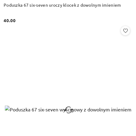
Poduszka 67 six-seven uroczy klocek z dowolnym imieniem
40.00
Cena: