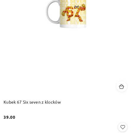
Kubek 67 Six seven z klocków
39.00
Cena: