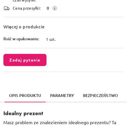
dostawa
Cena przesyłki:
0
Więcej o produkcie
Ilość w opakowaniu:
1 szt.
Zadaj pytanie
OPIS PRODUKTU
PARAMETRY
BEZPIECZEŃSTWO
Idealny prezent
Masz problem ze znalezieniem idealnego prezentu? Ta