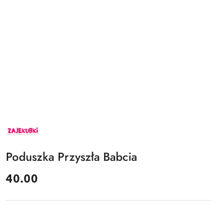
ZAJEKUBKI
Poduszka Przyszła Babcia
cena:
40.00