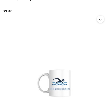
39.00
Cena: