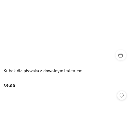
Kubek dla pływaka z dowolnym imieniem
39.00
Cena: