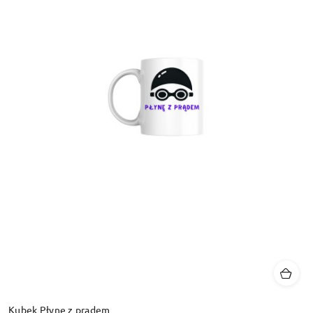
Kubek Płynę z prądem