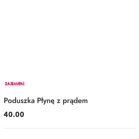
ZAJEKUBKI
Poduszka Płynę z prądem
cena:
40.00