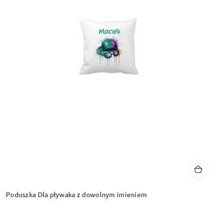
Poduszka Dla pływaka z dowolnym imieniem