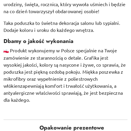
urodziny, święta, rocznica, który wywoła uśmiech i będzie
na co dzień towarzyszył obdarowanej osobie!
Taka poduszka to świetna dekoracja salonu lub sypialni.
Dodaje koloru i uroku do każdego wnętrza.
Dbamy o jakość wykonania
Produkt wykonujemy w Polsce specjalnie na Twoje
zamówienie ze starannością o detale. Grafika jest
wysokiej jakości, kolory są nasycone i żywe, co sprawia, że
poduszka jest piękną ozdobą pokoju.
Miękka poszewka z
mikrofibry oraz
wypełnienie z poliestrowych
włókien
zapewniają komfort i trwałość użytkowania, a
antyalergiczne właściwości sprawiają, że jest bezpieczna
dla każdego.
Opakowanie prezentowe