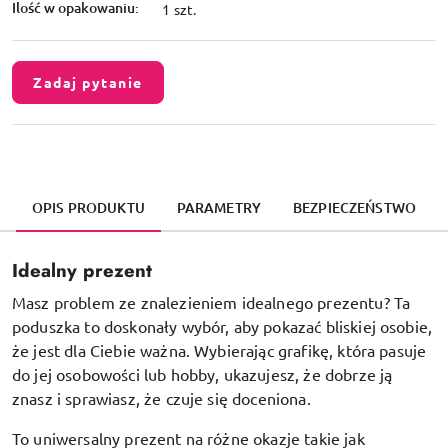
Ilość w opakowaniu:
1 szt.
Zadaj pytanie
OPIS PRODUKTU
PARAMETRY
BEZPIECZEŃSTWO
Idealny prezent
Masz problem ze znalezieniem idealnego prezentu? Ta
poduszka to doskonały wybór, aby pokazać bliskiej osobie,
że jest dla Ciebie ważna. Wybierając grafikę, która pasuje
do jej osobowości lub hobby, ukazujesz, że dobrze ją
znasz i sprawiasz, że czuje się doceniona.
To uniwersalny prezent na różne okazje takie jak