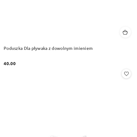
Poduszka Dla pływaka z dowolnym imieniem
40.00
Cena: