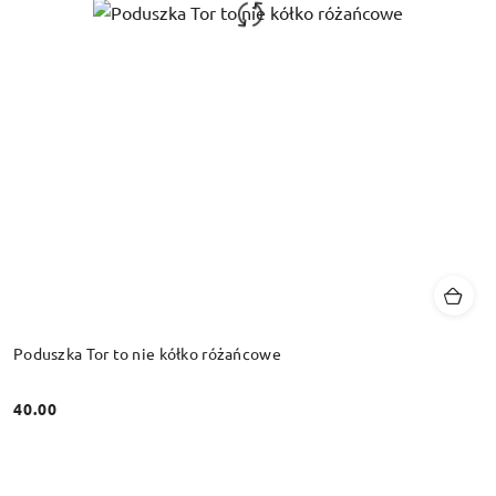
Poduszka Tor to nie kółko różańcowe
40.00
Cena: