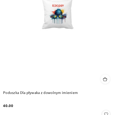
Poduszka Dla pływaka z dowolnym imieniem
40.00
Cena: