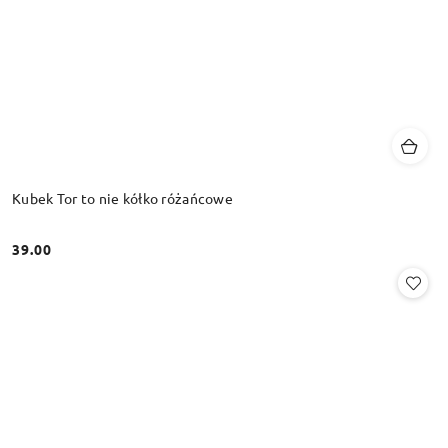
Kubek Tor to nie kółko różańcowe
39.00
Cena: