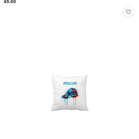
40.00
Cena: