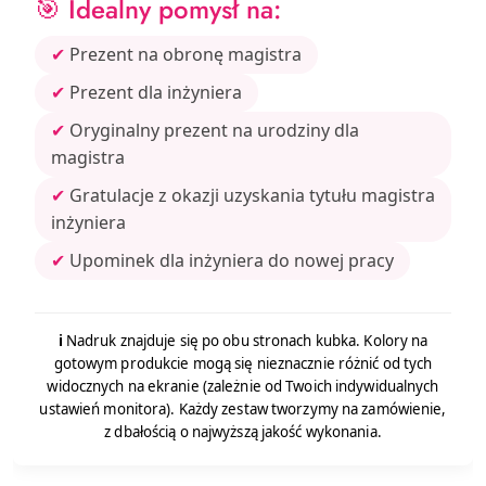
🎯 Idealny pomysł na:
✔
Prezent na obronę magistra
✔
Prezent dla inżyniera
✔
Oryginalny prezent na urodziny dla
magistra
✔
Gratulacje z okazji uzyskania tytułu magistra
inżyniera
✔
Upominek dla inżyniera do nowej pracy
ℹ️
Nadruk znajduje się po obu stronach kubka. Kolory na
gotowym produkcie mogą się nieznacznie różnić od tych
widocznych na ekranie (zależnie od Twoich indywidualnych
ustawień monitora). Każdy zestaw tworzymy na zamówienie,
z dbałością o najwyższą jakość wykonania.