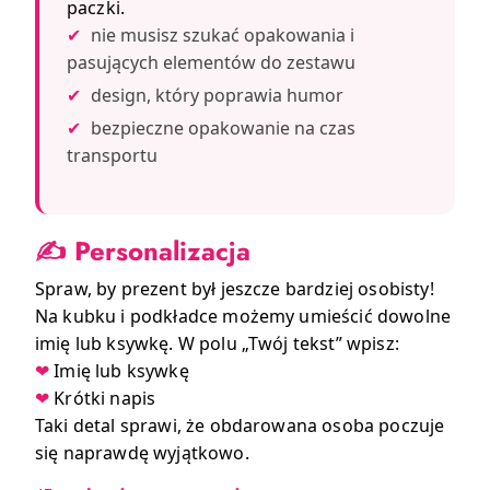
paczki.
✔
nie musisz szukać opakowania i
pasujących elementów do zestawu
✔
design, który poprawia humor
✔
bezpieczne opakowanie na czas
transportu
✍️ Personalizacja
Spraw, by prezent był jeszcze bardziej osobisty!
Na kubku i podkładce możemy umieścić dowolne
imię lub ksywkę. W polu „Twój tekst” wpisz:
❤
Imię lub ksywkę
❤
Krótki napis
Taki detal sprawi, że obdarowana osoba poczuje
się naprawdę wyjątkowo.