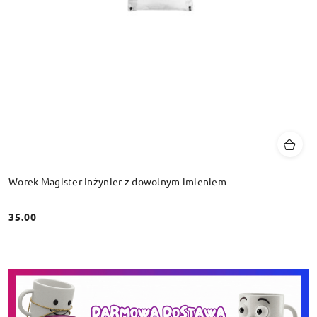
Worek Magister Inżynier z dowolnym imieniem
35.00
Cena: