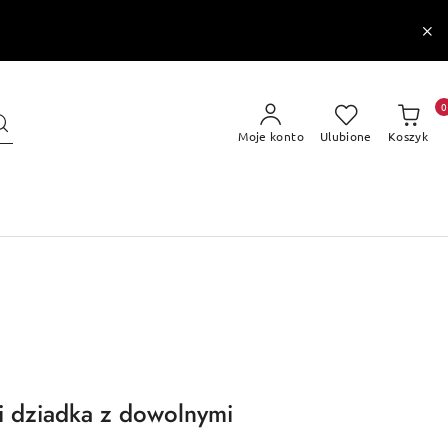
0
Moje konto
Ulubione
Koszyk
i dziadka z dowolnymi