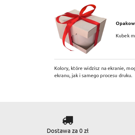
Opakow
Kubek mo
Kolory, które widzisz na ekranie, m
ekranu, jak i samego procesu druku.
Dostawa za 0 zł