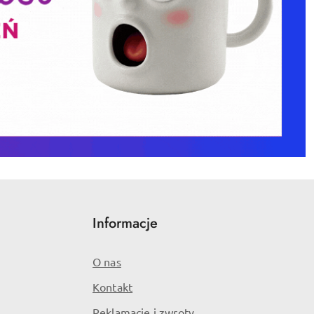
Informacje
O nas
Kontakt
Reklamacje i zwroty