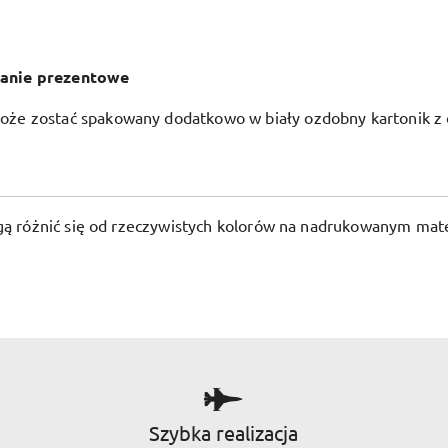
anie prezentowe
że zostać spakowany dodatkowo w biały ozdobny kartonik z 
ogą różnić się od rzeczywistych kolorów na nadrukowanym mate
Szybka realizacja