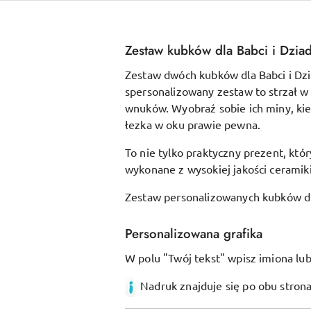
Zestaw kubków dla Babci i Dzia
Zestaw dwóch kubków dla Babci i Dzia
spersonalizowany zestaw to strzał w 
wnuków. Wyobraź sobie ich miny, ki
łezka w oku prawie pewna.
To nie tylko praktyczny prezent, któ
wykonane z wysokiej jakości ceramiki
Zestaw personalizowanych kubków dla
Personalizowana grafika
W polu "Twój tekst" wpisz imiona lub
Nadruk znajduje się po obu stron