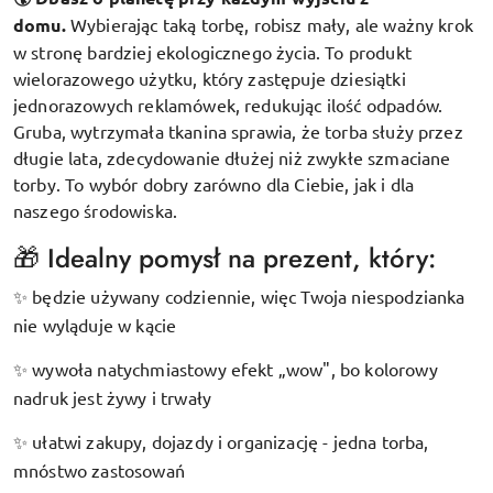
domu.
Wybierając taką torbę, robisz mały, ale ważny krok
w stronę bardziej ekologicznego życia. To produkt
wielorazowego użytku, który zastępuje dziesiątki
jednorazowych reklamówek, redukując ilość odpadów.
Gruba, wytrzymała tkanina sprawia, że torba służy przez
długie lata, zdecydowanie dłużej niż zwykłe szmaciane
torby. To wybór dobry zarówno dla Ciebie, jak i dla
naszego środowiska.
🎁 Idealny pomysł na prezent, który:
będzie używany codziennie, więc Twoja niespodzianka
✨
nie wyląduje w kącie
wywoła natychmiastowy efekt „wow", bo kolorowy
✨
nadruk jest żywy i trwały
ułatwi zakupy, dojazdy i organizację - jedna torba,
✨
mnóstwo zastosowań