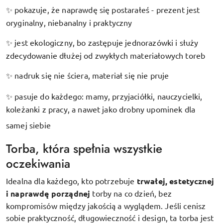
pokazuje, że naprawdę się postarałeś - prezent jest
✨
oryginalny, niebanalny i praktyczny
jest ekologiczny, bo zastępuje jednorazówki i służy
✨
zdecydowanie dłużej od zwykłych materiałowych toreb
nadruk się nie ściera, materiał się nie pruje
✨
pasuje do każdego: mamy, przyjaciółki, nauczycielki,
✨
koleżanki z pracy, a nawet jako drobny upominek dla
samej siebie
Torba, która spełnia wszystkie
oczekiwania
Idealna dla każdego, kto potrzebuje
trwałej, estetycznej
i naprawdę porządnej
torby na co dzień, bez
kompromisów między jakością a wyglądem. Jeśli cenisz
sobie praktyczność, długowieczność i design, ta torba jest