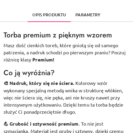
OPIS PRODUKTU
PARAMETRY
Torba premium z pięknym wzorem
Masz dość cienkich toreb, które gniotą się od samego
patrzenia, a nadruk schodzi po pierwszym praniu? Poczuj
różnicę klasy
Premium!
Co ją wyróżnia?
🎨 Nadruk, który się nie ściera.
Kolorowy wzór
wykonany specjalną metodą wnika w strukturę włókien,
więc nie ściera się, nie pęka, ani nie kruszy nawet przy
intensywnym użytkowaniu. Dzięki temu ta torba będzie
służyć Ci ponadprzeciętnie długo.
💪 Grubość i sztywność premium
.
To nie jest
szmacianka. Materiał jest gruby i sztywny, dzięki czemu