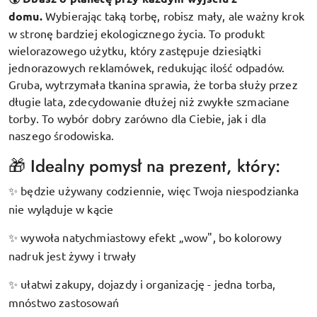
domu.
Wybierając taką torbę, robisz mały, ale ważny krok
w stronę bardziej ekologicznego życia. To produkt
wielorazowego użytku, który zastępuje dziesiątki
jednorazowych reklamówek, redukując ilość odpadów.
Gruba, wytrzymała tkanina sprawia, że torba służy przez
długie lata, zdecydowanie dłużej niż zwykłe szmaciane
torby. To wybór dobry zarówno dla Ciebie, jak i dla
naszego środowiska.
🎁 Idealny pomysł na prezent, który:
będzie używany codziennie, więc Twoja niespodzianka
✨
nie wyląduje w kącie
wywoła natychmiastowy efekt „wow", bo kolorowy
✨
nadruk jest żywy i trwały
ułatwi zakupy, dojazdy i organizację - jedna torba,
✨
mnóstwo zastosowań