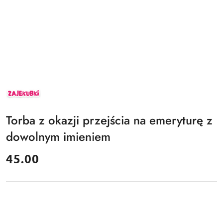
ZAJEKUBKI
Torba z okazji przejścia na emeryturę z
dowolnym imieniem
cena:
45.00