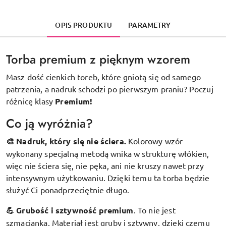
OPIS PRODUKTU
PARAMETRY
Torba premium z pięknym wzorem
Masz dość cienkich toreb, które gniotą się od samego
patrzenia, a nadruk schodzi po pierwszym praniu? Poczuj
różnicę klasy
Premium!
Co ją wyróżnia?
🎨 Nadruk, który się nie ściera.
Kolorowy wzór
wykonany specjalną metodą wnika w strukturę włókien,
więc nie ściera się, nie pęka, ani nie kruszy nawet przy
intensywnym użytkowaniu. Dzięki temu ta torba będzie
służyć Ci ponadprzeciętnie długo.
💪 Grubość i sztywność premium
.
To nie jest
szmacianka. Materiał jest gruby i sztywny, dzięki czemu