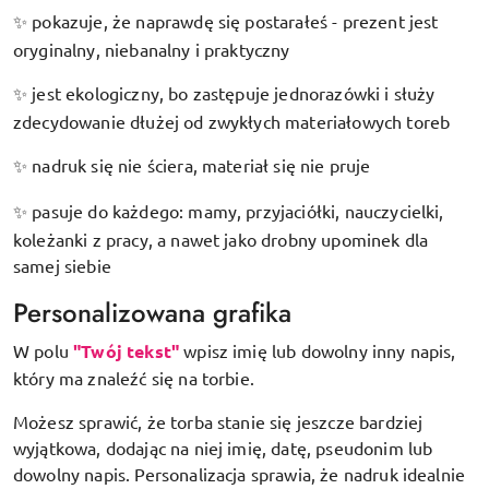
pokazuje, że naprawdę się postarałeś - prezent jest
✨
oryginalny, niebanalny i praktyczny
jest ekologiczny, bo zastępuje jednorazówki i służy
✨
zdecydowanie dłużej od zwykłych materiałowych toreb
nadruk się nie ściera, materiał się nie pruje
✨
pasuje do każdego: mamy, przyjaciółki, nauczycielki,
✨
koleżanki z pracy, a nawet jako drobny upominek dla
samej siebie
Personalizowana grafika
W polu
"Twój tekst"
wpisz imię lub dowolny inny napis,
który ma znaleźć się na torbie.
Możesz sprawić, że torba stanie się jeszcze bardziej
wyjątkowa, dodając na niej imię, datę, pseudonim lub
dowolny napis. Personalizacja sprawia, że nadruk idealnie