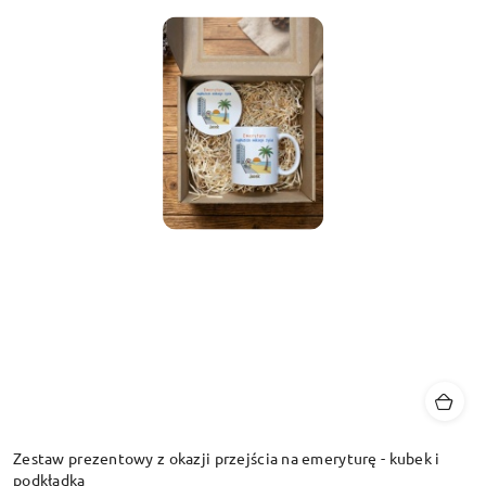
Zestaw prezentowy z okazji przejścia na emeryturę - kubek i
podkładka