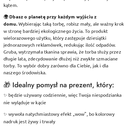
kątem.
🌍 Dbasz o planetę przy każdym wyjściu z
domu.
Wybierając taką torbę, robisz mały, ale ważny krok
w stronę bardziej ekologicznego życia. To produkt
wielorazowego użytku, który zastępuje dziesiątki
jednorazowych reklamówek, redukując ilość odpadów.
Gruba, wytrzymała tkanina sprawia, że torba służy przez
długie lata, zdecydowanie dłużej niż zwykłe szmaciane
torby. To wybór dobry zarówno dla Ciebie, jak i dla
naszego środowiska.
🎁 Idealny pomysł na prezent, który:
będzie używany codziennie, więc Twoja niespodzianka
✨
nie wyląduje w kącie
wywoła natychmiastowy efekt „wow", bo kolorowy
✨
nadruk jest żywy i trwały