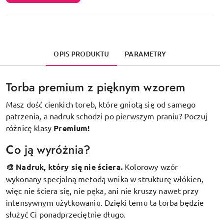
OPIS PRODUKTU
PARAMETRY
Torba premium z pięknym wzorem
Masz dość cienkich toreb, które gniotą się od samego
patrzenia, a nadruk schodzi po pierwszym praniu? Poczuj
różnicę klasy
Premium!
Co ją wyróżnia?
🎨 Nadruk, który się nie ściera.
Kolorowy wzór
wykonany specjalną metodą wnika w strukturę włókien,
więc nie ściera się, nie pęka, ani nie kruszy nawet przy
intensywnym użytkowaniu. Dzięki temu ta torba będzie
służyć Ci ponadprzeciętnie długo.