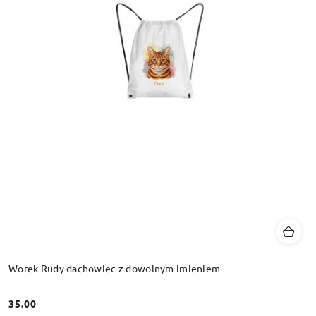
Worek Rudy dachowiec z dowolnym imieniem
35.00
Cena: