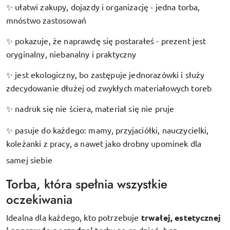
ułatwi zakupy, dojazdy i organizację - jedna torba,
✨
mnóstwo zastosowań
pokazuje, że naprawdę się postarałeś - prezent jest
✨
oryginalny, niebanalny i praktyczny
jest ekologiczny, bo zastępuje jednorazówki i służy
✨
zdecydowanie dłużej od zwykłych materiałowych toreb
nadruk się nie ściera, materiał się nie pruje
✨
pasuje do każdego: mamy, przyjaciółki, nauczycielki,
✨
koleżanki z pracy, a nawet jako drobny upominek dla
samej siebie
Torba, która spełnia wszystkie
oczekiwania
Idealna dla każdego, kto potrzebuje
trwałej, estetycznej