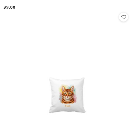
39.00
Cena: