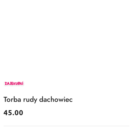
ZAJEKUBKI
Torba rudy dachowiec
cena:
45.00