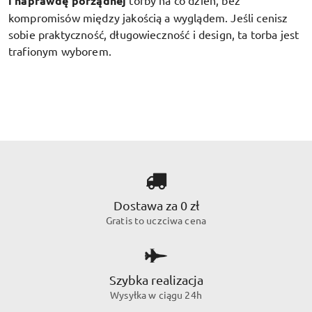
i naprawdę porządnej
torby na co dzień, bez
kompromisów między jakością a wyglądem. Jeśli cenisz
sobie praktyczność, długowieczność i design, ta torba jest
trafionym wyborem.
Dostawa za 0 zł
Gratis to uczciwa cena
Szybka realizacja
Wysyłka w ciągu 24h